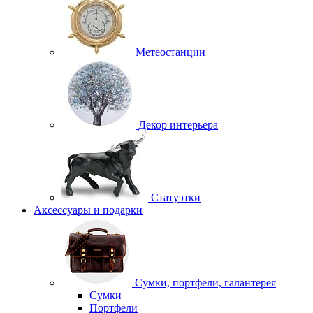
Метеостанции
Декор интерьера
Статуэтки
Аксессуары и подарки
Сумки, портфели, галантерея
Сумки
Портфели