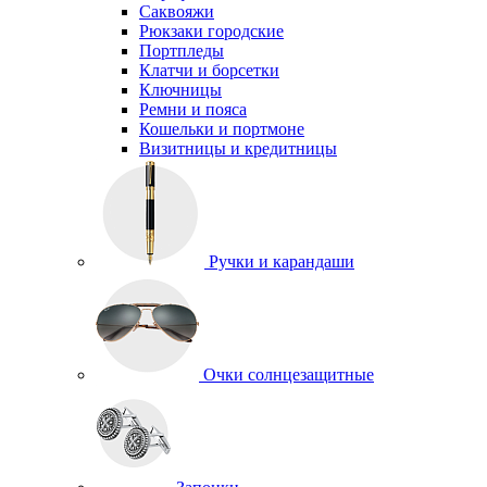
Саквояжи
Рюкзаки городские
Портпледы
Клатчи и борсетки
Ключницы
Ремни и пояса
Кошельки и портмоне
Визитницы и кредитницы
Ручки и карандаши
Очки солнцезащитные