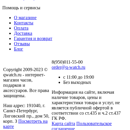
Помощь и сервисы
О магазине
Контакты
Оплата
Доставка
Гарантия и возврат
Отзывы
Блог
8(950)011-55-00
order@q-watch.ru
Copyright 2009-2023 ©
qwatch.ru - интернет-
с 11:00 до 19:00
магазин часов,
Без выходных
подарков и
аксессуаров. Все права
Информация на сайте, включая
защищены.
наличие товаров, цены и
характеристики товара и услуг, не
Наш адрес: 191040, г.
является публичной офертой в
Санкт-Петербург,
соответствии со ст.435 и ч.2 ст.437
Лиговский пр., дом 50,
ГК РФ.
корп. З
Посмотреть на
Карта сайта
Пользовательское
карте
соглашение