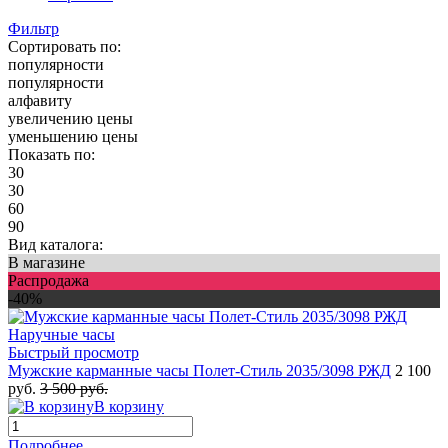
Фильтр
Сортировать по:
популярности
популярности
алфавиту
увеличению цены
уменьшению цены
Показать по:
30
30
60
90
Вид каталога:
В магазине
Распродажа
-40%
Быстрый просмотр
Мужские карманные часы Полет-Стиль 2035/3098 РЖД
2 100
руб.
3 500 руб.
В корзину
Подробнее