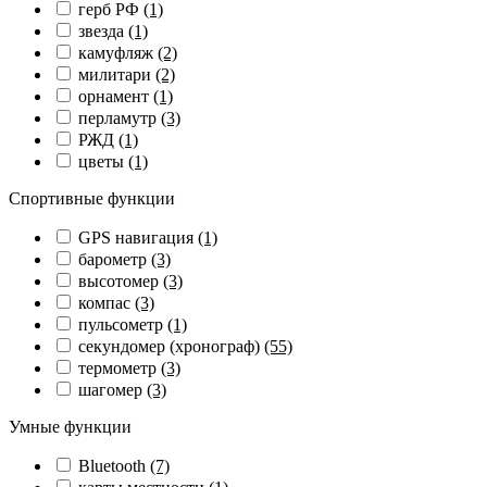
герб РФ
(1)
звезда
(1)
камуфляж
(2)
милитари
(2)
орнамент
(1)
перламутр
(3)
РЖД
(1)
цветы
(1)
Спортивные функции
GPS навигация
(1)
барометр
(3)
высотомер
(3)
компас
(3)
пульсометр
(1)
секундомер (хронограф)
(55)
термометр
(3)
шагомер
(3)
Умные функции
Bluetooth
(7)