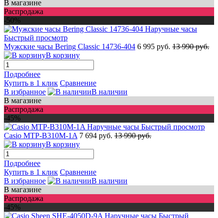
В магазине
Распродажа
-50%
Быстрый просмотр
Мужские часы Bering Classic 14736-404
6 995 руб.
13 990 руб.
В корзину
Подробнее
Купить в 1 клик
Сравнение
В избранное
В наличии
В магазине
Распродажа
-45%
Быстрый просмотр
Casio MTP-B310M-1A
7 694 руб.
13 990 руб.
В корзину
Подробнее
Купить в 1 клик
Сравнение
В избранное
В наличии
В магазине
Распродажа
-45%
Быстрый