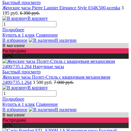
Быстрый просмотр
Женские часы Pierre Lannier Elegance Style 034K500-ucenka
3
195 руб.
6 390 руб.
В корзину
Подробнее
Купить в 1 клик
Сравнение
В избранное
В наличии
В магазине
Распродажа
-50%
Быстрый просмотр
Женские часы Полет-Стиль с кварцевым механизмом
2400/735.1.264
3 500 руб.
7 000 руб.
В корзину
Подробнее
Купить в 1 клик
Сравнение
В избранное
В наличии
В магазине
Распродажа
-45%
Быстрый