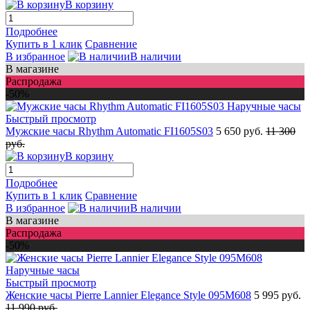
В корзину
Подробнее
Купить в 1 клик
Сравнение
В избранное
В наличии
В магазине
Распродажа
-50%
Быстрый просмотр
Мужские часы Rhythm Automatic FI1605S03
5 650 руб.
11 300
руб.
В корзину
Подробнее
Купить в 1 клик
Сравнение
В избранное
В наличии
В магазине
Распродажа
-50%
Быстрый просмотр
Женские часы Pierre Lannier Elegance Style 095M608
5 995 руб.
11 990 руб.