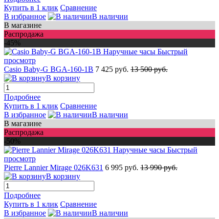
Купить в 1 клик
Сравнение
В избранное
В наличии
В магазине
Распродажа
-45%
Быстрый
просмотр
Casio Baby-G BGA-160-1B
7 425 руб.
13 500 руб.
В корзину
Подробнее
Купить в 1 клик
Сравнение
В избранное
В наличии
В магазине
Распродажа
-50%
Быстрый
просмотр
Pierre Lannier Mirage 026K631
6 995 руб.
13 990 руб.
В корзину
Подробнее
Купить в 1 клик
Сравнение
В избранное
В наличии