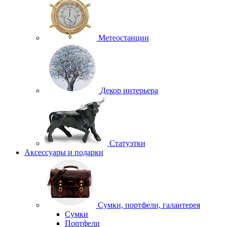
Метеостанции
Декор интерьера
Статуэтки
Аксессуары и подарки
Сумки, портфели, галантерея
Сумки
Портфели