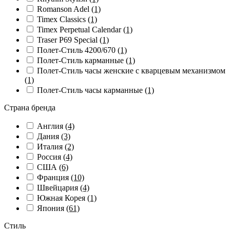
Romanson Adel
(1)
Timex Classics
(1)
Timex Perpetual Calendar
(1)
Traser P69 Special
(1)
Полет-Стиль 4200/670
(1)
Полет-Стиль карманные
(1)
Полет-Стиль часы женские с кварцевым механизмом
(1)
Полет-Стиль часы карманные
(1)
Страна бренда
Англия
(4)
Дания
(3)
Италия
(2)
Россия
(4)
США
(6)
Франция
(10)
Швейцария
(4)
Южная Корея
(1)
Япония
(61)
Стиль