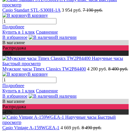
просмотр
Casio Standart STL-S300H-1A
3 954 руб.
7 190 руб.
В корзину
Подробнее
Купить в 1 клик
Сравнение
В избранное
В наличии
В магазине
Распродажа
-50%
Быстрый просмотр
Мужские часы Timex Classics TW2P84400
4 200 руб.
8 400 руб.
В корзину
Подробнее
Купить в 1 клик
Сравнение
В избранное
В наличии
В магазине
Распродажа
-45%
Быстрый
просмотр
Casio Vintage A-159WGEA-1
4 669 руб.
8 490 руб.