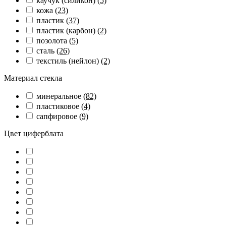
каучук (силикон)
(5)
кожа
(23)
пластик
(37)
пластик (карбон)
(2)
позолота
(5)
сталь
(26)
текстиль (нейлон)
(2)
Материал стекла
минеральное
(82)
пластиковое
(4)
сапфировое
(9)
Цвет циферблата