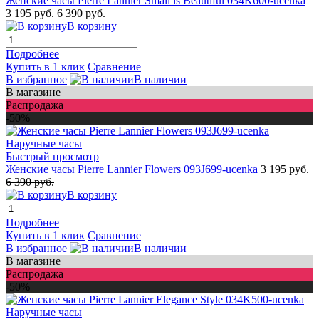
Женские часы Pierre Lannier Small is Beautiful 034K600-ucenka
3 195 руб.
6 390 руб.
В корзину
Подробнее
Купить в 1 клик
Сравнение
В избранное
В наличии
В магазине
Распродажа
-50%
Быстрый просмотр
Женские часы Pierre Lannier Flowers 093J699-ucenka
3 195 руб.
6 390 руб.
В корзину
Подробнее
Купить в 1 клик
Сравнение
В избранное
В наличии
В магазине
Распродажа
-50%