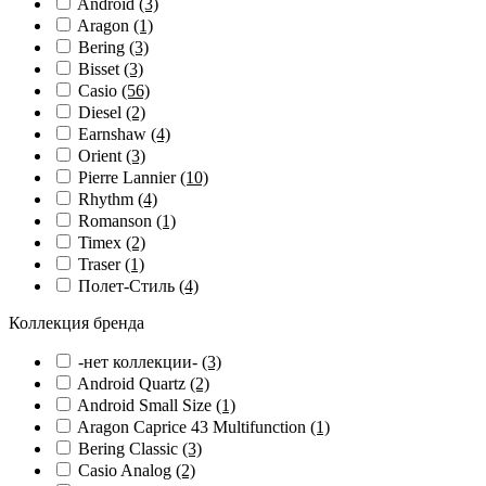
Android
(3)
Aragon
(1)
Bering
(3)
Bisset
(3)
Casio
(56)
Diesel
(2)
Earnshaw
(4)
Orient
(3)
Pierre Lannier
(10)
Rhythm
(4)
Romanson
(1)
Timex
(2)
Traser
(1)
Полет-Стиль
(4)
Коллекция бренда
-нет коллекции-
(3)
Android Quartz
(2)
Android Small Size
(1)
Aragon Caprice 43 Multifunction
(1)
Bering Classic
(3)
Casio Analog
(2)