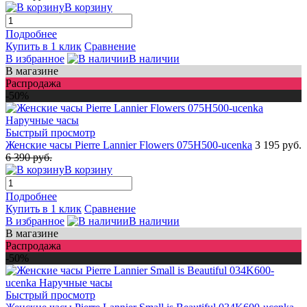
В корзину
Подробнее
Купить в 1 клик
Сравнение
В избранное
В наличии
В магазине
Распродажа
-50%
Быстрый просмотр
Женские часы Pierre Lannier Flowers 075H500-ucenka
3 195 руб.
6 390 руб.
В корзину
Подробнее
Купить в 1 клик
Сравнение
В избранное
В наличии
В магазине
Распродажа
-50%
Быстрый просмотр