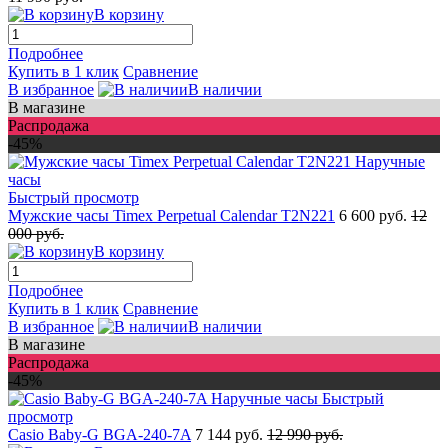
В корзину
Подробнее
Купить в 1 клик
Сравнение
В избранное
В наличии
В магазине
Распродажа
-45%
Быстрый просмотр
Мужские часы Timex Perpetual Calendar T2N221
6 600 руб.
12
000 руб.
В корзину
Подробнее
Купить в 1 клик
Сравнение
В избранное
В наличии
В магазине
Распродажа
-45%
Быстрый
просмотр
Casio Baby-G BGA-240-7A
7 144 руб.
12 990 руб.