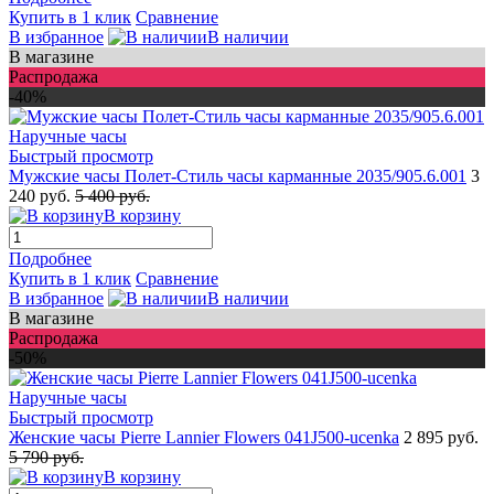
Купить в 1 клик
Сравнение
В избранное
В наличии
В магазине
Распродажа
-40%
Быстрый просмотр
Мужские часы Полет-Стиль часы карманные 2035/905.6.001
3
240 руб.
5 400 руб.
В корзину
Подробнее
Купить в 1 клик
Сравнение
В избранное
В наличии
В магазине
Распродажа
-50%
Быстрый просмотр
Женские часы Pierre Lannier Flowers 041J500-ucenka
2 895 руб.
5 790 руб.
В корзину