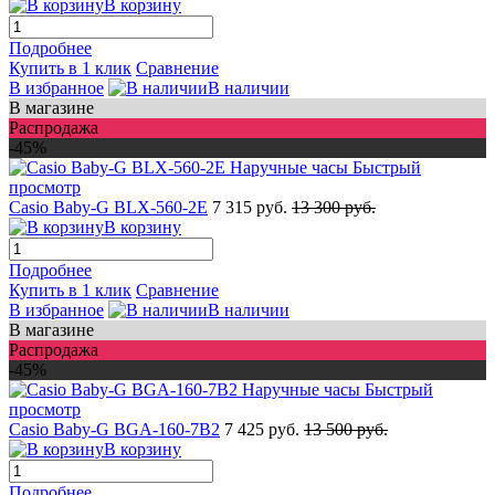
В корзину
Подробнее
Купить в 1 клик
Сравнение
В избранное
В наличии
В магазине
Распродажа
-45%
Быстрый
просмотр
Casio Baby-G BLX-560-2E
7 315 руб.
13 300 руб.
В корзину
Подробнее
Купить в 1 клик
Сравнение
В избранное
В наличии
В магазине
Распродажа
-45%
Быстрый
просмотр
Casio Baby-G BGA-160-7B2
7 425 руб.
13 500 руб.
В корзину
Подробнее