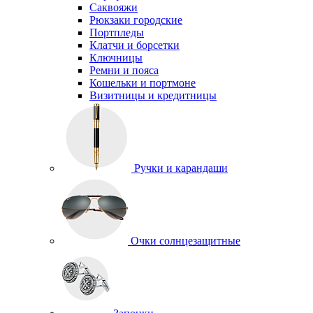
Саквояжи
Рюкзаки городские
Портпледы
Клатчи и борсетки
Ключницы
Ремни и пояса
Кошельки и портмоне
Визитницы и кредитницы
Ручки и карандаши
Очки солнцезащитные