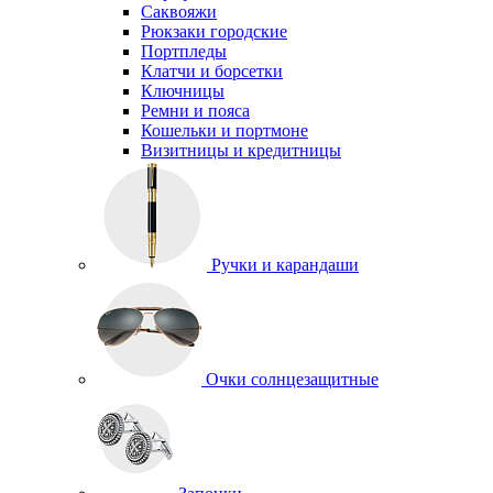
Саквояжи
Рюкзаки городские
Портпледы
Клатчи и борсетки
Ключницы
Ремни и пояса
Кошельки и портмоне
Визитницы и кредитницы
Ручки и карандаши
Очки солнцезащитные