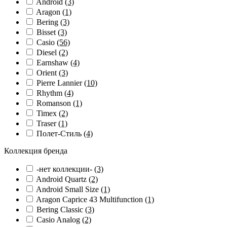
Android
(3)
Aragon
(1)
Bering
(3)
Bisset
(3)
Casio
(56)
Diesel
(2)
Earnshaw
(4)
Orient
(3)
Pierre Lannier
(10)
Rhythm
(4)
Romanson
(1)
Timex
(2)
Traser
(1)
Полет-Стиль
(4)
Коллекция бренда
-нет коллекции-
(3)
Android Quartz
(2)
Android Small Size
(1)
Aragon Caprice 43 Multifunction
(1)
Bering Classic
(3)
Casio Analog
(2)