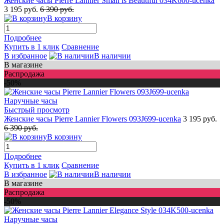
Женские часы Pierre Lannier Small is Beautiful 034K600-ucenka
3 195 руб.
6 390 руб.
В корзину
Подробнее
Купить в 1 клик
Сравнение
В избранное
В наличии
В магазине
Распродажа
-50%
Быстрый просмотр
Женские часы Pierre Lannier Flowers 093J699-ucenka
3 195 руб.
6 390 руб.
В корзину
Подробнее
Купить в 1 клик
Сравнение
В избранное
В наличии
В магазине
Распродажа
-50%