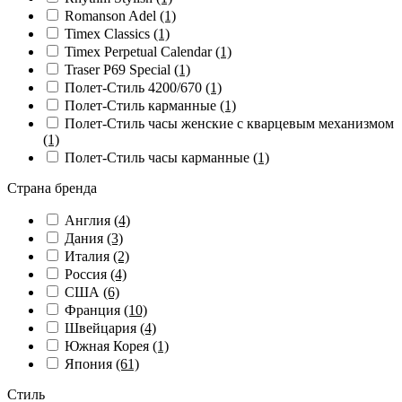
Romanson Adel
(1)
Timex Classics
(1)
Timex Perpetual Calendar
(1)
Traser P69 Special
(1)
Полет-Стиль 4200/670
(1)
Полет-Стиль карманные
(1)
Полет-Стиль часы женские с кварцевым механизмом
(1)
Полет-Стиль часы карманные
(1)
Страна бренда
Англия
(4)
Дания
(3)
Италия
(2)
Россия
(4)
США
(6)
Франция
(10)
Швейцария
(4)
Южная Корея
(1)
Япония
(61)
Стиль