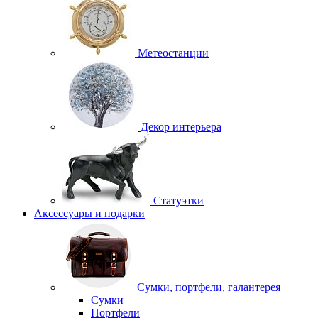
Метеостанции
Декор интерьера
Статуэтки
Аксессуары и подарки
Сумки, портфели, галантерея
Сумки
Портфели