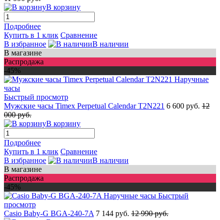
В корзину
Подробнее
Купить в 1 клик
Сравнение
В избранное
В наличии
В магазине
Распродажа
-45%
Быстрый просмотр
Мужские часы Timex Perpetual Calendar T2N221
6 600 руб.
12
000 руб.
В корзину
Подробнее
Купить в 1 клик
Сравнение
В избранное
В наличии
В магазине
Распродажа
-45%
Быстрый
просмотр
Casio Baby-G BGA-240-7A
7 144 руб.
12 990 руб.