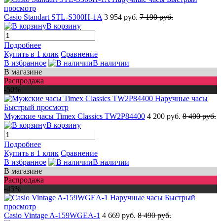
просмотр
Casio Standart STL-S300H-1A
3 954 руб.
7 190 руб.
В корзину
Подробнее
Купить в 1 клик
Сравнение
В избранное
В наличии
В магазине
Распродажа
-50%
Быстрый просмотр
Мужские часы Timex Classics TW2P84400
4 200 руб.
8 400 руб.
В корзину
Подробнее
Купить в 1 клик
Сравнение
В избранное
В наличии
В магазине
Распродажа
-45%
Быстрый
просмотр
Casio Vintage A-159WGEA-1
4 669 руб.
8 490 руб.