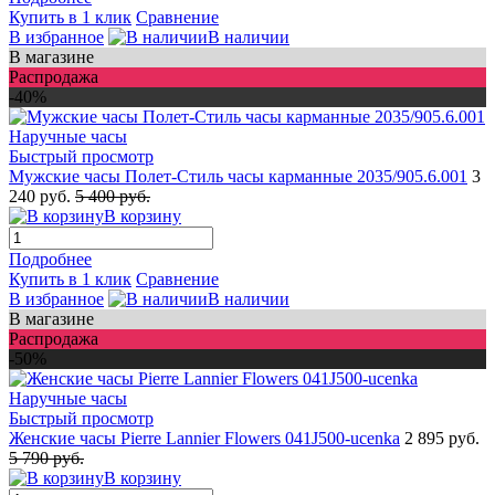
Купить в 1 клик
Сравнение
В избранное
В наличии
В магазине
Распродажа
-40%
Быстрый просмотр
Мужские часы Полет-Стиль часы карманные 2035/905.6.001
3
240 руб.
5 400 руб.
В корзину
Подробнее
Купить в 1 клик
Сравнение
В избранное
В наличии
В магазине
Распродажа
-50%
Быстрый просмотр
Женские часы Pierre Lannier Flowers 041J500-ucenka
2 895 руб.
5 790 руб.
В корзину