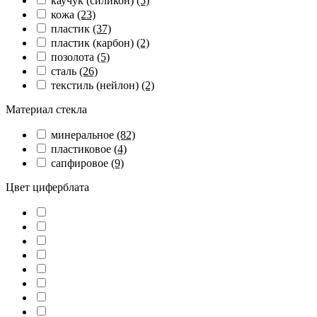
каучук (силикон)
(5)
кожа
(23)
пластик
(37)
пластик (карбон)
(2)
позолота
(5)
сталь
(26)
текстиль (нейлон)
(2)
Материал стекла
минеральное
(82)
пластиковое
(4)
сапфировое
(9)
Цвет циферблата