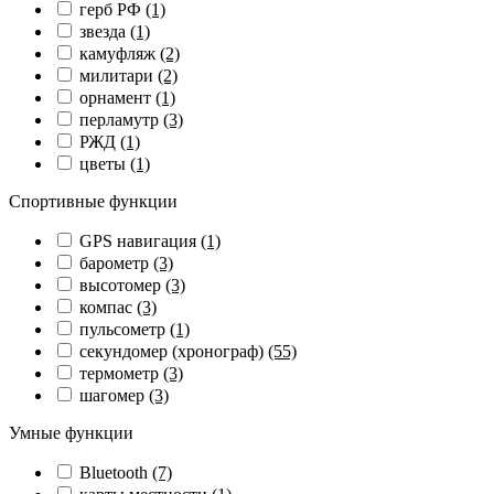
герб РФ
(1)
звезда
(1)
камуфляж
(2)
милитари
(2)
орнамент
(1)
перламутр
(3)
РЖД
(1)
цветы
(1)
Спортивные функции
GPS навигация
(1)
барометр
(3)
высотомер
(3)
компас
(3)
пульсометр
(1)
секундомер (хронограф)
(55)
термометр
(3)
шагомер
(3)
Умные функции
Bluetooth
(7)