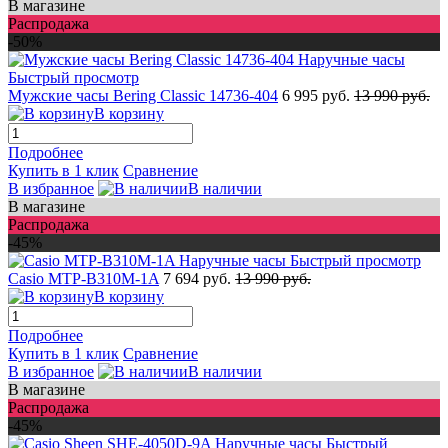
В магазине
Распродажа
-50%
Быстрый просмотр
Мужские часы Bering Classic 14736-404
6 995 руб.
13 990 руб.
В корзину
Подробнее
Купить в 1 клик
Сравнение
В избранное
В наличии
В магазине
Распродажа
-45%
Быстрый просмотр
Casio MTP-B310M-1A
7 694 руб.
13 990 руб.
В корзину
Подробнее
Купить в 1 клик
Сравнение
В избранное
В наличии
В магазине
Распродажа
-45%
Быстрый