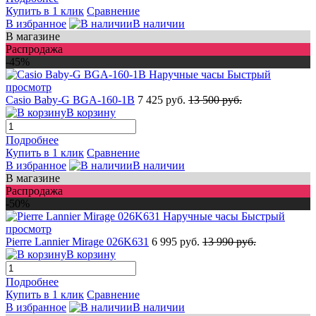
Купить в 1 клик
Сравнение
В избранное
В наличии
В магазине
Распродажа
-45%
Быстрый
просмотр
Casio Baby-G BGA-160-1B
7 425 руб.
13 500 руб.
В корзину
Подробнее
Купить в 1 клик
Сравнение
В избранное
В наличии
В магазине
Распродажа
-50%
Быстрый
просмотр
Pierre Lannier Mirage 026K631
6 995 руб.
13 990 руб.
В корзину
Подробнее
Купить в 1 клик
Сравнение
В избранное
В наличии