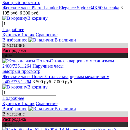
Быстрый просмотр
Женские часы Pierre Lannier Elegance Style 034K500-ucenka
3
195 руб.
6 390 руб.
В корзину
Подробнее
Купить в 1 клик
Сравнение
В избранное
В наличии
В магазине
Распродажа
-50%
Быстрый просмотр
Женские часы Полет-Стиль с кварцевым механизмом
2400/735.1.264
3 500 руб.
7 000 руб.
В корзину
Подробнее
Купить в 1 клик
Сравнение
В избранное
В наличии
В магазине
Распродажа
-45%
Быстрый