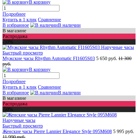
В корзину
Подробнее
Купить в 1 клик
Сравнение
В избранное
В наличии
В магазине
Распродажа
-50%
Быстрый просмотр
Мужские часы Rhythm Automatic FI1605S03
5 650 руб.
11 300
руб.
В корзину
Подробнее
Купить в 1 клик
Сравнение
В избранное
В наличии
В магазине
Распродажа
-50%
Быстрый просмотр
Женские часы Pierre Lannier Elegance Style 095M608
5 995 руб.
11 990 руб.