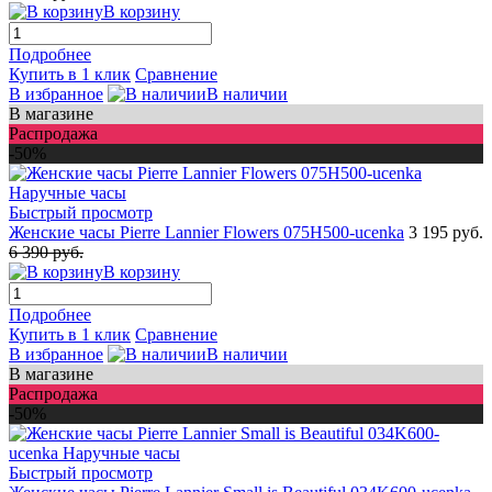
В корзину
Подробнее
Купить в 1 клик
Сравнение
В избранное
В наличии
В магазине
Распродажа
-50%
Быстрый просмотр
Женские часы Pierre Lannier Flowers 075H500-ucenka
3 195 руб.
6 390 руб.
В корзину
Подробнее
Купить в 1 клик
Сравнение
В избранное
В наличии
В магазине
Распродажа
-50%
Быстрый просмотр