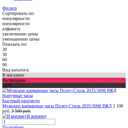
Фильтр
Сортировать по:
популярности
популярности
алфавиту
увеличению цены
уменьшению цены
Показать по:
30
30
60
90
Вид каталога:
В магазине
Распродажа
-40%
Быстрый просмотр
Мужские карманные часы Полет-Стиль 2035/3098 РЖД
2 100
руб.
3 500 руб.
В корзину
Подробнее