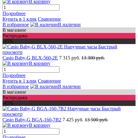
В корзину
Подробнее
Купить в 1 клик
Сравнение
В избранное
В наличии
В магазине
Распродажа
-45%
Быстрый
просмотр
Casio Baby-G BLX-560-2E
7 315 руб.
13 300 руб.
В корзину
Подробнее
Купить в 1 клик
Сравнение
В избранное
В наличии
В магазине
Распродажа
-45%
Быстрый
просмотр
Casio Baby-G BGA-160-7B2
7 425 руб.
13 500 руб.
В корзину
Подробнее