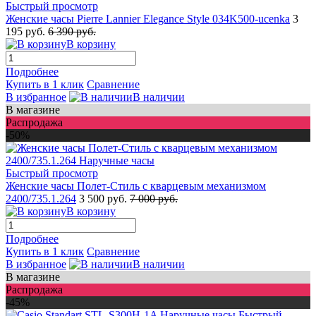
Быстрый просмотр
Женские часы Pierre Lannier Elegance Style 034K500-ucenka
3
195 руб.
6 390 руб.
В корзину
Подробнее
Купить в 1 клик
Сравнение
В избранное
В наличии
В магазине
Распродажа
-50%
Быстрый просмотр
Женские часы Полет-Стиль с кварцевым механизмом
2400/735.1.264
3 500 руб.
7 000 руб.
В корзину
Подробнее
Купить в 1 клик
Сравнение
В избранное
В наличии
В магазине
Распродажа
-45%
Быстрый