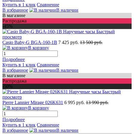
Купить в 1 клик
Сравнение
В избранное
В наличии
В магазине
Распродажа
-45%
Быстрый
просмотр
Casio Baby-G BGA-160-1B
7 425 руб.
13 500 руб.
В корзину
Подробнее
Купить в 1 клик
Сравнение
В избранное
В наличии
В магазине
Распродажа
-50%
Быстрый
просмотр
Pierre Lannier Mirage 026K631
6 995 руб.
13 990 руб.
В корзину
Подробнее
Купить в 1 клик
Сравнение
В избранное
В наличии