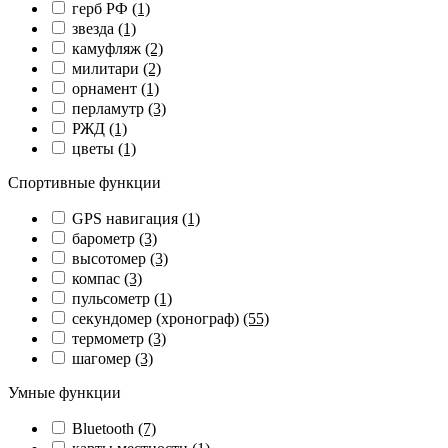
герб РФ
(1)
звезда
(1)
камуфляж
(2)
милитари
(2)
орнамент
(1)
перламутр
(3)
РЖД
(1)
цветы
(1)
Спортивные функции
GPS навигация
(1)
барометр
(3)
высотомер
(3)
компас
(3)
пульсометр
(1)
секундомер (хронограф)
(55)
термометр
(3)
шагомер
(3)
Умные функции
Bluetooth
(7)