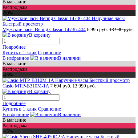
В магазине
Распродажа
-50%
Быстрый просмотр
Мужские часы Bering Classic 14736-404
6 995 руб.
13 990 руб.
В корзину
Подробнее
Купить в 1 клик
Сравнение
В избранное
В наличии
В магазине
Распродажа
-45%
Быстрый просмотр
Casio MTP-B310M-1A
7 694 руб.
13 990 руб.
В корзину
Подробнее
Купить в 1 клик
Сравнение
В избранное
В наличии
В магазине
Распродажа
-45%
Быстрый