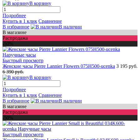
В корзину
Подробнее
Купить в 1 клик
Сравнение
В избранное
В наличии
В магазине
Распродажа
-50%
Быстрый просмотр
Женские часы Pierre Lannier Flowers 075H500-ucenka
3 195 руб.
6 390 руб.
В корзину
Подробнее
Купить в 1 клик
Сравнение
В избранное
В наличии
В магазине
Распродажа
-50%
Быстрый просмотр