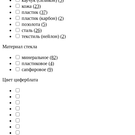
каучук (силикон)
(5)
кожа
(23)
пластик
(37)
пластик (карбон)
(2)
позолота
(5)
сталь
(26)
текстиль (нейлон)
(2)
Материал стекла
минеральное
(82)
пластиковое
(4)
сапфировое
(9)
Цвет циферблата