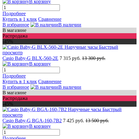
В корзину
Подробнее
Купить в 1 клик
Сравнение
В избранное
В наличии
В магазине
Распродажа
-45%
Быстрый
просмотр
Casio Baby-G BLX-560-2E
7 315 руб.
13 300 руб.
В корзину
Подробнее
Купить в 1 клик
Сравнение
В избранное
В наличии
В магазине
Распродажа
-45%
Быстрый
просмотр
Casio Baby-G BGA-160-7B2
7 425 руб.
13 500 руб.
В корзину
Подробнее