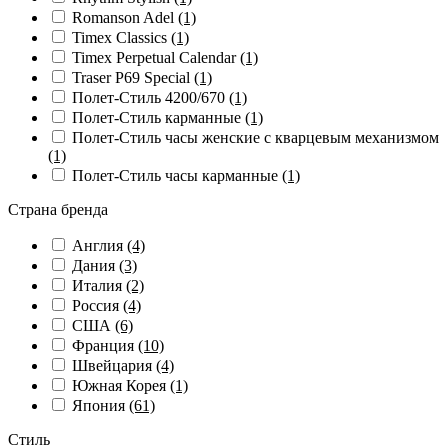
Romanson Adel
(1)
Timex Classics
(1)
Timex Perpetual Calendar
(1)
Traser P69 Special
(1)
Полет-Стиль 4200/670
(1)
Полет-Стиль карманные
(1)
Полет-Стиль часы женские с кварцевым механизмом
(1)
Полет-Стиль часы карманные
(1)
Страна бренда
Англия
(4)
Дания
(3)
Италия
(2)
Россия
(4)
США
(6)
Франция
(10)
Швейцария
(4)
Южная Корея
(1)
Япония
(61)
Стиль