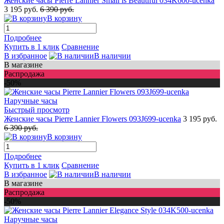
Женские часы Pierre Lannier Small is Beautiful 034K600-ucenka
3 195 руб.
6 390 руб.
В корзину
Подробнее
Купить в 1 клик
Сравнение
В избранное
В наличии
В магазине
Распродажа
-50%
Быстрый просмотр
Женские часы Pierre Lannier Flowers 093J699-ucenka
3 195 руб.
6 390 руб.
В корзину
Подробнее
Купить в 1 клик
Сравнение
В избранное
В наличии
В магазине
Распродажа
-50%