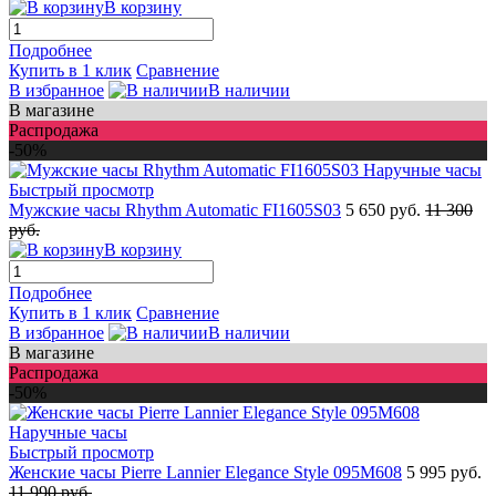
В корзину
Подробнее
Купить в 1 клик
Сравнение
В избранное
В наличии
В магазине
Распродажа
-50%
Быстрый просмотр
Мужские часы Rhythm Automatic FI1605S03
5 650 руб.
11 300
руб.
В корзину
Подробнее
Купить в 1 клик
Сравнение
В избранное
В наличии
В магазине
Распродажа
-50%
Быстрый просмотр
Женские часы Pierre Lannier Elegance Style 095M608
5 995 руб.
11 990 руб.