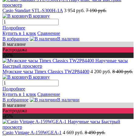
просмотр
Casio Standart STL-S300H-1A
3 954 руб.
7 190 руб.
В корзину
Подробнее
Купить в 1 клик
Сравнение
В избранное
В наличии
В магазине
Распродажа
-50%
Быстрый просмотр
Мужские часы Timex Classics TW2P84400
4 200 руб.
8 400 руб.
В корзину
Подробнее
Купить в 1 клик
Сравнение
В избранное
В наличии
В магазине
Распродажа
-45%
Быстрый
просмотр
Casio Vintage A-159WGEA-1
4 669 руб.
8 490 руб.