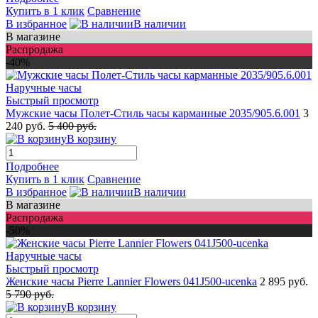
Купить в 1 клик
Сравнение
В избранное
В наличии
В магазине
Распродажа
-40%
Быстрый просмотр
Мужские часы Полет-Стиль часы карманные 2035/905.6.001
3
240 руб.
5 400 руб.
В корзину
Подробнее
Купить в 1 клик
Сравнение
В избранное
В наличии
В магазине
Распродажа
-50%
Быстрый просмотр
Женские часы Pierre Lannier Flowers 041J500-ucenka
2 895 руб.
5 790 руб.
В корзину