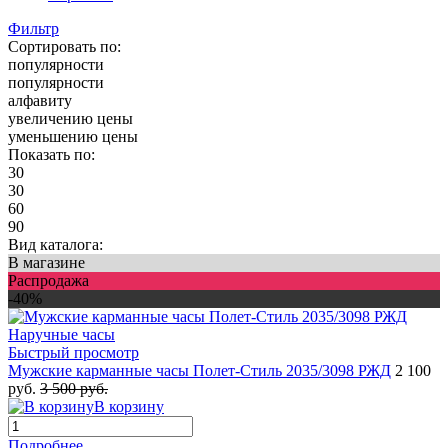
Фильтр
Сортировать по:
популярности
популярности
алфавиту
увеличению цены
уменьшению цены
Показать по:
30
30
60
90
Вид каталога:
В магазине
Распродажа
-40%
Быстрый просмотр
Мужские карманные часы Полет-Стиль 2035/3098 РЖД
2 100
руб.
3 500 руб.
В корзину
Подробнее