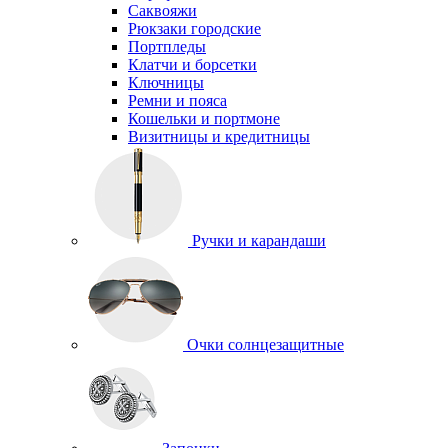
Саквояжи
Рюкзаки городские
Портпледы
Клатчи и борсетки
Ключницы
Ремни и пояса
Кошельки и портмоне
Визитницы и кредитницы
Ручки и карандаши
Очки солнцезащитные