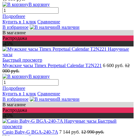
В корзину
Подробнее
Купить в 1 клик
Сравнение
В избранное
В наличии
В магазине
Распродажа
-45%
Быстрый просмотр
Мужские часы Timex Perpetual Calendar T2N221
6 600 руб.
12
000 руб.
В корзину
Подробнее
Купить в 1 клик
Сравнение
В избранное
В наличии
В магазине
Распродажа
-45%
Быстрый
просмотр
Casio Baby-G BGA-240-7A
7 144 руб.
12 990 руб.