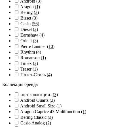
Android
(3)
Aragon
(1)
Bering
(3)
Bisset
(3)
Casio
(56)
Diesel
(2)
Earnshaw
(4)
Orient
(3)
Pierre Lannier
(10)
Rhythm
(4)
Romanson
(1)
Timex
(2)
Traser
(1)
Полет-Стиль
(4)
Коллекция бренда
-нет коллекции-
(3)
Android Quartz
(2)
Android Small Size
(1)
Aragon Caprice 43 Multifunction
(1)
Bering Classic
(3)
Casio Analog
(2)