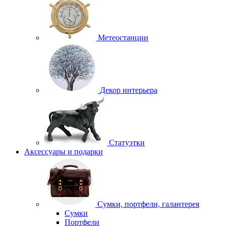
Метеостанции
Декор интерьера
Статуэтки
Аксессуары и подарки
Сумки, портфели, галантерея
Сумки
Портфели