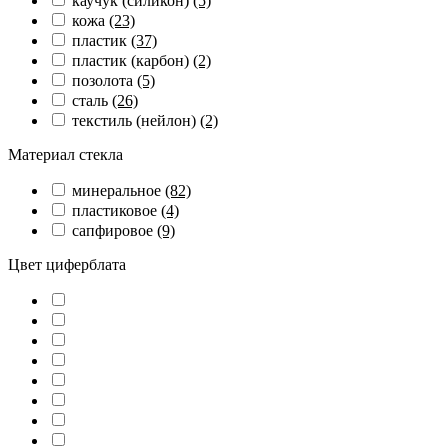
каучук (силикон)
(5)
кожа
(23)
пластик
(37)
пластик (карбон)
(2)
позолота
(5)
сталь
(26)
текстиль (нейлон)
(2)
Материал стекла
минеральное
(82)
пластиковое
(4)
сапфировое
(9)
Цвет циферблата