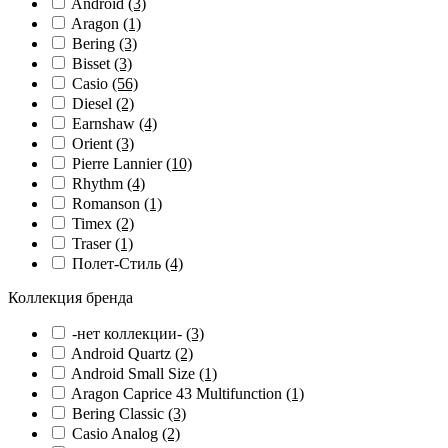
Android
(3)
Aragon
(1)
Bering
(3)
Bisset
(3)
Casio
(56)
Diesel
(2)
Earnshaw
(4)
Orient
(3)
Pierre Lannier
(10)
Rhythm
(4)
Romanson
(1)
Timex
(2)
Traser
(1)
Полет-Стиль
(4)
Коллекция бренда
-нет коллекции-
(3)
Android Quartz
(2)
Android Small Size
(1)
Aragon Caprice 43 Multifunction
(1)
Bering Classic
(3)
Casio Analog
(2)