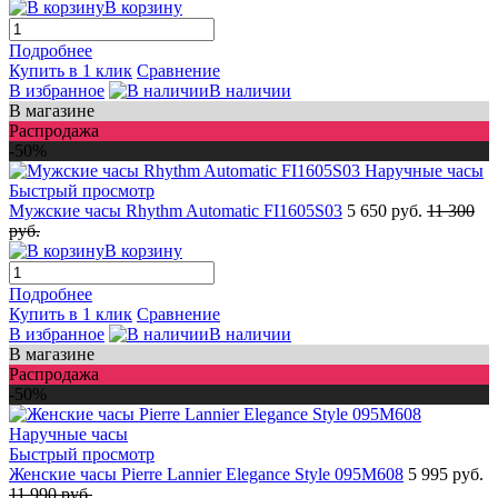
В корзину
Подробнее
Купить в 1 клик
Сравнение
В избранное
В наличии
В магазине
Распродажа
-50%
Быстрый просмотр
Мужские часы Rhythm Automatic FI1605S03
5 650 руб.
11 300
руб.
В корзину
Подробнее
Купить в 1 клик
Сравнение
В избранное
В наличии
В магазине
Распродажа
-50%
Быстрый просмотр
Женские часы Pierre Lannier Elegance Style 095M608
5 995 руб.
11 990 руб.