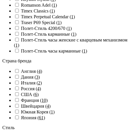
Romanson Adel
(1)
Timex Classics
(1)
Timex Perpetual Calendar
(1)
Traser P69 Special
(1)
Полет-Стиль 4200/670
(1)
Полет-Стиль карманные
(1)
Полет-Стиль часы женские с кварцевым механизмом
(1)
Полет-Стиль часы карманные
(1)
Страна бренда
Англия
(4)
Дания
(3)
Италия
(2)
Россия
(4)
США
(6)
Франция
(10)
Швейцария
(4)
Южная Корея
(1)
Япония
(61)
Стиль