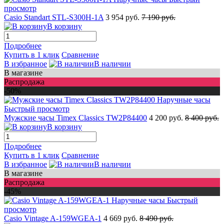
просмотр
Casio Standart STL-S300H-1A
3 954 руб.
7 190 руб.
В корзину
Подробнее
Купить в 1 клик
Сравнение
В избранное
В наличии
В магазине
Распродажа
-50%
Быстрый просмотр
Мужские часы Timex Classics TW2P84400
4 200 руб.
8 400 руб.
В корзину
Подробнее
Купить в 1 клик
Сравнение
В избранное
В наличии
В магазине
Распродажа
-45%
Быстрый
просмотр
Casio Vintage A-159WGEA-1
4 669 руб.
8 490 руб.