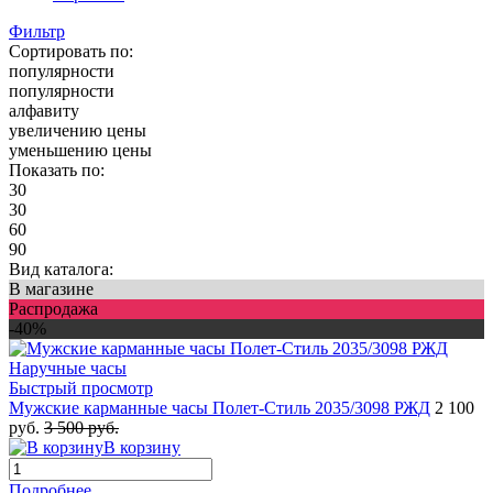
Фильтр
Сортировать по:
популярности
популярности
алфавиту
увеличению цены
уменьшению цены
Показать по:
30
30
60
90
Вид каталога:
В магазине
Распродажа
-40%
Быстрый просмотр
Мужские карманные часы Полет-Стиль 2035/3098 РЖД
2 100
руб.
3 500 руб.
В корзину
Подробнее