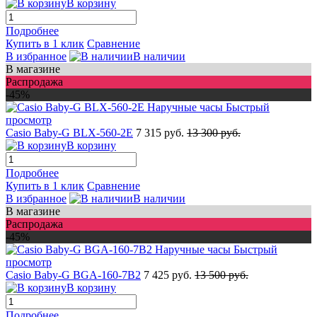
В корзину
Подробнее
Купить в 1 клик
Сравнение
В избранное
В наличии
В магазине
Распродажа
-45%
Быстрый
просмотр
Casio Baby-G BLX-560-2E
7 315 руб.
13 300 руб.
В корзину
Подробнее
Купить в 1 клик
Сравнение
В избранное
В наличии
В магазине
Распродажа
-45%
Быстрый
просмотр
Casio Baby-G BGA-160-7B2
7 425 руб.
13 500 руб.
В корзину
Подробнее