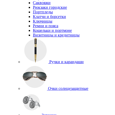
Саквояжи
Рюкзаки городские
Портпледы
Клатчи и борсетки
Ключницы
Ремни и пояса
Кошельки и портмоне
Визитницы и кредитницы
Ручки и карандаши
Очки солнцезащитные