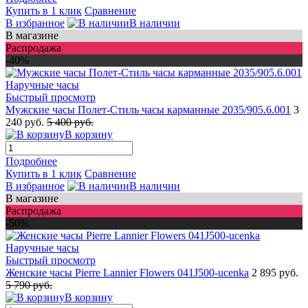
Купить в 1 клик
Сравнение
В избранное
В наличии
В магазине
Распродажа
-40%
Быстрый просмотр
Мужские часы Полет-Стиль часы карманные 2035/905.6.001
3
240 руб.
5 400 руб.
В корзину
Подробнее
Купить в 1 клик
Сравнение
В избранное
В наличии
В магазине
Распродажа
-50%
Быстрый просмотр
Женские часы Pierre Lannier Flowers 041J500-ucenka
2 895 руб.
5 790 руб.
В корзину