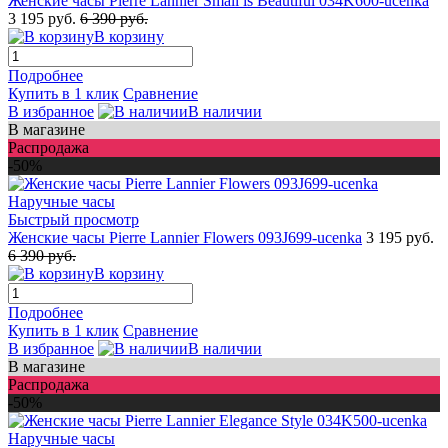
Женские часы Pierre Lannier Small is Beautiful 034K600-ucenka
3 195 руб.
6 390 руб.
В корзину
Подробнее
Купить в 1 клик
Сравнение
В избранное
В наличии
В магазине
Распродажа
-50%
Быстрый просмотр
Женские часы Pierre Lannier Flowers 093J699-ucenka
3 195 руб.
6 390 руб.
В корзину
Подробнее
Купить в 1 клик
Сравнение
В избранное
В наличии
В магазине
Распродажа
-50%