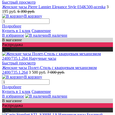
Быстрый просмотр
Женские часы Pierre Lannier Elegance Style 034K500-ucenka
3
195 руб.
6 390 руб.
В корзину
Подробнее
Купить в 1 клик
Сравнение
В избранное
В наличии
В магазине
Распродажа
-50%
Быстрый просмотр
Женские часы Полет-Стиль с кварцевым механизмом
2400/735.1.264
3 500 руб.
7 000 руб.
В корзину
Подробнее
Купить в 1 клик
Сравнение
В избранное
В наличии
В магазине
Распродажа
-45%
Быстрый