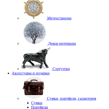
Метеостанции
Декор интерьера
Статуэтки
Аксессуары и подарки
Сумки, портфели, галантерея
Сумки
Портфели