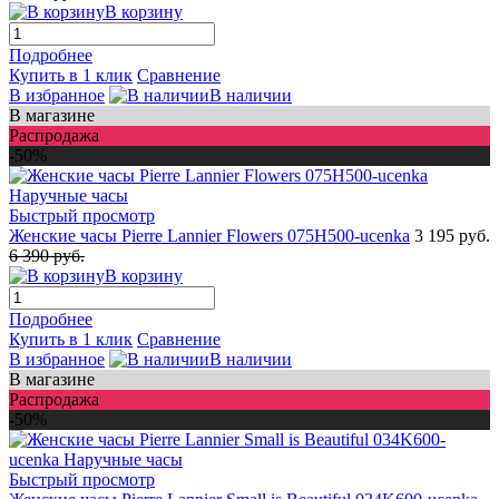
В корзину
Подробнее
Купить в 1 клик
Сравнение
В избранное
В наличии
В магазине
Распродажа
-50%
Быстрый просмотр
Женские часы Pierre Lannier Flowers 075H500-ucenka
3 195 руб.
6 390 руб.
В корзину
Подробнее
Купить в 1 клик
Сравнение
В избранное
В наличии
В магазине
Распродажа
-50%
Быстрый просмотр