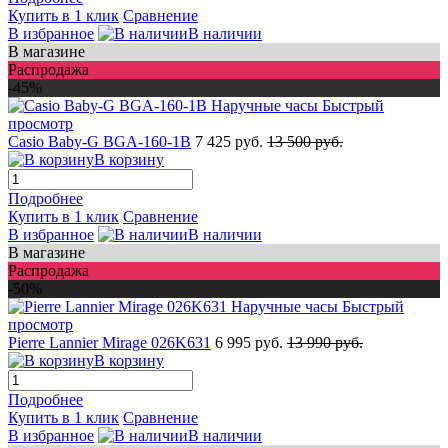
Купить в 1 клик
Сравнение
В избранное
В наличии
В магазине
Распродажа
-45%
Быстрый
просмотр
Casio Baby-G BGA-160-1B
7 425 руб.
13 500 руб.
В корзину
Подробнее
Купить в 1 клик
Сравнение
В избранное
В наличии
В магазине
Распродажа
-50%
Быстрый
просмотр
Pierre Lannier Mirage 026K631
6 995 руб.
13 990 руб.
В корзину
Подробнее
Купить в 1 клик
Сравнение
В избранное
В наличии