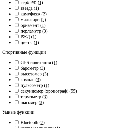
герб РФ
(1)
звезда
(1)
камуфляж
(2)
милитари
(2)
орнамент
(1)
перламутр
(3)
РЖД
(1)
цветы
(1)
Спортивные функции
GPS навигация
(1)
барометр
(3)
высотомер
(3)
компас
(3)
пульсометр
(1)
секундомер (хронограф)
(55)
термометр
(3)
шагомер
(3)
Умные функции
Bluetooth
(7)