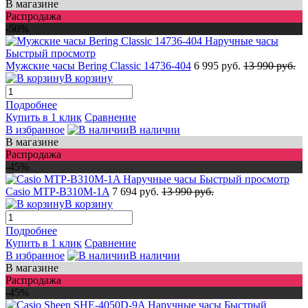
В магазине
Распродажа
-50%
Быстрый просмотр
Мужские часы Bering Classic 14736-404
6 995 руб.
13 990 руб.
В корзину
Подробнее
Купить в 1 клик
Сравнение
В избранное
В наличии
В магазине
Распродажа
-45%
Быстрый просмотр
Casio MTP-B310M-1A
7 694 руб.
13 990 руб.
В корзину
Подробнее
Купить в 1 клик
Сравнение
В избранное
В наличии
В магазине
Распродажа
-45%
Быстрый