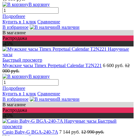
В корзину
Подробнее
Купить в 1 клик
Сравнение
В избранное
В наличии
В магазине
Распродажа
-45%
Быстрый просмотр
Мужские часы Timex Perpetual Calendar T2N221
6 600 руб.
12
000 руб.
В корзину
Подробнее
Купить в 1 клик
Сравнение
В избранное
В наличии
В магазине
Распродажа
-45%
Быстрый
просмотр
Casio Baby-G BGA-240-7A
7 144 руб.
12 990 руб.