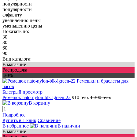
популярности
популярности
алфавиту
увеличению цены
уменьшению цены
Показать по:
30
30
60
90
Вид каталога:
В магазине
Распродажа
-30%
Быстрый просмотр
Ремешок nato-nylon-blk-lgreen-22
910 руб.
1 300 руб.
В корзину
Подробнее
Купить в 1 клик
Сравнение
В избранное
В наличии
В магазине
Распродажа