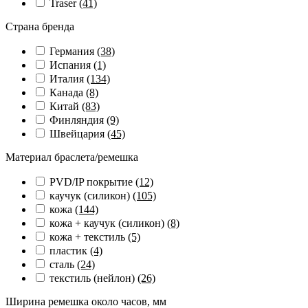
Traser
(41)
Страна бренда
Германия
(38)
Испания
(1)
Италия
(134)
Канада
(8)
Китай
(83)
Финляндия
(9)
Швейцария
(45)
Материал браслета/ремешка
PVD/IP покрытие
(12)
каучук (силикон)
(105)
кожа
(144)
кожа + каучук (силикон)
(8)
кожа + текстиль
(5)
пластик
(4)
сталь
(24)
текстиль (нейлон)
(26)
Ширина ремешка около часов, мм