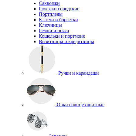
Саквояжи
Рюкзаки городские
Портпледы
Клатчи и борсетки
Ключницы
Ремни и пояса
Кошельки и портмоне
Визитницы и кредитницы
Ручки и карандаши
Очки солнцезащитные