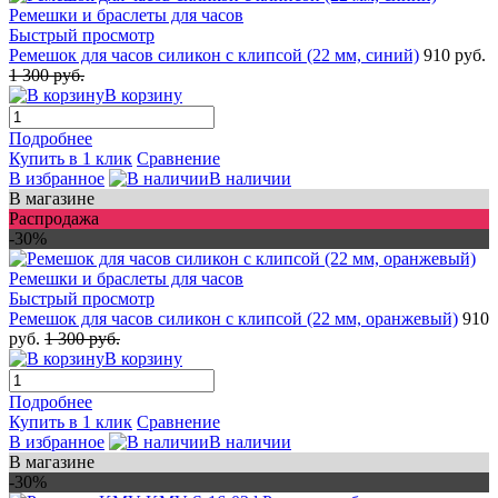
Быстрый просмотр
Ремешок для часов силикон с клипсой (22 мм, синий)
910 руб.
1 300 руб.
В корзину
Подробнее
Купить в 1 клик
Сравнение
В избранное
В наличии
В магазине
Распродажа
-30%
Быстрый просмотр
Ремешок для часов силикон с клипсой (22 мм, оранжевый)
910
руб.
1 300 руб.
В корзину
Подробнее
Купить в 1 клик
Сравнение
В избранное
В наличии
В магазине
-30%