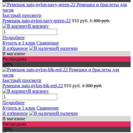
Быстрый просмотр
Ремешок nato-nylon-navy-green-22
910 руб.
1 300 руб.
В корзину
Подробнее
Купить в 1 клик
Сравнение
В избранное
В наличии
В магазине
Распродажа
-30%
Быстрый просмотр
Ремешок nato-nylon-blk-red-22
910 руб.
1 300 руб.
В корзину
Подробнее
Купить в 1 клик
Сравнение
В избранное
В наличии
В магазине
Распродажа
-30%