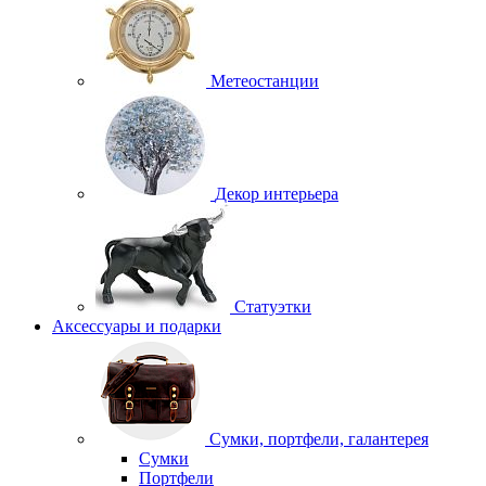
Метеостанции
Декор интерьера
Статуэтки
Аксессуары и подарки
Сумки, портфели, галантерея
Сумки
Портфели