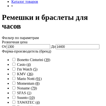
Каталог товаров
•
Ремешки и браслеты для
часов
Фильтр по параметрам
Розничная цена
От
До
Фирма-производитель (бренд)
Bonetto Cinturini
(39)
Casio
(4)
I'm Watch
(5)
KMV
(36)
Mario Notti
(91)
Momentum
(8)
Noname
(79)
SFAS
(1)
Suunto
(10)
TAWATEC
(4)