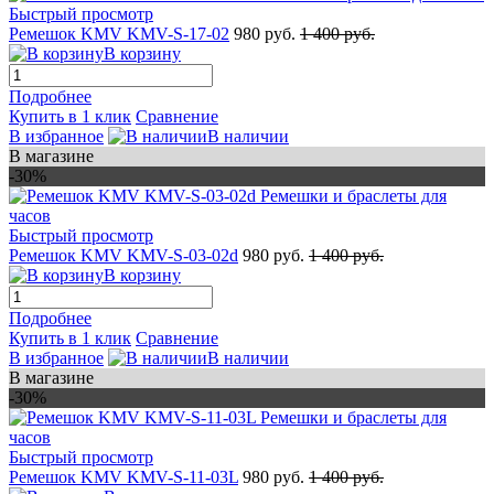
Быстрый просмотр
Ремешок KMV KMV-S-17-02
980 руб.
1 400 руб.
В корзину
Подробнее
Купить в 1 клик
Сравнение
В избранное
В наличии
В магазине
-30%
Быстрый просмотр
Ремешок KMV KMV-S-03-02d
980 руб.
1 400 руб.
В корзину
Подробнее
Купить в 1 клик
Сравнение
В избранное
В наличии
В магазине
-30%
Быстрый просмотр
Ремешок KMV KMV-S-11-03L
980 руб.
1 400 руб.