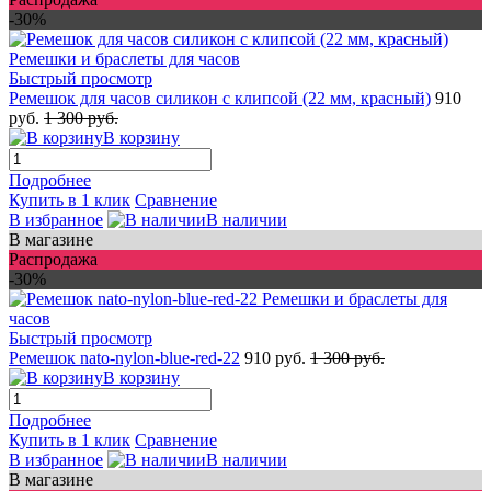
-30%
Быстрый просмотр
Ремешок для часов силикон с клипсой (22 мм, красный)
910
руб.
1 300 руб.
В корзину
Подробнее
Купить в 1 клик
Сравнение
В избранное
В наличии
В магазине
Распродажа
-30%
Быстрый просмотр
Ремешок nato-nylon-blue-red-22
910 руб.
1 300 руб.
В корзину
Подробнее
Купить в 1 клик
Сравнение
В избранное
В наличии
В магазине