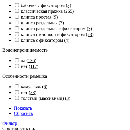
бабочка с фиксатором
(3)
классическая пряжка
(265)
клипса простая
(9)
клипса раздельная
(3)
клипса раздельная с фиксатором
(3)
клипса с кнопкой и фиксатором
(23)
клипса с фиксатором
(4)
Водонепроницаемость
да
(136)
нет
(117)
Особенности ремешка
камуфляж
(6)
нет
(38)
толстый (массивный)
(3)
Показать
Сбросить
Фильтр
Сортировать по: