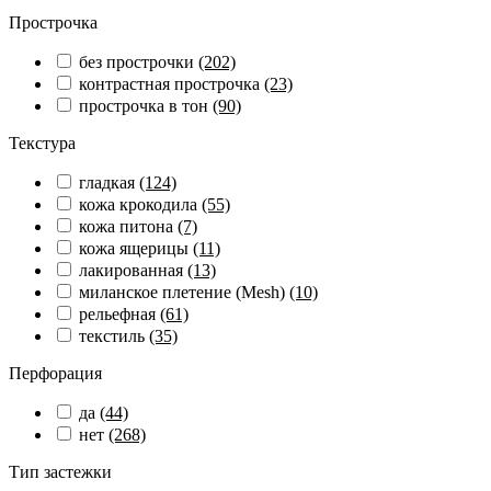
Прострочка
без прострочки
(202)
контрастная прострочка
(23)
прострочка в тон
(90)
Текстура
гладкая
(124)
кожа крокодила
(55)
кожа питона
(7)
кожа ящерицы
(11)
лакированная
(13)
миланское плетение (Mesh)
(10)
рельефная
(61)
текстиль
(35)
Перфорация
да
(44)
нет
(268)
Тип застежки