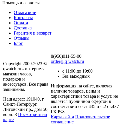
Помощь и сервисы
О магазине
Контакты
Оплата
Доставка
Гарантия и возврат
Отзывы
Блог
8(950)011-55-00
order@q-watch.ru
Copyright 2009-2023 ©
qwatch.ru - интернет-
с 11:00 до 19:00
магазин часов,
Без выходных
подарков и
аксессуаров. Все права
Информация на сайте, включая
защищены.
наличие товаров, цены и
характеристики товара и услуг, не
Наш адрес: 191040, г.
является публичной офертой в
Санкт-Петербург,
соответствии со ст.435 и ч.2 ст.437
Лиговский пр., дом 50,
ГК РФ.
корп. З
Посмотреть на
Карта сайта
Пользовательское
карте
соглашение