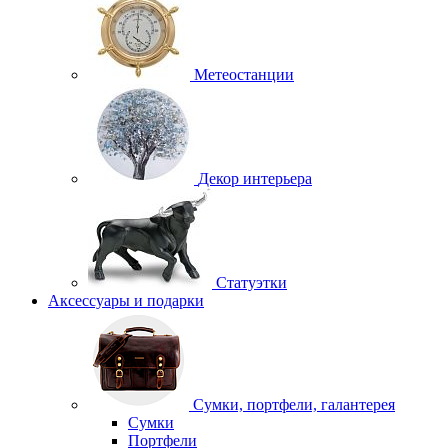
Метеостанции
Декор интерьера
Статуэтки
Аксессуары и подарки
Сумки, портфели, галантерея
Сумки
Портфели