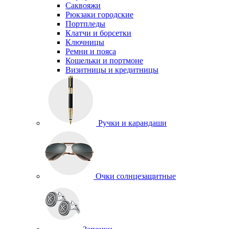
Саквояжи
Рюкзаки городские
Портпледы
Клатчи и борсетки
Ключницы
Ремни и пояса
Кошельки и портмоне
Визитницы и кредитницы
Ручки и карандаши
Очки солнцезащитные