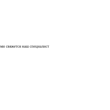
ми свяжется наш специалист