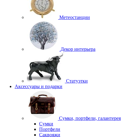
Метеостанции
Декор интерьера
Статуэтки
Аксессуары и подарки
Сумки, портфели, галантерея
Сумки
Портфели
Саквояжи