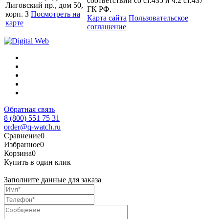
соответствии со ст.435 и ч.2 ст.437
Лиговский пр., дом 50,
ГК РФ.
корп. З
Посмотреть на
Карта сайта
Пользовательское
карте
соглашение
Обратная связь
8 (800) 551 75 31
order@q-watch.ru
Сравнение
0
Избранное
0
Корзина
0
Купить в один клик
Заполните данные для заказа