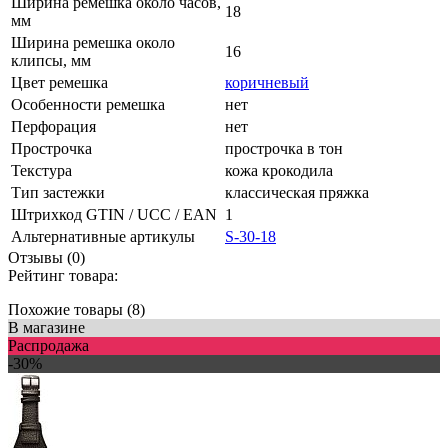
Ширина ремешка около часов,
18
мм
Ширина ремешка около
16
клипсы, мм
Цвет ремешка
коричневый
Особенности ремешка
нет
Перфорация
нет
Прострочка
прострочка в тон
Текстура
кожа крокодила
Тип застежки
классическая пряжка
Штрихкод GTIN / UCC / EAN
1
Альтернативные артикулы
S-30-18
Отзывы (0)
Рейтинг товара:
Похожие товары (8)
В магазине
Распродажа
-30%