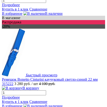
Подробнее
Купить в 1 клик
Сравнение
В избранное
В наличии
В магазине
Распродажа
-20%
Быстрый просмотр
Ремешок Bonetto Cinturini каучуковый светло-синий 22 мм
315222
3 280 руб.
/ шт
4 100 руб.
В корзину
Подробнее
Купить в 1 клик
Сравнение
В избранное
В наличии