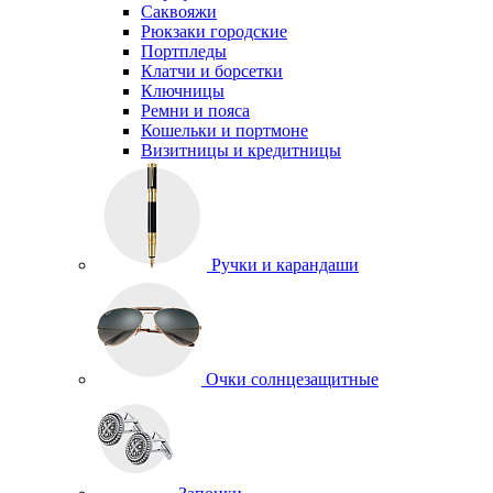
Саквояжи
Рюкзаки городские
Портпледы
Клатчи и борсетки
Ключницы
Ремни и пояса
Кошельки и портмоне
Визитницы и кредитницы
Ручки и карандаши
Очки солнцезащитные