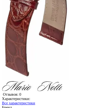
Отзывов: 0
Характеристики:
Все характеристики
Бренд