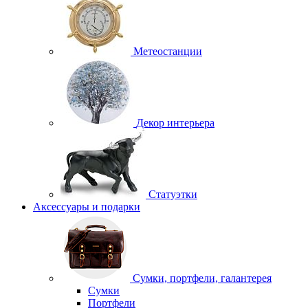
Метеостанции
Декор интерьера
Статуэтки
Аксессуары и подарки
Сумки, портфели, галантерея
Сумки
Портфели