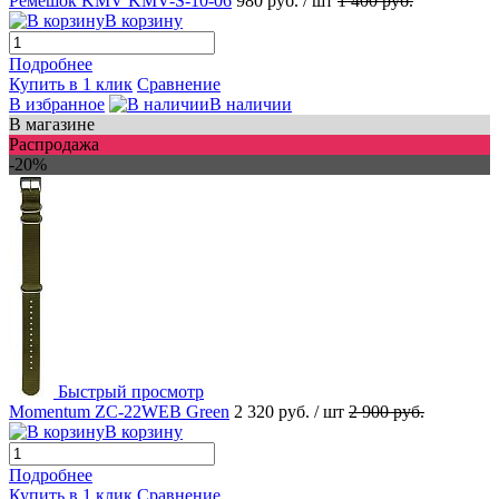
Ремешок KMV KMV-S-10-06
980 руб.
/ шт
1 400 руб.
В корзину
Подробнее
Купить в 1 клик
Сравнение
В избранное
В наличии
В магазине
Распродажа
-20%
Быстрый просмотр
Momentum ZC-22WEB Green
2 320 руб.
/ шт
2 900 руб.
В корзину
Подробнее
Купить в 1 клик
Сравнение