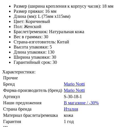
Размер (ширина крепления к корпусу часов): 18 мм
Размер пряжки: 16 мм
Длина (мм): L (75мм x115мм)
Цвет: Коричневый
Пол: Женский
Браслет/ремешок: Натуральная кожа
Вес в граммах: 30
Страна-изготовитель: Китай
Высота упаковки: 5
Длина упаковки: 130
Ширина упаковки: 30
Гарантийный срок: 30
Характеристики:
Прочие
Бренд
Mario Notti
Фирма-производитель (бренд)
Mario Notti
Артикул
S-30-18-1
Наши предложения
В магазине / -30%
Страна бренда
Италия
Материал браслета/ремешка
кожа
Гарантия
1 год