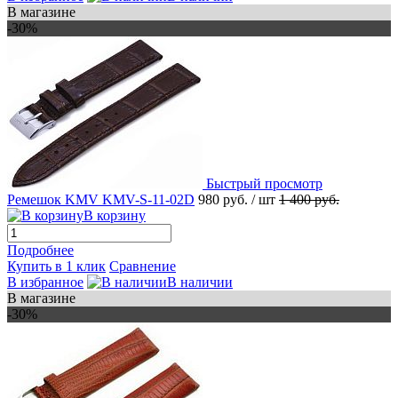
В магазине
-30%
Быстрый просмотр
Ремешок KMV KMV-S-11-02D
980 руб.
/ шт
1 400 руб.
В корзину
Подробнее
Купить в 1 клик
Сравнение
В избранное
В наличии
В магазине
-30%