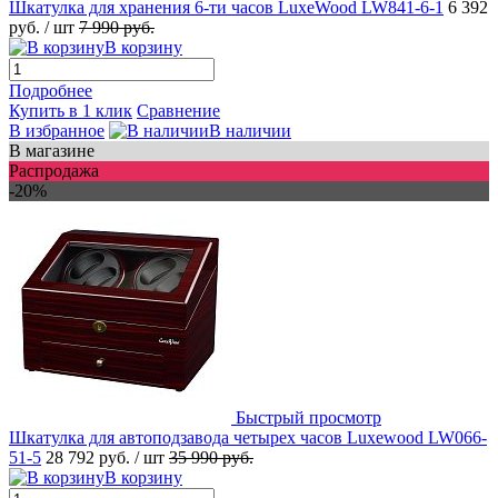
Шкатулка для хранения 6-ти часов LuxeWood LW841-6-1
6 392
руб.
/ шт
7 990 руб.
В корзину
Подробнее
Купить в 1 клик
Сравнение
В избранное
В наличии
В магазине
Распродажа
-20%
Быстрый просмотр
Шкатулка для автоподзавода четырех часов Luxewood LW066-
51-5
28 792 руб.
/ шт
35 990 руб.
В корзину