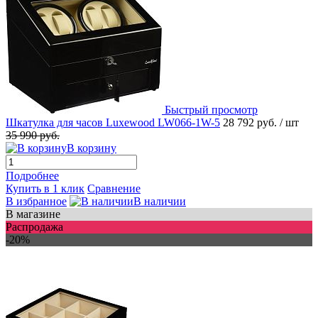
Быстрый просмотр
Шкатулка для часов Luxewood LW066-1W-5
28 792 руб.
/ шт
35 990 руб.
В корзину
Подробнее
Купить в 1 клик
Сравнение
В избранное
В наличии
В магазине
Распродажа
-20%