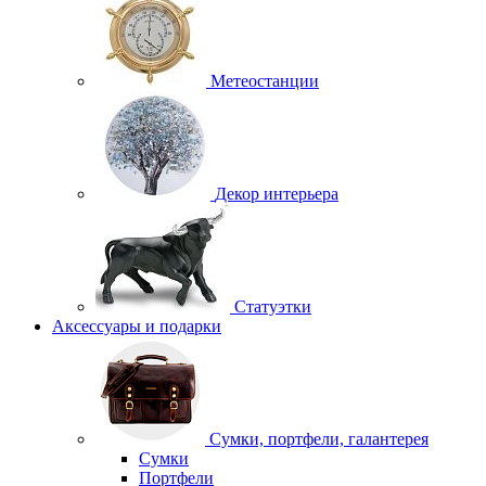
Метеостанции
Декор интерьера
Статуэтки
Аксессуары и подарки
Сумки, портфели, галантерея
Сумки
Портфели