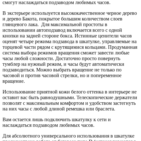
смогут наслаждаться подзаводом любимых часов.
В экстерьере используется высококачественное черное дерево
и дерево Бакота, покрытое большим количеством слоев
глянцевого лака. Для максимальной простоты в
использовании автоподзавод включается всего с одной
кнопки на задней стороне бокса. Истинные ценители часов
оценят четыре режима подзавода в шкатулке, управляемые на
торцевой части рядом с крутящимися кольцами. Продуманная
система выбора режимов вращения сможет завести любые
часы любой сложности. Достаточно просто повернуть
тумблер на нужный режим, и часы будут автоматически
подзаводиться. Можно выбрать вращение не только по
часовой и против часовой стрелки, но и попеременное
вращение.
Использование приятной кожи белого оттенка в интерьере не
оставит вас быть равнодушными. Телескопические держатели
позволят с максимальным комфортом и удобством застегнуть
на них часы с любой длиной ремешка или браслета.
Вам остается лишь подключить шкатулку к сети и
наслаждаться подзаводом любимых часов.
Для абсолютного универсального использования в шкатулке