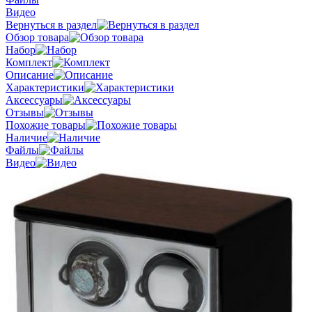
Видео
Вернуться в раздел
Обзор товара
Набор
Комплект
Описание
Характеристики
Аксессуары
Отзывы
Похожие товары
Наличие
Файлы
Видео