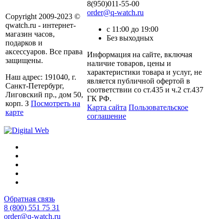
8(950)011-55-00
order@q-watch.ru
Copyright 2009-2023 ©
qwatch.ru - интернет-
с 11:00 до 19:00
магазин часов,
Без выходных
подарков и
аксессуаров. Все права
Информация на сайте, включая
защищены.
наличие товаров, цены и
характеристики товара и услуг, не
Наш адрес: 191040, г.
является публичной офертой в
Санкт-Петербург,
соответствии со ст.435 и ч.2 ст.437
Лиговский пр., дом 50,
ГК РФ.
корп. З
Посмотреть на
Карта сайта
Пользовательское
карте
соглашение
Обратная связь
8 (800) 551 75 31
order@q-watch.ru