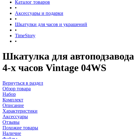
Каталог товаров
•
Аксессуары и подарки
•
Шкатулки для часов и украшений
•
TimeStory
•
Шкатулка для автоподзавода
4-x часов Vintage 04WS
Вернуться в раздел
Обзор товара
Набор
Комплект
Описание
Характеристики
Аксессуары
Отзывы
Похожие товары
Наличие
Файлы