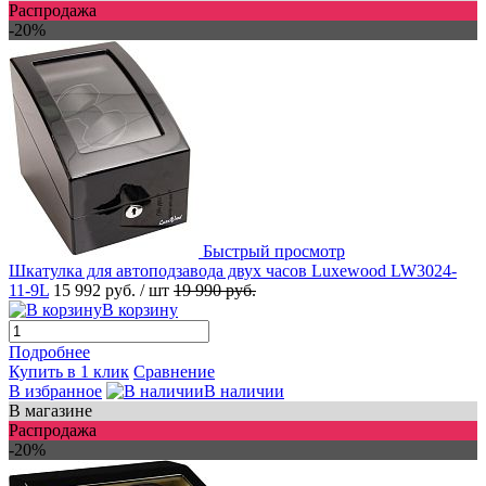
Распродажа
-20%
Быстрый просмотр
Шкатулка для автоподзавода двух часов Luxewood LW3024-
11-9L
15 992 руб.
/ шт
19 990 руб.
В корзину
Подробнее
Купить в 1 клик
Сравнение
В избранное
В наличии
В магазине
Распродажа
-20%