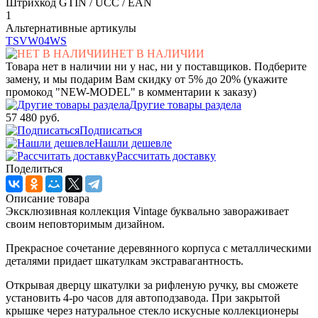
Штрихкод GTIN / UCC / EAN
1
Альтернативные артикулы
TSVW04WS
НЕТ В НАЛИЧИИ
Товара нет в наличии ни у нас, ни у поставщиков. Подберите
замену, и мы подарим Вам скидку от 5% до 20% (укажите
промокод "NEW-MODEL" в комментарии к заказу)
Другие товары раздела
57 480 руб.
Подписаться
Нашли дешевле
Рассчитать доставку
Поделиться
Описание товара
Эксклюзивная коллекция Vintage буквально завораживает
своим неповторимым дизайном.
Прекрасное сочетание деревянного корпуса с металлическими
деталями придает шкатулкам экстравагантность.
Открывая дверцу шкатулки за рифленую ручку, вы сможете
установить 4-ро часов для автоподзавода. При закрытой
крышке через натуральное стекло искусные коллекционеры