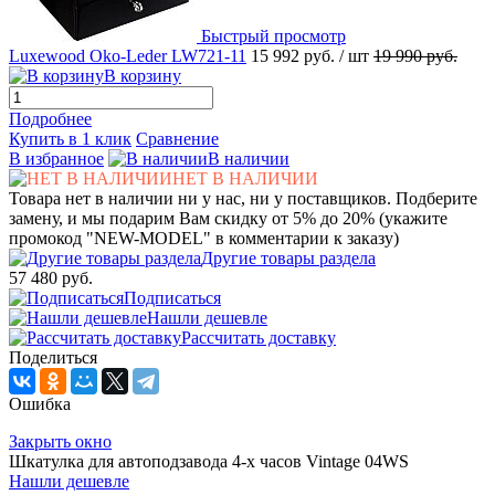
Быстрый просмотр
Luxewood Oko-Leder LW721-11
15 992 руб.
/ шт
19 990 руб.
В корзину
Подробнее
Купить в 1 клик
Сравнение
В избранное
В наличии
НЕТ В НАЛИЧИИ
Товара нет в наличии ни у нас, ни у поставщиков. Подберите
замену, и мы подарим Вам скидку от 5% до 20% (укажите
промокод "NEW-MODEL" в комментарии к заказу)
Другие товары раздела
57 480 руб.
Подписаться
Нашли дешевле
Рассчитать доставку
Поделиться
Ошибка
Закрыть окно
Шкатулка для автоподзавода 4-x часов Vintage 04WS
Нашли дешевле