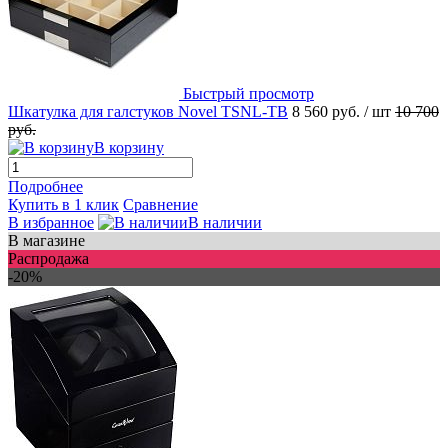
Быстрый просмотр
Шкатулка для галстуков Novel TSNL-TB
8 560 руб.
/ шт
10 700
руб.
В корзину
Подробнее
Купить в 1 клик
Сравнение
В избранное
В наличии
В магазине
Распродажа
-20%