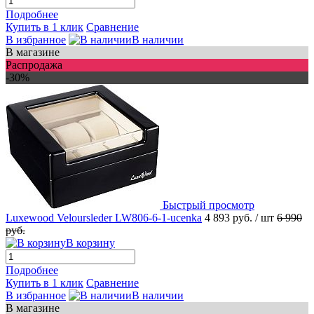
Подробнее
Купить в 1 клик
Сравнение
В избранное
В наличии
В магазине
Распродажа
-30%
Быстрый просмотр
Luxewood Veloursleder LW806-6-1-ucenka
4 893 руб.
/ шт
6 990
руб.
В корзину
Подробнее
Купить в 1 клик
Сравнение
В избранное
В наличии
В магазине