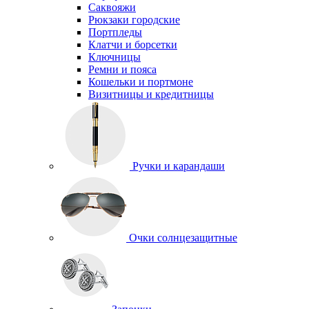
Саквояжи
Рюкзаки городские
Портпледы
Клатчи и борсетки
Ключницы
Ремни и пояса
Кошельки и портмоне
Визитницы и кредитницы
Ручки и карандаши
Очки солнцезащитные