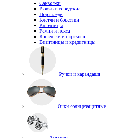
Саквояжи
Рюкзаки городские
Портпледы
Клатчи и борсетки
Ключницы
Ремни и пояса
Кошельки и портмоне
Визитницы и кредитницы
Ручки и карандаши
Очки солнцезащитные