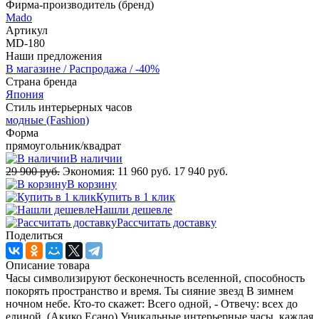
Фирма-производитель (бренд)
Mado
Артикул
MD-180
Наши предложения
В магазине / Распродажа / -40%
Страна бренда
Япония
Стиль интерьерных часов
модные (Fashion)
Форма
прямоугольник/квадрат
В наличии
29 900 руб.
Экономия:
11 960 руб.
17 940 руб.
В корзину
Купить в 1 клик
Нашли дешевле
Рассчитать доставку
Поделиться
Описание товара
Часы символизируют бесконечность вселенной, способность
покорять пространство и время. Ты сияние звезд В зимнем
ночном небе. Кто-то скажет: Всего одной, - Отвечу: всех до
единой. (Акико Есано) Уникальные интерьерные часы, каждая