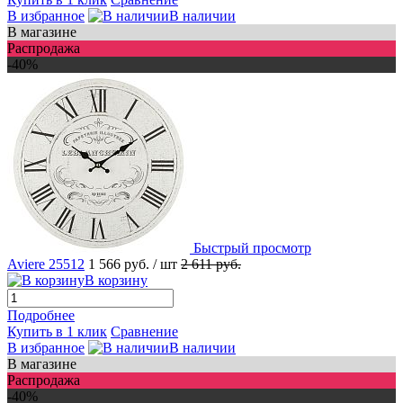
В избранное
В наличии
В магазине
Распродажа
-40%
Быстрый просмотр
Aviere 25512
1 566 руб.
/ шт
2 611 руб.
В корзину
Подробнее
Купить в 1 клик
Сравнение
В избранное
В наличии
В магазине
Распродажа
-40%