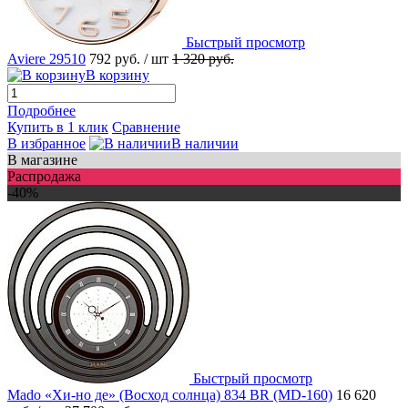
Быстрый просмотр
Aviere 29510
792 руб.
/ шт
1 320 руб.
В корзину
Подробнее
Купить в 1 клик
Сравнение
В избранное
В наличии
В магазине
Распродажа
-40%
Быстрый просмотр
Mado «Хи-но де» (Восход солнца) 834 BR (MD-160)
16 620