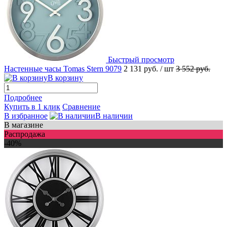
Быстрый просмотр
Настенные часы Tomas Stern 9079
2 131 руб.
/ шт
3 552 руб.
В корзину
Подробнее
Купить в 1 клик
Сравнение
В избранное
В наличии
В магазине
Распродажа
-40%