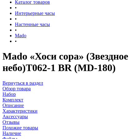
Каталог товаров
•
Интерьерные часы
•
Настенные часы
•
Mado
•
Mado «Хоси сора» (Звездное
небо)Т062-1 BR (MD-180)
Вернуться в раздел
Обзор товара
Набор
Комплект
Описание
Характеристики
Аксессуары
Отзывы
Похожие товары
Наличие
Файлы