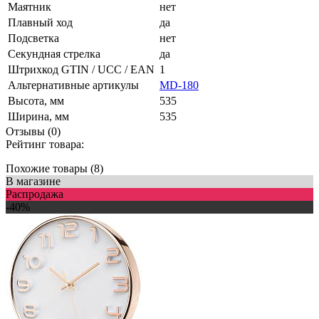
Маятник
нет
Плавный ход
да
Подсветка
нет
Секундная стрелка
да
Штрихкод GTIN / UCC / EAN
1
Альтернативные артикулы
MD-180
Высота, мм
535
Ширина, мм
535
Отзывы (0)
Рейтинг товара:
Похожие товары (8)
В магазине
Распродажа
-40%