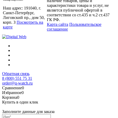
наличие товаров, цены и
характеристики товара и услуг, не
Наш адрес: 191040, г.
является публичной офертой в
Санкт-Петербург,
соответствии со ст.435 и ч.2 ст.437
Лиговский пр., дом 50,
ГК РФ.
корп. З
Посмотреть на
Карта сайта
Пользовательское
карте
соглашение
Обратная связь
8 (800) 551 75 31
order@q-watch.ru
Сравнение
0
Избранное
0
Корзина
0
Купить в один клик
Заполните данные для заказа