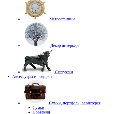
Метеостанции
Декор интерьера
Статуэтки
Аксессуары и подарки
Сумки, портфели, галантерея
Сумки
Портфели