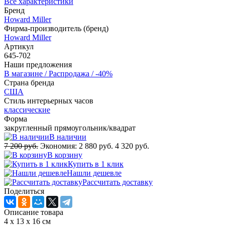
Все характеристики
Бренд
Howard Miller
Фирма-производитель (бренд)
Howard Miller
Артикул
645-702
Наши предложения
В магазине / Распродажа / -40%
Страна бренда
США
Стиль интерьерных часов
классические
Форма
закругленный прямоугольник/квадрат
В наличии
7 200 руб.
Экономия:
2 880 руб.
4 320 руб.
В корзину
Купить в 1 клик
Нашли дешевле
Рассчитать доставку
Поделиться
Описание товара
4 x 13 x 16 см