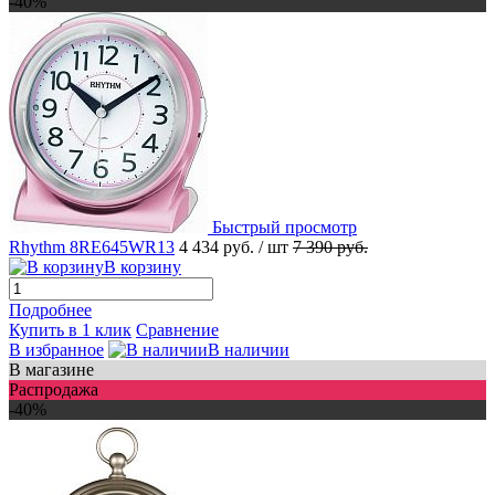
-40%
Быстрый просмотр
Rhythm 8RE645WR13
4 434 руб.
/ шт
7 390 руб.
В корзину
Подробнее
Купить в 1 клик
Сравнение
В избранное
В наличии
В магазине
Распродажа
-40%