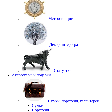
Метеостанции
Декор интерьера
Статуэтки
Аксессуары и подарки
Сумки, портфели, галантерея
Сумки
Портфели