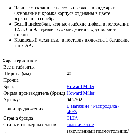
Черные стеклянные настольные часы в виде арки.
Основание и кромка корпуса отделаны в цвете
зеркального серебра.
Белый циферблат, черные арабские цифры в положении
12, 3, 6 и 9, черные часовые деления, хрустальное
стекло.
Кварцевый механизм, в поставку включена 1 батарейка
типа АА.
Характеристики:
Вес и габариты
Ширина (мм)
40
Прочие
Бренд
Howard Miller
Фирма-производитель (бренд)
Howard Miller
Артикул
645-702
В магазине / Распродажа /
Наши предложения
-40%
Страна бренда
США
Стиль интерьерных часов
классические
закругленный прямоугольник/