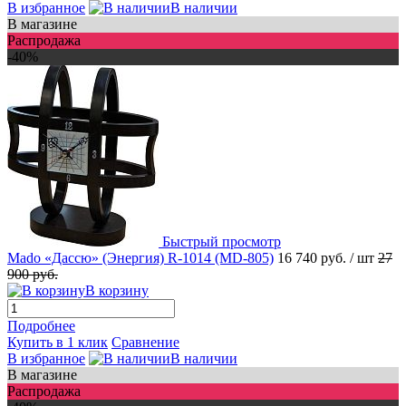
В избранное
В наличии
В магазине
Распродажа
-40%
Быстрый просмотр
Mado «Дассю» (Энергия) R-1014 (MD-805)
16 740 руб.
/ шт
27
900 руб.
В корзину
Подробнее
Купить в 1 клик
Сравнение
В избранное
В наличии
В магазине
Распродажа