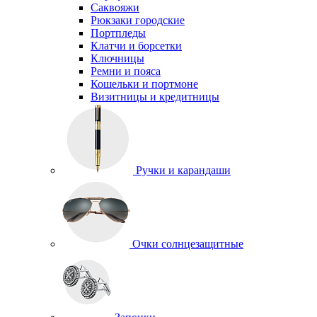
Саквояжи
Рюкзаки городские
Портпледы
Клатчи и борсетки
Ключницы
Ремни и пояса
Кошельки и портмоне
Визитницы и кредитницы
Ручки и карандаши
Очки солнцезащитные