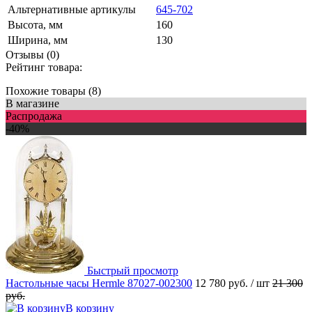
Альтернативные артикулы
645-702
Высота, мм
160
Ширина, мм
130
Отзывы (0)
Рейтинг товара:
Похожие товары (8)
В магазине
Распродажа
-40%
Быстрый просмотр
Настольные часы Hermle 87027-002300
12 780 руб.
/ шт
21 300
руб.
В корзину