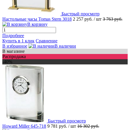
Быстрый просмотр
Настольные часы Tomas Stern 3018
2 257 руб.
/ шт
3 763 руб.
В корзину
Подробнее
Купить в 1 клик
Сравнение
В избранное
В наличии
В магазине
Распродажа
-40%
Быстрый просмотр
Howard Miller 645-718
9 781 руб.
/ шт
16 302 руб.