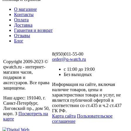
О магазине
Контакты
Оплата
Доставка
Гарантия и возврат
Отзывы
Блог
8(950)011-55-00
order@q-watch.ru
Copyright 2009-2023 ©
qwatch.ru - интернет-
с 11:00 до 19:00
магазин часов,
Без выходных
подарков и
аксессуаров. Все права
Информация на сайте, включая
защищены.
наличие товаров, цены и
характеристики товара и услуг, не
Наш адрес: 191040, г.
является публичной офертой в
Санкт-Петербург,
соответствии со ст.435 и ч.2 ст.437
Лиговский пр., дом 50,
ГК РФ.
корп. З
Посмотреть на
Карта сайта
Пользовательское
карте
соглашение