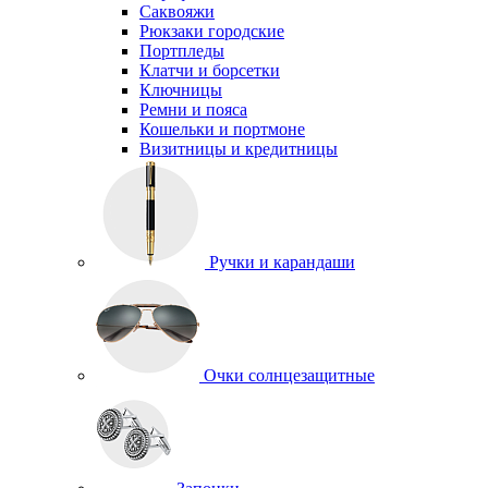
Саквояжи
Рюкзаки городские
Портпледы
Клатчи и борсетки
Ключницы
Ремни и пояса
Кошельки и портмоне
Визитницы и кредитницы
Ручки и карандаши
Очки солнцезащитные