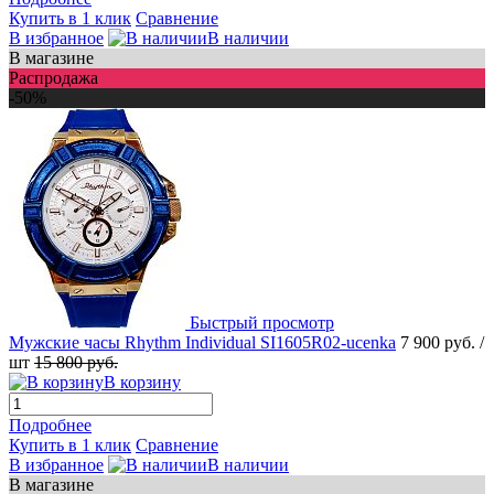
Купить в 1 клик
Сравнение
В избранное
В наличии
В магазине
Распродажа
-50%
Быстрый просмотр
Мужские часы Rhythm Individual SI1605R02-ucenka
7 900 руб.
/
шт
15 800 руб.
В корзину
Подробнее
Купить в 1 клик
Сравнение
В избранное
В наличии
В магазине