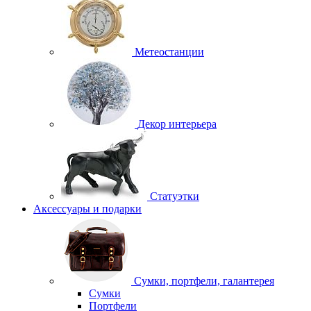
Метеостанции
Декор интерьера
Статуэтки
Аксессуары и подарки
Сумки, портфели, галантерея
Сумки
Портфели