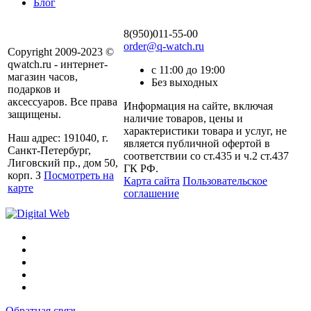
Блог
8(950)011-55-00
order@q-watch.ru
Copyright 2009-2023 ©
qwatch.ru - интернет-
с 11:00 до 19:00
магазин часов,
Без выходных
подарков и
аксессуаров. Все права
Информация на сайте, включая
защищены.
наличие товаров, цены и
характеристики товара и услуг, не
Наш адрес: 191040, г.
является публичной офертой в
Санкт-Петербург,
соответствии со ст.435 и ч.2 ст.437
Лиговский пр., дом 50,
ГК РФ.
корп. З
Посмотреть на
Карта сайта
Пользовательское
карте
соглашение
Обратная связь