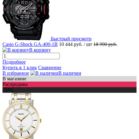
Быстрый просмотр
Casio G-Shock GA-400-1B
10 444 руб.
/ шт
18 990 руб.
В корзину
Подробнее
Купить в 1 клик
Сравнение
В избранное
В наличии
В магазине
Распродажа
-50%