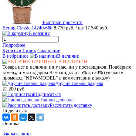
Быстрый просмотр
Bering Classic 14240-668
8 770 руб.
/ шт
17 540 руб.
В корзину
Подробнее
Купить в 1 клик
Сравнение
В избранное
В наличии
НЕТ В НАЛИЧИИ
Товара нет в наличии ни у нас, ни у поставщиков. Подберите
замену, и мы подарим Вам скидку от 5% до 20% (укажите
промокод "NEW-MODEL" в комментарии к заказу)
Другие товары раздела
21 200 руб.
Подписаться
Нашли дешевле
Рассчитать доставку
Поделиться
Ошибка
Закрыть окно