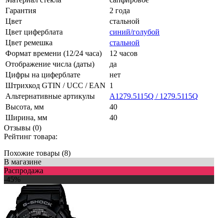
Гарантия
2 года
Цвет
стальной
Цвет циферблата
синий/голубой
Цвет ремешка
стальной
Формат времени (12/24 часа)
12 часов
Отображение числа (даты)
да
Цифры на циферблате
нет
Штрихкод GTIN / UCC / EAN
1
Альтернативные артикулы
A1279.5115Q / 1279.5115Q
Высота, мм
40
Ширина, мм
40
Отзывы (0)
Рейтинг товара:
Похожие товары (8)
В магазине
Распродажа
-45%