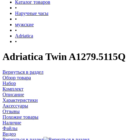
Каталог товаров
•
Наручные часы
•
мужские
•
Adriatica
•
Adriatica Twin A1279.5115Q
Вернуться в раздел
Обзор товара
Набор
Комплект
Описание
Характеристики
Аксессуары
Отзывы
Похожие товары
Наличие
Файлы
Видео
Вернуться в раздел