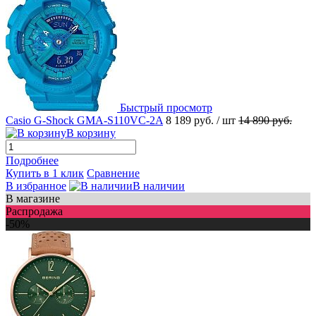
Быстрый просмотр
Casio G-Shock GMA-S110VC-2A
8 189 руб.
/ шт
14 890 руб.
В корзину
Подробнее
Купить в 1 клик
Сравнение
В избранное
В наличии
В магазине
Распродажа
-50%