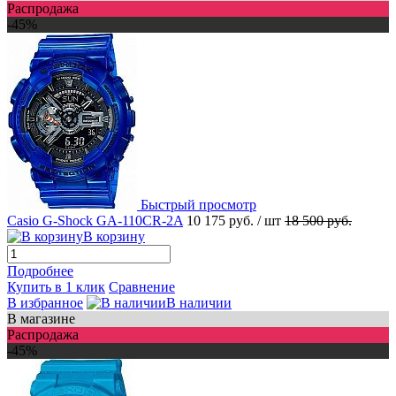
Распродажа
-45%
Быстрый просмотр
Casio G-Shock GA-110CR-2A
10 175 руб.
/ шт
18 500 руб.
В корзину
Подробнее
Купить в 1 клик
Сравнение
В избранное
В наличии
В магазине
Распродажа
-45%