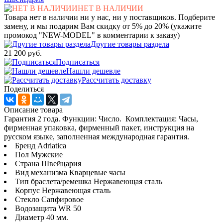
НЕТ В НАЛИЧИИ
Товара нет в наличии ни у нас, ни у поставщиков. Подберите
замену, и мы подарим Вам скидку от 5% до 20% (укажите
промокод "NEW-MODEL" в комментарии к заказу)
Другие товары раздела
21 200 руб.
Подписаться
Нашли дешевле
Рассчитать доставку
Поделиться
Описание товара
Гарантия 2 года. Функции: Число. Комплектация: Часы,
фирменная упаковка, фирменный пакет, инструкция на
русском языке, заполненная международная гарантия.
Бренд Adriatica
Пол Мужские
Страна Швейцария
Вид механизма Кварцевые часы
Тип браслета/ремешка Нержавеющая сталь
Корпус Нержавеющая сталь
Стекло Сапфировое
Водозащита WR 50
Диаметр 40 мм.