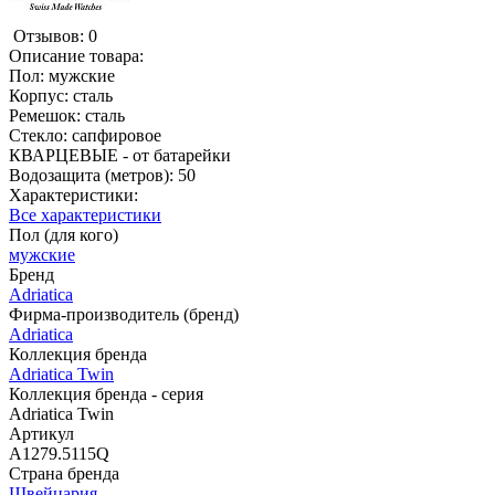
Отзывов: 0
Описание товара:
Пол: мужские
Корпус: сталь
Ремешок: сталь
Стекло: сапфировое
КВАРЦЕВЫЕ - от батарейки
Водозащита (метров): 50
Характеристики:
Все характеристики
Пол (для кого)
мужские
Бренд
Adriatica
Фирма-производитель (бренд)
Adriatica
Коллекция бренда
Adriatica Twin
Коллекция бренда - серия
Adriatica Twin
Артикул
A1279.5115Q
Страна бренда
Швейцария