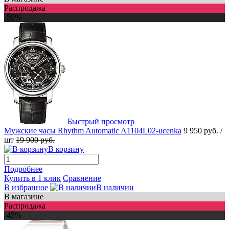
Распродажа
-50%
Быстрый просмотр
Мужские часы Rhythm Automatic A1104L02-ucenka
9 950 руб.
/
шт
19 900 руб.
В корзину
Подробнее
Купить в 1 клик
Сравнение
В избранное
В наличии
В магазине
Распродажа
-45%