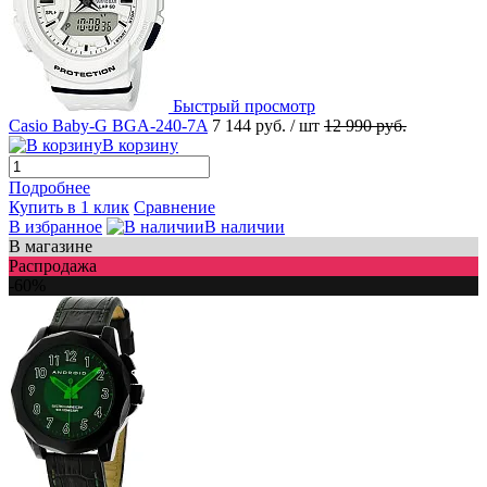
Быстрый просмотр
Casio Baby-G BGA-240-7A
7 144 руб.
/ шт
12 990 руб.
В корзину
Подробнее
Купить в 1 клик
Сравнение
В избранное
В наличии
В магазине
Распродажа
-60%