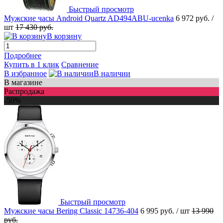
Быстрый просмотр
Мужские часы Android Quartz AD494ABU-ucenka
6 972 руб.
/
шт
17 430 руб.
В корзину
Подробнее
Купить в 1 клик
Сравнение
В избранное
В наличии
В магазине
Распродажа
-50%
Быстрый просмотр
Мужские часы Bering Classic 14736-404
6 995 руб.
/ шт
13 990
руб.