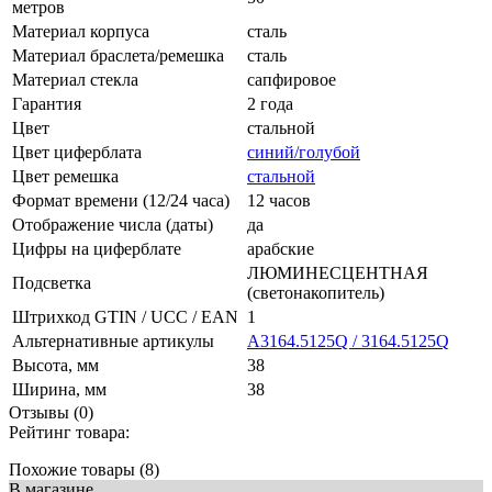
метров
Материал корпуса
сталь
Материал браслета/ремешка
сталь
Материал стекла
сапфировое
Гарантия
2 года
Цвет
стальной
Цвет циферблата
синий/голубой
Цвет ремешка
стальной
Формат времени (12/24 часа)
12 часов
Отображение числа (даты)
да
Цифры на циферблате
арабские
ЛЮМИНЕСЦЕНТНАЯ
Подсветка
(светонакопитель)
Штрихкод GTIN / UCC / EAN
1
Альтернативные артикулы
A3164.5125Q / 3164.5125Q
Высота, мм
38
Ширина, мм
38
Отзывы (0)
Рейтинг товара:
Похожие товары (8)
В магазине