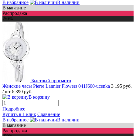
В избранное
В наличии
В магазине
Распродажа
-50%
Быстрый просмотр
Женские часы Pierre Lannier Flowers 041J600-ucenka
3 195 руб.
/ шт
6 390 руб.
В корзину
Подробнее
Купить в 1 клик
Сравнение
В избранное
В наличии
В магазине
Распродажа