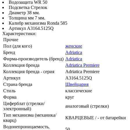
Водозащита WR 50
Подсветка Стрелок
Диаметр 38 мм.
Толщина мм 7 мм.
Калибр механизма Ronda 585
Артикул A3164.5125Q
Характеристики:
Прочие
Пол (для кого)
женские
Бренд
Adriatica
Фирма-производитель (бренд)
Adriatica
Коллекция бренда
Adriatica Premiere
Коллекция бренда - серия
Adriatica Premiere
Артикул
A3164.5125Q
Страна бренда
Швейцария
Стиль
классические
Форма
круг
Циферблат (стрелки/
аналоговый (стрелки)
электронный)
Тип механизма (механика/
КВАРЦЕВЫЕ / - от батарейки
кварц)
Водонепроницаемость,
50