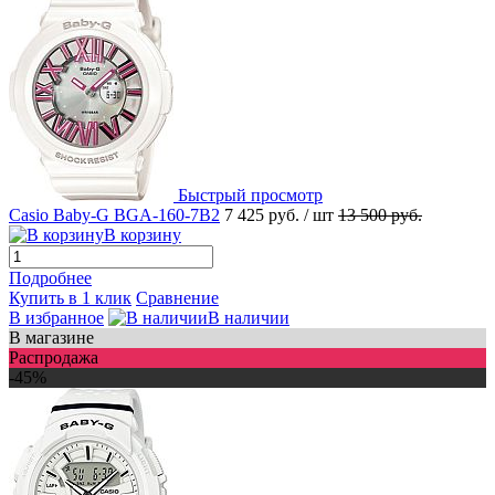
Быстрый просмотр
Casio Baby-G BGA-160-7B2
7 425 руб.
/ шт
13 500 руб.
В корзину
Подробнее
Купить в 1 клик
Сравнение
В избранное
В наличии
В магазине
Распродажа
-45%