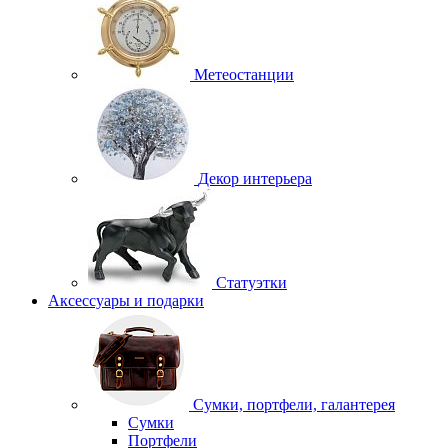
Метеостанции
Декор интерьера
Статуэтки
Аксессуары и подарки
Сумки, портфели, галантерея
Сумки
Портфели