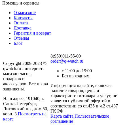
Помощь и сервисы
О магазине
Контакты
Оплата
Доставка
Гарантия и возврат
Отзывы
Блог
8(950)011-55-00
order@q-watch.ru
Copyright 2009-2023 ©
qwatch.ru - интернет-
с 11:00 до 19:00
магазин часов,
Без выходных
подарков и
аксессуаров. Все права
Информация на сайте, включая
защищены.
наличие товаров, цены и
характеристики товара и услуг, не
Наш адрес: 191040, г.
является публичной офертой в
Санкт-Петербург,
соответствии со ст.435 и ч.2 ст.437
Лиговский пр., дом 50,
ГК РФ.
корп. З
Посмотреть на
Карта сайта
Пользовательское
карте
соглашение