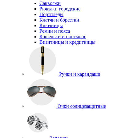
Саквояжи
Рюкзаки городские
Портпледы
Клатчи и борсетки
Ключницы
Ремни и пояса
Кошельки и портмоне
Визитницы и кредитницы
Ручки и карандаши
Очки солнцезащитные