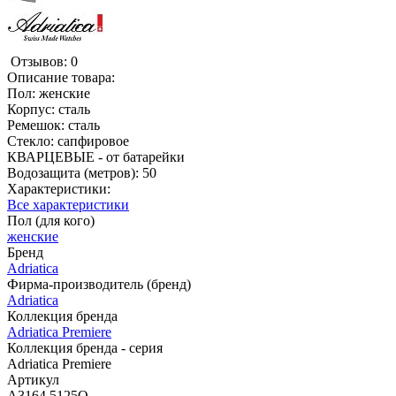
Отзывов: 0
Описание товара:
Пол: женские
Корпус: сталь
Ремешок: сталь
Стекло: сапфировое
КВАРЦЕВЫЕ - от батарейки
Водозащита (метров): 50
Характеристики:
Все характеристики
Пол (для кого)
женские
Бренд
Adriatica
Фирма-производитель (бренд)
Adriatica
Коллекция бренда
Adriatica Premiere
Коллекция бренда - серия
Adriatica Premiere
Артикул
A3164.5125Q