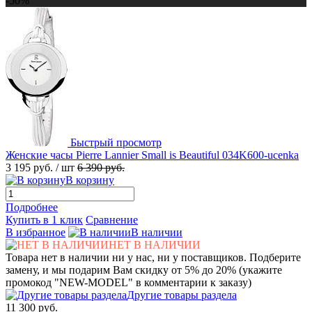
-50%
Быстрый просмотр
Женские часы Pierre Lannier Small is Beautiful 034K600-ucenka
3 195 руб.
/ шт
6 390 руб.
В корзину
Подробнее
Купить в 1 клик
Сравнение
В избранное
В наличии
НЕТ В НАЛИЧИИ
Товара нет в наличии ни у нас, ни у поставщиков. Подберите
замену, и мы подарим Вам скидку от 5% до 20% (укажите
промокод "NEW-MODEL" в комментарии к заказу)
Другие товары раздела
11 300 руб.