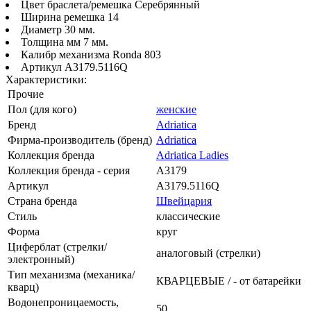
Цвет браслета/ремешка Серебрянный
Ширина ремешка 14
Диаметр 30 мм.
Толщина мм 7 мм.
Калибр механизма Ronda 803
Артикул A3179.5116Q
Характеристики:
Прочие
Пол (для кого)
женские
Бренд
Adriatica
Фирма-производитель (бренд)
Adriatica
Коллекция бренда
Adriatica Ladies
Коллекция бренда - серия
A3179
Артикул
A3179.5116Q
Страна бренда
Швейцария
Стиль
классические
Форма
круг
Циферблат (стрелки/
аналоговый (стрелки)
электронный)
Тип механизма (механика/
КВАРЦЕВЫЕ / - от батарейки
кварц)
Водонепроницаемость,
50