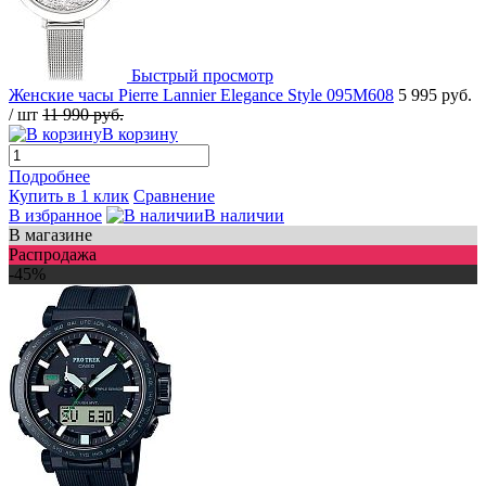
Быстрый просмотр
Женские часы Pierre Lannier Elegance Style 095M608
5 995 руб.
/ шт
11 990 руб.
В корзину
Подробнее
Купить в 1 клик
Сравнение
В избранное
В наличии
В магазине
Распродажа
-45%