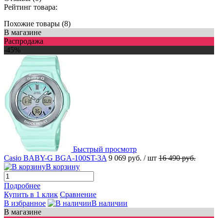
Рейтинг товара:
Похожие товары (8)
В магазине
Распродажа
-45%
Быстрый просмотр
Casio BABY-G BGA-100ST-3A
9 069 руб.
/ шт
16 490 руб.
В корзину
Подробнее
Купить в 1 клик
Сравнение
В избранное
В наличии
В магазине