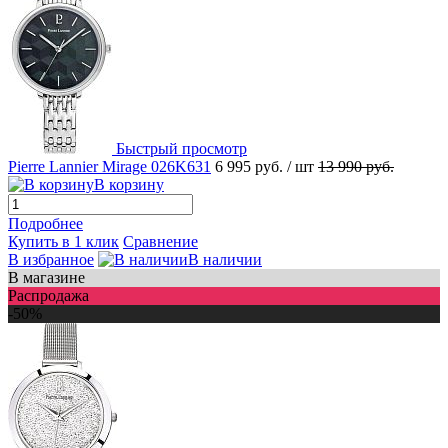
Быстрый просмотр
Pierre Lannier Mirage 026K631
6 995 руб.
/ шт
13 990 руб.
В корзину
Подробнее
Купить в 1 клик
Сравнение
В избранное
В наличии
В магазине
Распродажа
-50%