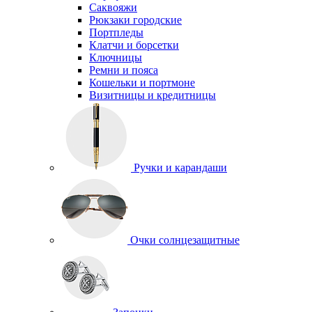
Саквояжи
Рюкзаки городские
Портпледы
Клатчи и борсетки
Ключницы
Ремни и пояса
Кошельки и портмоне
Визитницы и кредитницы
Ручки и карандаши
Очки солнцезащитные