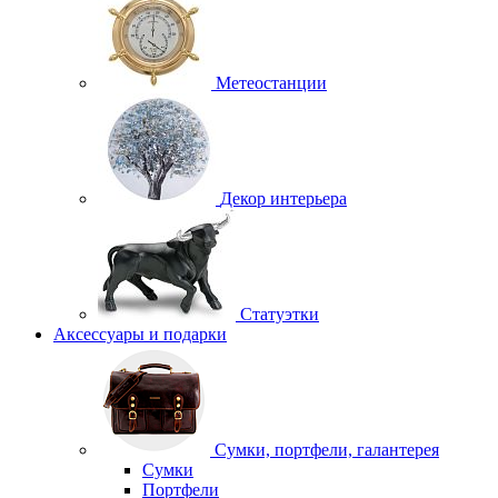
Метеостанции
Декор интерьера
Статуэтки
Аксессуары и подарки
Сумки, портфели, галантерея
Сумки
Портфели