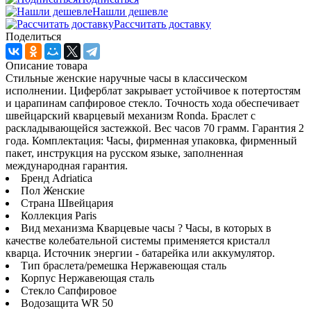
Нашли дешевле
Рассчитать доставку
Поделиться
Описание товара
Стильные женские наручные часы в классическом
исполнении. Циферблат закрывает устойчивое к потертостям
и царапинам сапфировое стекло. Точность хода обеспечивает
швейцарский кварцевый механизм Ronda. Браслет с
раскладывающейся застежкой. Вес часов 70 грамм. Гарантия 2
года. Комплектация: Часы, фирменная упаковка, фирменный
пакет, инструкция на русском языке, заполненная
международная гарантия.
Бренд Adriatica
Пол Женские
Страна Швейцария
Коллекция Paris
Вид механизма Кварцевые часы ? Часы, в которых в
качестве колебательной системы применяется кристалл
кварца. Источник энергии - батарейка или аккумулятор.
Тип браслета/ремешка Нержавеющая сталь
Корпус Нержавеющая сталь
Стекло Сапфировое
Водозащита WR 50