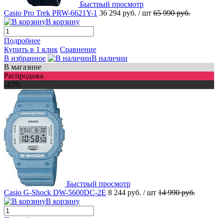
Быстрый просмотр
Casio Pro Trek PRW-6621Y-1
36 294 руб.
/ шт
65 990 руб.
В корзину
Подробнее
Купить в 1 клик
Сравнение
В избранное
В наличии
В магазине
Распродажа
-45%
Быстрый просмотр
Casio G-Shock DW-5600DC-2E
8 244 руб.
/ шт
14 990 руб.
В корзину