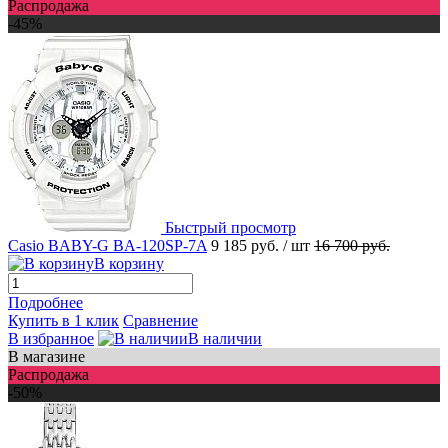
Распродажа
-45%
Быстрый просмотр
Casio BABY-G BA-120SP-7A
9 185 руб.
/ шт
16 700 руб.
В корзину
Подробнее
Купить в 1 клик
Сравнение
В избранное
В наличии
В магазине
Распродажа
-50%