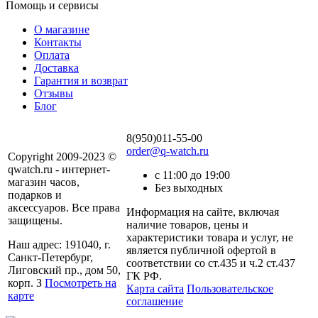
Помощь и сервисы
О магазине
Контакты
Оплата
Доставка
Гарантия и возврат
Отзывы
Блог
8(950)011-55-00
order@q-watch.ru
Copyright 2009-2023 ©
qwatch.ru - интернет-
с 11:00 до 19:00
магазин часов,
Без выходных
подарков и
аксессуаров. Все права
Информация на сайте, включая
защищены.
наличие товаров, цены и
характеристики товара и услуг, не
Наш адрес: 191040, г.
является публичной офертой в
Санкт-Петербург,
соответствии со ст.435 и ч.2 ст.437
Лиговский пр., дом 50,
ГК РФ.
корп. З
Посмотреть на
Карта сайта
Пользовательское
карте
соглашение