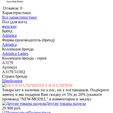
Отзывов: 0
Характеристики:
Все характеристики
Пол (для кого)
женские
Бренд
Adriatica
Фирма-производитель (бренд)
Adriatica
Коллекция бренда
Adriatica Ladies
Коллекция бренда - серия
A3179
Артикул
A3179.5116Q
Страна бренда
Швейцария
НЕТ В НАЛИЧИИ
Товара нет в наличии ни у нас, ни у поставщиков. Подберите
замену, и мы подарим Вам скидку от 5% до 20% (укажите
промокод "NEW-MODEL" в комментарии к заказу)
Другие товары раздела
29 900 руб.
Подписаться