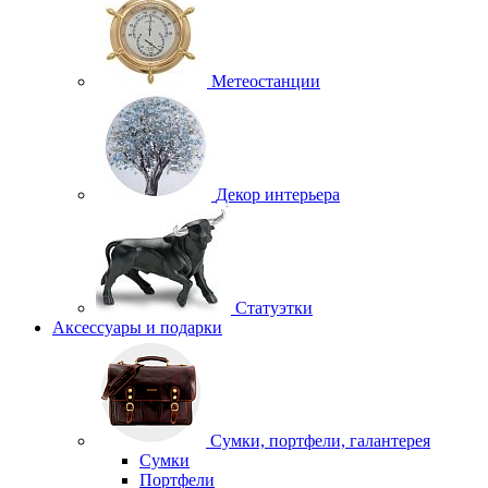
Метеостанции
Декор интерьера
Статуэтки
Аксессуары и подарки
Сумки, портфели, галантерея
Сумки
Портфели