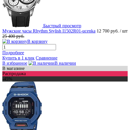
Быстрый просмотр
Мужские часы Rhythm Stylish I1502R01-ucenka
12 700 руб.
/ шт
25 400 руб.
В корзину
Подробнее
Купить в 1 клик
Сравнение
В избранное
В наличии
В магазине
Распродажа
-45%