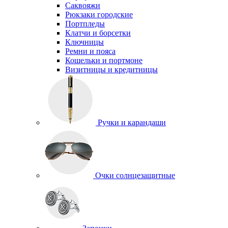
Саквояжи
Рюкзаки городские
Портпледы
Клатчи и борсетки
Ключницы
Ремни и пояса
Кошельки и портмоне
Визитницы и кредитницы
Ручки и карандаши
Очки солнцезащитные