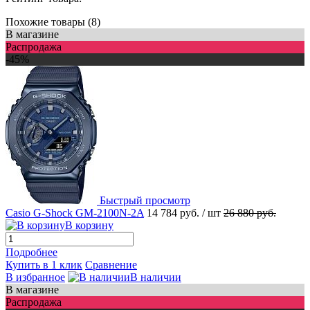
Похожие товары (8)
В магазине
Распродажа
-45%
Быстрый просмотр
Casio G-Shock GM-2100N-2A
14 784 руб.
/ шт
26 880 руб.
В корзину
Подробнее
Купить в 1 клик
Сравнение
В избранное
В наличии
В магазине
Распродажа