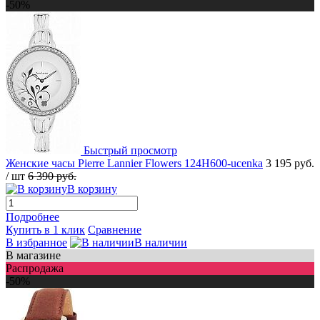
-50%
Быстрый просмотр
Женские часы Pierre Lannier Flowers 124H600-ucenka
3 195 руб.
/ шт
6 390 руб.
В корзину
Подробнее
Купить в 1 клик
Сравнение
В избранное
В наличии
В магазине
Распродажа
-50%