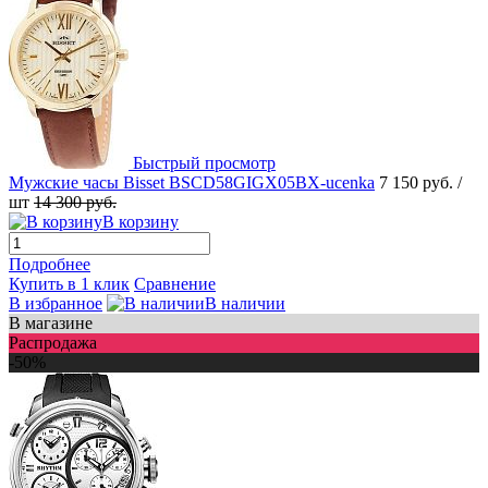
Быстрый просмотр
Мужские часы Bisset BSCD58GIGX05BX-ucenka
7 150 руб.
/
шт
14 300 руб.
В корзину
Подробнее
Купить в 1 клик
Сравнение
В избранное
В наличии
В магазине
Распродажа
-50%