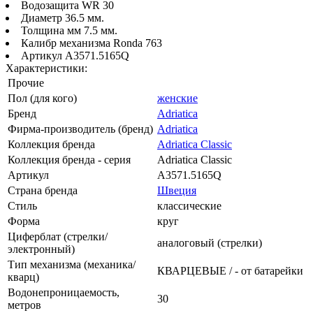
Водозащита WR 30
Диаметр 36.5 мм.
Толщина мм 7.5 мм.
Калибр механизма Ronda 763
Артикул A3571.5165Q
Характеристики:
Прочие
Пол (для кого)
женские
Бренд
Adriatica
Фирма-производитель (бренд)
Adriatica
Коллекция бренда
Adriatica Classic
Коллекция бренда - серия
Adriatica Classic
Артикул
A3571.5165Q
Страна бренда
Швеция
Стиль
классические
Форма
круг
Циферблат (стрелки/
аналоговый (стрелки)
электронный)
Тип механизма (механика/
КВАРЦЕВЫЕ / - от батарейки
кварц)
Водонепроницаемость,
30
метров