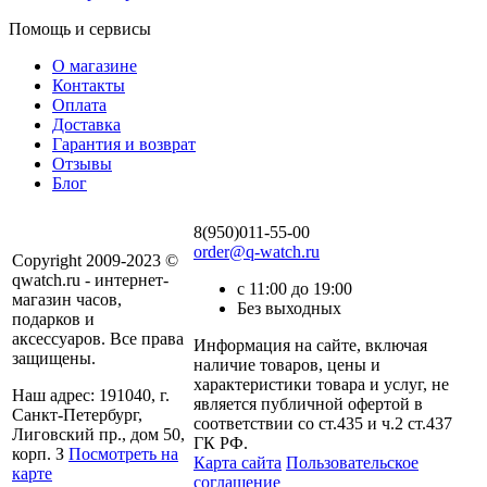
Помощь и сервисы
О магазине
Контакты
Оплата
Доставка
Гарантия и возврат
Отзывы
Блог
8(950)011-55-00
order@q-watch.ru
Copyright 2009-2023 ©
qwatch.ru - интернет-
с 11:00 до 19:00
магазин часов,
Без выходных
подарков и
аксессуаров. Все права
Информация на сайте, включая
защищены.
наличие товаров, цены и
характеристики товара и услуг, не
Наш адрес: 191040, г.
является публичной офертой в
Санкт-Петербург,
соответствии со ст.435 и ч.2 ст.437
Лиговский пр., дом 50,
ГК РФ.
корп. З
Посмотреть на
Карта сайта
Пользовательское
карте
соглашение