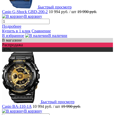
Быстрый просмотр
Casio G-Shock GBD-200-2
10 994 руб.
/ шт
19 990 руб.
В корзину
Подробнее
Купить в 1 клик
Сравнение
В избранное
В наличии
В магазине
Распродажа
-45%
Быстрый просмотр
Casio BA-110-1A
10 994 руб.
/ шт
19 990 руб.
В корзину