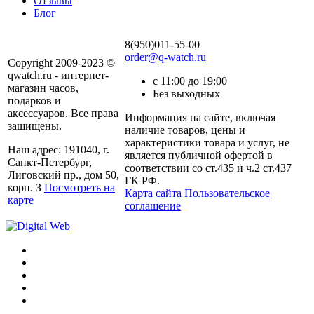
Отзывы
Блог
8(950)011-55-00
order@q-watch.ru
Copyright 2009-2023 ©
qwatch.ru - интернет-
с 11:00 до 19:00
магазин часов,
Без выходных
подарков и
аксессуаров. Все права
Информация на сайте, включая
защищены.
наличие товаров, цены и
характеристики товара и услуг, не
Наш адрес: 191040, г.
является публичной офертой в
Санкт-Петербург,
соответствии со ст.435 и ч.2 ст.437
Лиговский пр., дом 50,
ГК РФ.
корп. З
Посмотреть на
Карта сайта
Пользовательское
карте
соглашение