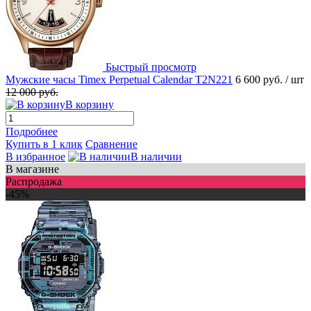
Быстрый просмотр
Мужские часы Timex Perpetual Calendar T2N221
6 600 руб.
/ шт
12 000 руб.
В корзину
Подробнее
Купить в 1 клик
Сравнение
В избранное
В наличии
В магазине
Распродажа
-45%