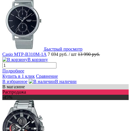
Быстрый просмотр
Casio MTP-B310M-1A
7 694 руб.
/ шт
13 990 руб.
В корзину
Подробнее
Купить в 1 клик
Сравнение
В избранное
В наличии
В магазине
Распродажа
-45%