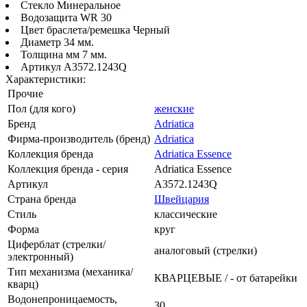
Стекло Минеральное
Водозащита WR 30
Цвет браслета/ремешка Черный
Диаметр 34 мм.
Толщина мм 7 мм.
Артикул A3572.1243Q
Характеристики:
Прочие
Пол (для кого)
женские
Бренд
Adriatica
Фирма-производитель (бренд)
Adriatica
Коллекция бренда
Adriatica Essence
Коллекция бренда - серия
Adriatica Essence
Артикул
A3572.1243Q
Страна бренда
Швейцария
Стиль
классические
Форма
круг
Циферблат (стрелки/
аналоговый (стрелки)
электронный)
Тип механизма (механика/
КВАРЦЕВЫЕ / - от батарейки
кварц)
Водонепроницаемость,
30