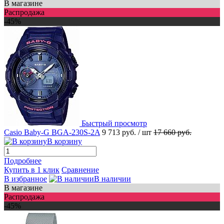
В магазине
Распродажа
-45%
Быстрый просмотр
Casio Baby-G BGA-230S-2A
9 713 руб.
/ шт
17 660 руб.
В корзину
Подробнее
Купить в 1 клик
Сравнение
В избранное
В наличии
В магазине
Распродажа
-45%