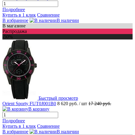
Подробнее
Купить в 1 клик
Сравнение
В избранное
В наличии
В магазине
Распродажа
-50%
Быстрый просмотр
Orient Sporty FUT0J001B0
8 620 руб.
/ шт
17 240 руб.
В корзину
Подробнее
Купить в 1 клик
Сравнение
В избранное
В наличии