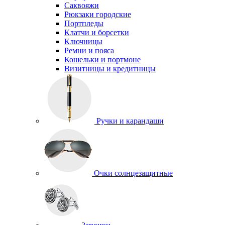
Саквояжи
Рюкзаки городские
Портпледы
Клатчи и борсетки
Ключницы
Ремни и пояса
Кошельки и портмоне
Визитницы и кредитницы
Ручки и карандаши
Очки солнцезащитные