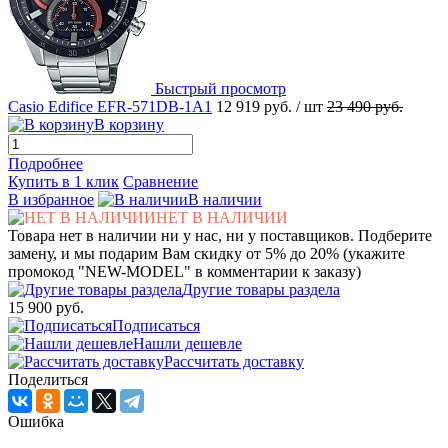
Быстрый просмотр
Casio Edifice EFR-571DB-1A1
12 919 руб.
/ шт
23 490 руб.
В корзину
Подробнее
Купить в 1 клик
Сравнение
В избранное
В наличии
НЕТ В НАЛИЧИИ
Товара нет в наличии ни у нас, ни у поставщиков. Подберите
замену, и мы подарим Вам скидку от 5% до 20% (укажите
промокод "NEW-MODEL" в комментарии к заказу)
Другие товары раздела
15 900 руб.
Подписаться
Нашли дешевле
Рассчитать доставку
Поделиться
Ошибка