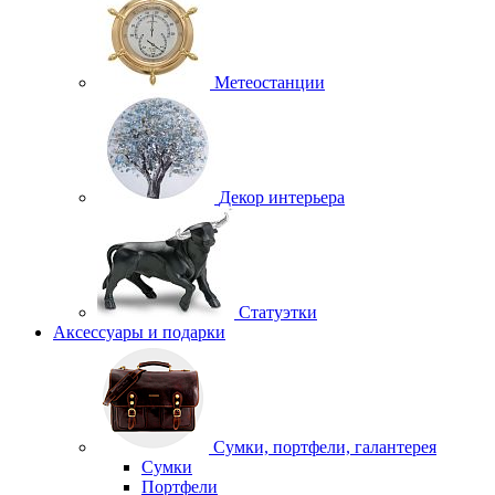
Метеостанции
Декор интерьера
Статуэтки
Аксессуары и подарки
Сумки, портфели, галантерея
Сумки
Портфели