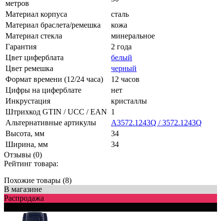
метров
Материал корпуса
сталь
Материал браслета/ремешка
кожа
Материал стекла
минеральное
Гарантия
2 года
Цвет циферблата
белый
Цвет ремешка
черный
Формат времени (12/24 часа)
12 часов
Цифры на циферблате
нет
Инкрустация
кристаллы
Штрихкод GTIN / UCC / EAN
1
Альтернативные артикулы
A3572.1243Q / 3572.1243Q
Высота, мм
34
Ширина, мм
34
Отзывы (0)
Рейтинг товара:
Похожие товары (8)
В магазине
Распродажа
-65%