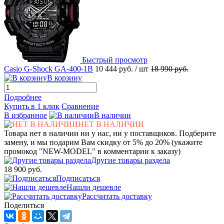
Быстрый просмотр
Casio G-Shock GA-400-1B
10 444 руб.
/ шт
18 990 руб.
В корзину
Подробнее
Купить в 1 клик
Сравнение
В избранное
В наличии
НЕТ В НАЛИЧИИ
Товара нет в наличии ни у нас, ни у поставщиков. Подберите
замену, и мы подарим Вам скидку от 5% до 20% (укажите
промокод "NEW-MODEL" в комментарии к заказу)
Другие товары раздела
18 900 руб.
Подписаться
Нашли дешевле
Рассчитать доставку
Поделиться