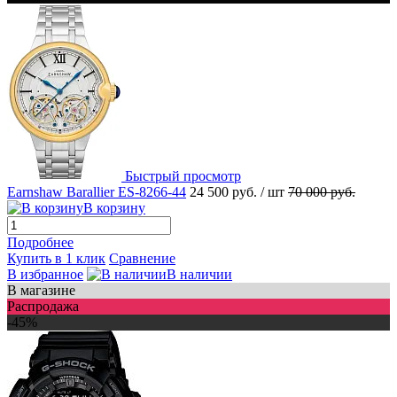
Быстрый просмотр
Earnshaw Barallier ES-8266-44
24 500 руб.
/ шт
70 000 руб.
В корзину
Подробнее
Купить в 1 клик
Сравнение
В избранное
В наличии
В магазине
Распродажа
-45%