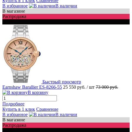
Купить в 1 клик
Сравнение
В избранное
В наличии
В магазине
Распродажа
-65%
Быстрый просмотр
Earnshaw Barallier ES-8266-55
25 550 руб.
/ шт
73 000 руб.
В корзину
Подробнее
Купить в 1 клик
Сравнение
В избранное
В наличии
В магазине
Распродажа
-65%