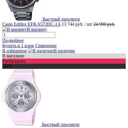
Быстрый просмотр
Casio Edifice EFR-S572DC-1A
13 744 руб.
/ шт
24 990 руб.
В корзину
Подробнее
Купить в 1 клик
Сравнение
В избранное
В наличии
В магазине
Распродажа
-45%
Быстрый просмотр