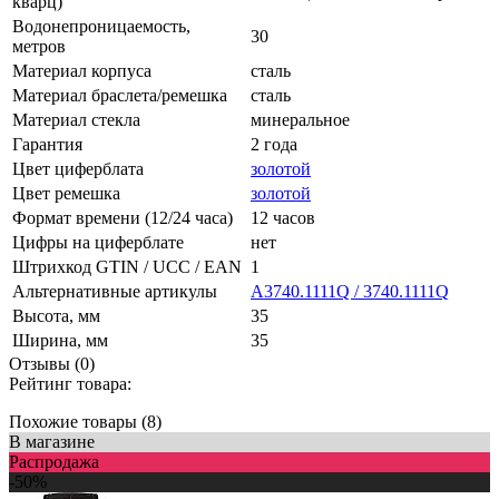
кварц)
Водонепроницаемость,
30
метров
Материал корпуса
сталь
Материал браслета/ремешка
сталь
Материал стекла
минеральное
Гарантия
2 года
Цвет циферблата
золотой
Цвет ремешка
золотой
Формат времени (12/24 часа)
12 часов
Цифры на циферблате
нет
Штрихкод GTIN / UCC / EAN
1
Альтернативные артикулы
A3740.1111Q / 3740.1111Q
Высота, мм
35
Ширина, мм
35
Отзывы (0)
Рейтинг товара:
Похожие товары (8)
В магазине
Распродажа
-50%