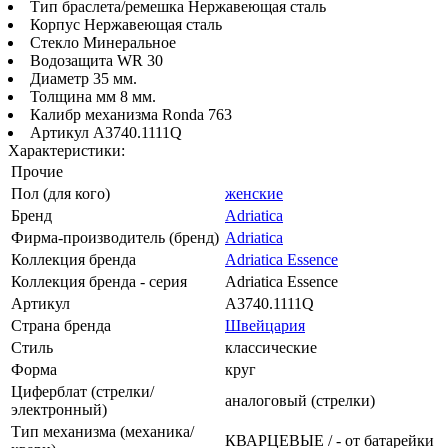
Тип браслета/ремешка Нержавеющая сталь
Корпус Нержавеющая сталь
Стекло Минеральное
Водозащита WR 30
Диаметр 35 мм.
Толщина мм 8 мм.
Калибр механизма Ronda 763
Артикул A3740.1111Q
Характеристики:
Прочие
Пол (для кого)
женские
Бренд
Adriatica
Фирма-производитель (бренд)
Adriatica
Коллекция бренда
Adriatica Essence
Коллекция бренда - серия
Adriatica Essence
Артикул
A3740.1111Q
Страна бренда
Швейцария
Стиль
классические
Форма
круг
Циферблат (стрелки/
аналоговый (стрелки)
электронный)
Тип механизма (механика/
КВАРЦЕВЫЕ / - от батарейки