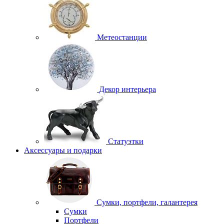
Метеостанции
Декор интерьера
Статуэтки
Аксессуары и подарки
Сумки, портфели, галантерея
Сумки
Портфели