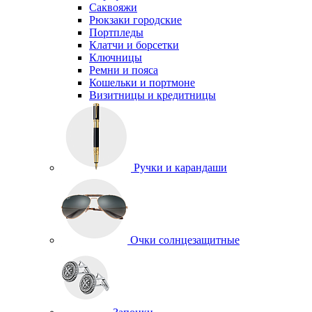
Саквояжи
Рюкзаки городские
Портпледы
Клатчи и борсетки
Ключницы
Ремни и пояса
Кошельки и портмоне
Визитницы и кредитницы
Ручки и карандаши
Очки солнцезащитные