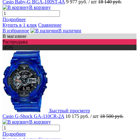
Casio Baby-G BGA-100ST-4A
9 977 руб.
/ шт
18 140 руб.
В корзину
Подробнее
Купить в 1 клик
Сравнение
В избранное
В наличии
В магазине
Распродажа
-45%
Быстрый просмотр
Casio G-Shock GA-110CR-2A
10 175 руб.
/ шт
18 500 руб.
В корзину
Подробнее