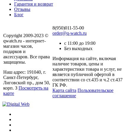
Гарантия и возврат
Отзывы
Блог
8(950)011-55-00
order@q-watch.ru
Copyright 2009-2023 ©
qwatch.ru - интернет-
с 11:00 до 19:00
магазин часов,
Без выходных
подарков и
аксессуаров. Все права
Информация на сайте, включая
защищены.
наличие товаров, цены и
характеристики товара и услуг, не
Наш адрес: 191040, г.
является публичной офертой в
Санкт-Петербург,
соответствии со ст.435 и ч.2 ст.437
Лиговский пр., дом 50,
ГК РФ.
корп. З
Посмотреть на
Карта сайта
Пользовательское
карте
соглашение