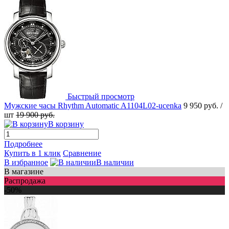
Быстрый просмотр
Мужские часы Rhythm Automatic A1104L02-ucenka
9 950 руб.
/
шт
19 900 руб.
В корзину
Подробнее
Купить в 1 клик
Сравнение
В избранное
В наличии
В магазине
Распродажа
-50%