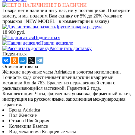
НЕТ В НАЛИЧИИ
Товара нет в наличии ни у нас, ни у поставщиков. Подберите
замену, и мы подарим Вам скидку от 5% до 20% (укажите
промокод "NEW-MODEL" в комментарии к заказу)
Другие товары раздела
18 900 руб.
Подписаться
Нашли дешевле
Рассчитать доставку
Поделиться
Описание товара
Женские наручные часы Adriatica в золотом исполнении.
Точность хода обеспечивает швейцарский кварцевый
механизм Ronda 763. Браслет из нержавеющей стали с
раскладывающейся застежкой. Гарантия 2 года.
Комплектация: Часы, фирменная упаковка, фирменный пакет,
инструкция на русском языке, заполненная международная
гарантия.
Бренд Adriatica
Пол Женские
Страна Швейцария
Коллекция Essence
Вид механизма Кварцевые часы