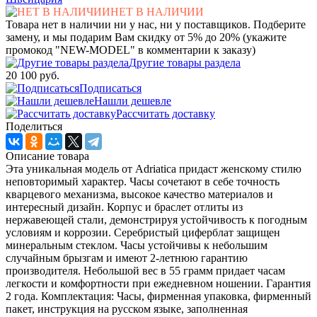
НЕТ В НАЛИЧИИ
Товара нет в наличии ни у нас, ни у поставщиков. Подберите
замену, и мы подарим Вам скидку от 5% до 20% (укажите
промокод "NEW-MODEL" в комментарии к заказу)
Другие товары раздела
20 100 руб.
Подписаться
Нашли дешевле
Рассчитать доставку
Поделиться
Описание товара
Эта уникальная модель от Adriatica придаст женскому стилю
неповторимый характер. Часы сочетают в себе точность
кварцевого механизма, высокое качество материалов и
интересный дизайн. Корпус и браслет отлиты из
нержавеющей стали, демонстрируя устойчивость к погодным
условиям и коррозии. Серебристый циферблат защищен
минеральным стеклом. Часы устойчивы к небольшим
случайным брызгам и имеют 2-летнюю гарантию
производителя. Небольшой вес в 55 грамм придает часам
легкости и комфортности при ежедневном ношении. Гарантия
2 года. Комплектация: Часы, фирменная упаковка, фирменный
пакет, инструкция на русском языке, заполненная