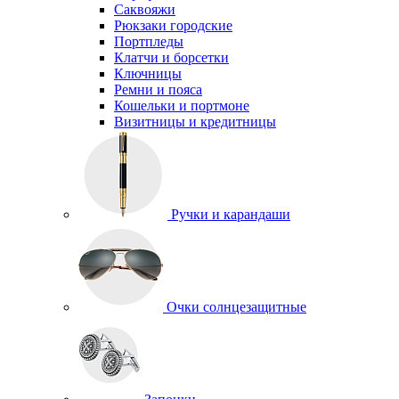
Саквояжи
Рюкзаки городские
Портпледы
Клатчи и борсетки
Ключницы
Ремни и пояса
Кошельки и портмоне
Визитницы и кредитницы
Ручки и карандаши
Очки солнцезащитные