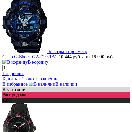
Быстрый просмотр
Casio G-Shock GA-710-1A2
10 444 руб.
/ шт
18 990 руб.
В корзину
Подробнее
Купить в 1 клик
Сравнение
В избранное
В наличии
В магазине
Распродажа
-50%