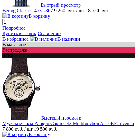
Быстрый просмотр
Bering Classic 14531-367
9 260 руб.
/ шт
18 520 руб.
В корзину
Подробнее
Купить в 1 клик
Сравнение
В избранное
В наличии
В магазине
Распродажа
-60%
Быстрый просмотр
Мужские часы Aragon Caprice 43 Multifunction A116BEI-ucenka
7 800 руб.
/ шт
19 500 руб.
В корзину