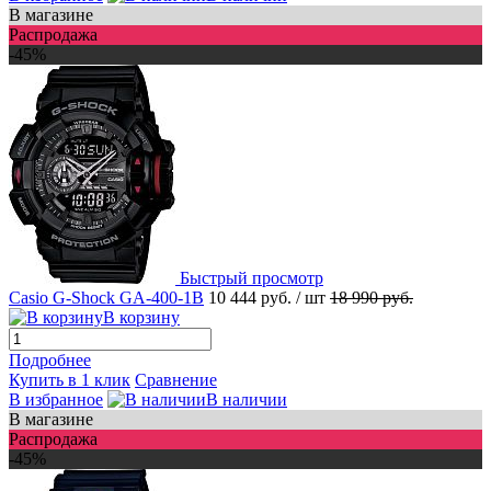
В магазине
Распродажа
-45%
Быстрый просмотр
Casio G-Shock GA-400-1B
10 444 руб.
/ шт
18 990 руб.
В корзину
Подробнее
Купить в 1 клик
Сравнение
В избранное
В наличии
В магазине
Распродажа
-45%