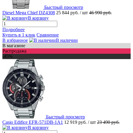
Быстрый просмотр
Diesel Mega Chief DZ4308
25 844 руб.
/ шт
46 990 руб.
В корзину
Подробнее
Купить в 1 клик
Сравнение
В избранное
В наличии
В магазине
Распродажа
-45%
Быстрый просмотр
Casio Edifice EFR-571DB-1A1
12 919 руб.
/ шт
23 490 руб.
В корзину