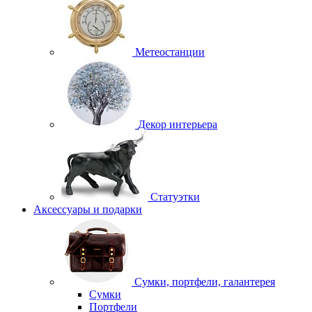
Метеостанции
Декор интерьера
Статуэтки
Аксессуары и подарки
Сумки, портфели, галантерея
Сумки
Портфели