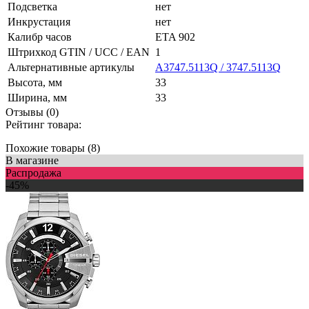
Подсветка
нет
Инкрустация
нет
Калибр часов
ETA 902
Штрихкод GTIN / UCC / EAN
1
Альтернативные артикулы
A3747.5113Q / 3747.5113Q
Высота, мм
33
Ширина, мм
33
Отзывы (0)
Рейтинг товара:
Похожие товары (8)
В магазине
Распродажа
-45%