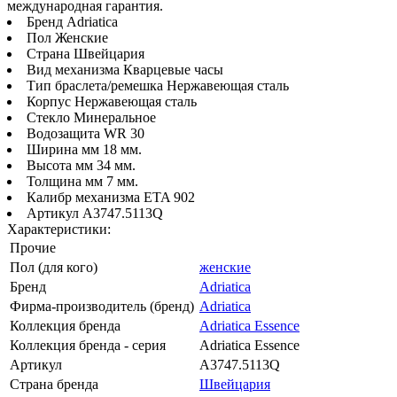
международная гарантия.
Бренд Adriatica
Пол Женские
Страна Швейцария
Вид механизма Кварцевые часы
Тип браслета/ремешка Нержавеющая сталь
Корпус Нержавеющая сталь
Стекло Минеральное
Водозащита WR 30
Ширина мм 18 мм.
Высота мм 34 мм.
Толщина мм 7 мм.
Калибр механизма ETA 902
Артикул A3747.5113Q
Характеристики:
Прочие
Пол (для кого)
женские
Бренд
Adriatica
Фирма-производитель (бренд)
Adriatica
Коллекция бренда
Adriatica Essence
Коллекция бренда - серия
Adriatica Essence
Артикул
A3747.5113Q
Страна бренда
Швейцария