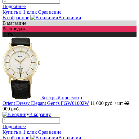
Подробнее
Купить в 1 клик
Сравнение
В избранное
В наличии
В магазине
Распродажа
-50%
Быстрый просмотр
Orient Dressy Elegant Gent's FGW01002W
11 000 руб.
/ шт
22
000 руб.
В корзину
Подробнее
Купить в 1 клик
Сравнение
В избранное
В наличии