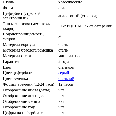
Стиль
классические
Форма
овал
Циферблат (стрелки/
аналоговый (стрелки)
электронный)
Тип механизма (механика/
КВАРЦЕВЫЕ / - от батарейки
кварц)
Водонепроницаемость,
30
метров
Материал корпуса
сталь
Материал браслета/ремешка
сталь
Материал стекла
минеральное
Гарантия
2 года
Цвет
стальной
Цвет циферблата
серый
Цвет ремешка
стальной
Формат времени (12/24 часа)
12 часов
Отображение числа (даты)
нет
Отображение дня недели
нет
Отображение месяца
нет
Отображение года
нет
Цифры на циферблате
нет