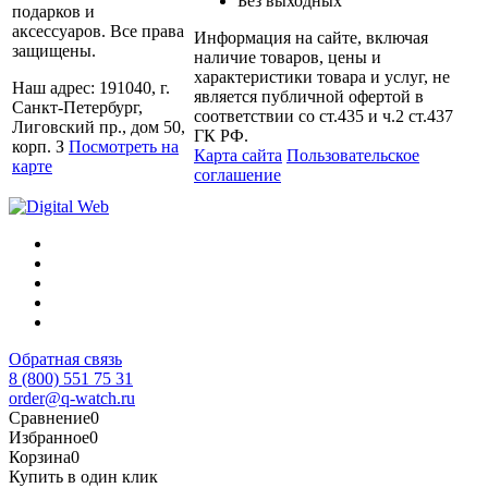
Без выходных
подарков и
аксессуаров. Все права
Информация на сайте, включая
защищены.
наличие товаров, цены и
характеристики товара и услуг, не
Наш адрес: 191040, г.
является публичной офертой в
Санкт-Петербург,
соответствии со ст.435 и ч.2 ст.437
Лиговский пр., дом 50,
ГК РФ.
корп. З
Посмотреть на
Карта сайта
Пользовательское
карте
соглашение
Обратная связь
8 (800) 551 75 31
order@q-watch.ru
Сравнение
0
Избранное
0
Корзина
0
Купить в один клик