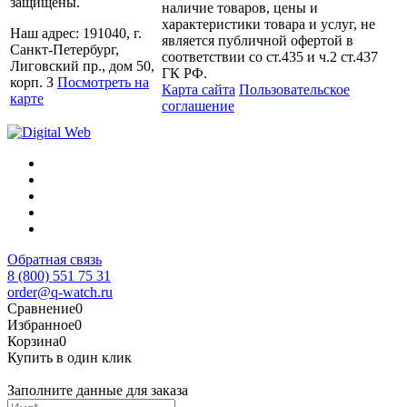
защищены.
наличие товаров, цены и
характеристики товара и услуг, не
Наш адрес: 191040, г.
является публичной офертой в
Санкт-Петербург,
соответствии со ст.435 и ч.2 ст.437
Лиговский пр., дом 50,
ГК РФ.
корп. З
Посмотреть на
Карта сайта
Пользовательское
карте
соглашение
Обратная связь
8 (800) 551 75 31
order@q-watch.ru
Сравнение
0
Избранное
0
Корзина
0
Купить в один клик
Заполните данные для заказа