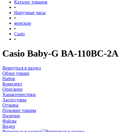
Каталог товаров
•
Наручные часы
•
женские
•
Casio
•
Casio Baby-G BA-110BC-2A
Вернуться в раздел
Обзор товара
Набор
Комплект
Описание
Характеристики
Аксессуары
Отзывы
Похожие товары
Наличие
Файлы
Видео
Вернуться в раздел