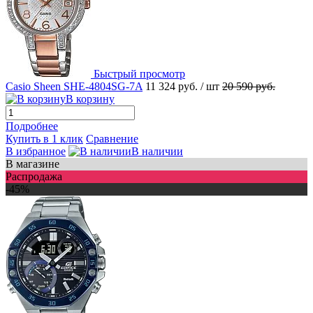
Быстрый просмотр
Casio Sheen SHE-4804SG-7A
11 324 руб.
/ шт
20 590 руб.
В корзину
Подробнее
Купить в 1 клик
Сравнение
В избранное
В наличии
В магазине
Распродажа
-45%