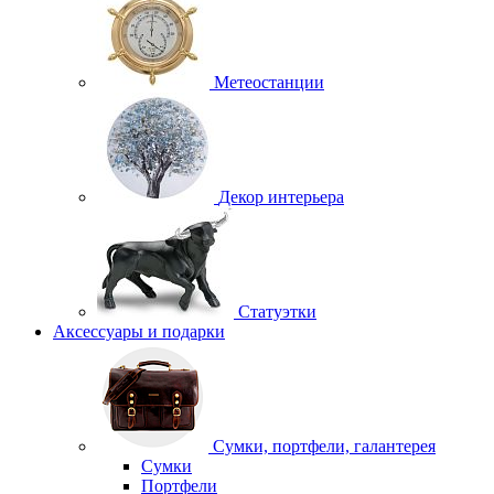
Метеостанции
Декор интерьера
Статуэтки
Аксессуары и подарки
Сумки, портфели, галантерея
Сумки
Портфели