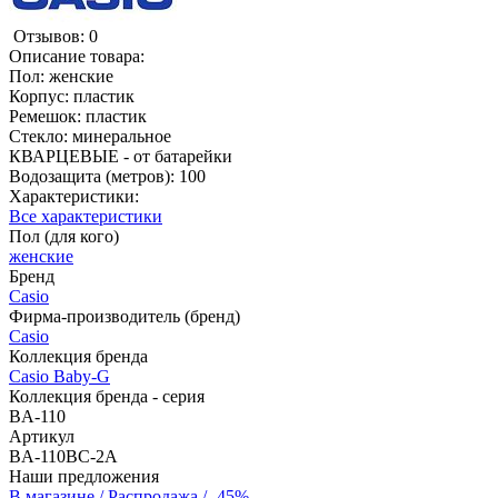
Отзывов: 0
Описание товара:
Пол: женские
Корпус: пластик
Ремешок: пластик
Стекло: минеральное
КВАРЦЕВЫЕ - от батарейки
Водозащита (метров): 100
Характеристики:
Все характеристики
Пол (для кого)
женские
Бренд
Casio
Фирма-производитель (бренд)
Casio
Коллекция бренда
Casio Baby-G
Коллекция бренда - серия
BA-110
Артикул
BA-110BC-2A
Наши предложения
В магазине / Распродажа / -45%