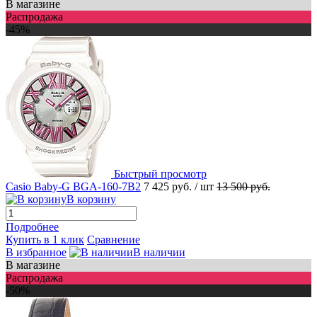
В магазине
Распродажа
-45%
Быстрый просмотр
Casio Baby-G BGA-160-7B2
7 425 руб.
/ шт
13 500 руб.
В корзину
Подробнее
Купить в 1 клик
Сравнение
В избранное
В наличии
В магазине
Распродажа
-50%