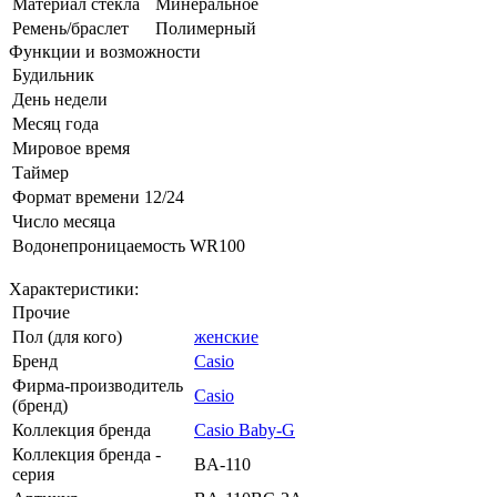
Материал стекла
Минеральное
Ремень/браслет
Полимерный
Функции и возможности
Будильник
День недели
Месяц года
Мировое время
Таймер
Формат времени 12/24
Число месяца
Водонепроницаемость WR100
Характеристики:
Прочие
Пол (для кого)
женские
Бренд
Casio
Фирма-производитель
Casio
(бренд)
Коллекция бренда
Casio Baby-G
Коллекция бренда -
BA-110
серия