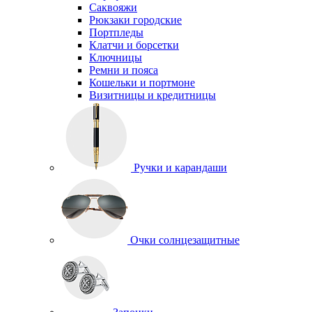
Саквояжи
Рюкзаки городские
Портпледы
Клатчи и борсетки
Ключницы
Ремни и пояса
Кошельки и портмоне
Визитницы и кредитницы
Ручки и карандаши
Очки солнцезащитные