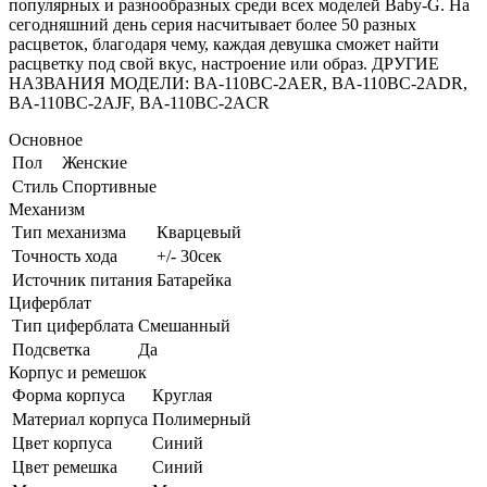
популярных и разнообразных среди всех моделей Baby-G. На
сегодняшний день серия насчитывает более 50 разных
расцветок, благодаря чему, каждая девушка сможет найти
расцветку под свой вкус, настроение или образ. ДРУГИЕ
НАЗВАНИЯ МОДЕЛИ: BA-110BC-2AER, BA-110BC-2ADR,
BA-110BC-2AJF, BA-110BC-2ACR
Основное
Пол
Женские
Стиль
Спортивные
Механизм
Тип механизма
Кварцевый
Точность хода
+/- 30сек
Источник питания
Батарейка
Циферблат
Тип циферблата
Смешанный
Подсветка
Да
Корпус и ремешок
Форма корпуса
Круглая
Материал корпуса
Полимерный
Цвет корпуса
Синий
Цвет ремешка
Синий