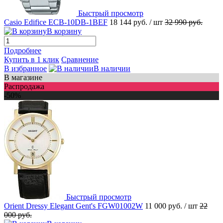
Быстрый просмотр
Casio Edifice ECB-10DB-1BEF
18 144 руб.
/ шт
32 990 руб.
В корзину
Подробнее
Купить в 1 клик
Сравнение
В избранное
В наличии
В магазине
Распродажа
-50%
Быстрый просмотр
Orient Dressy Elegant Gent's FGW01002W
11 000 руб.
/ шт
22
000 руб.