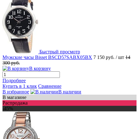
Быстрый просмотр
Мужские часы Bisset BSCD57SABX05BX
7 150 руб.
/ шт
14
300 руб.
В корзину
Подробнее
Купить в 1 клик
Сравнение
В избранное
В наличии
В магазине
Распродажа
-45%