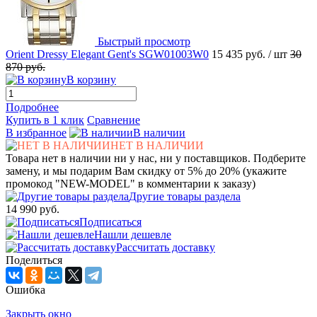
Быстрый просмотр
Orient Dressy Elegant Gent's SGW01003W0
15 435 руб.
/ шт
30
870 руб.
В корзину
Подробнее
Купить в 1 клик
Сравнение
В избранное
В наличии
НЕТ В НАЛИЧИИ
Товара нет в наличии ни у нас, ни у поставщиков. Подберите
замену, и мы подарим Вам скидку от 5% до 20% (укажите
промокод "NEW-MODEL" в комментарии к заказу)
Другие товары раздела
14 990 руб.
Подписаться
Нашли дешевле
Рассчитать доставку
Поделиться
Ошибка
Закрыть окно