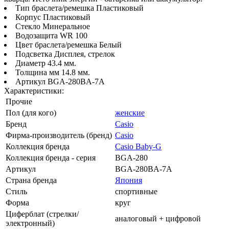
Тип браслета/ремешка Пластиковый
Корпус Пластиковый
Стекло Минеральное
Водозащита WR 100
Цвет браслета/ремешка Белый
Подсветка Дисплея, стрелок
Диаметр 43.4 мм.
Толщина мм 14.8 мм.
Артикул BGA-280BA-7A
Характеристики:
Прочие
Пол (для кого)
женские
Бренд
Casio
Фирма-производитель (бренд)
Casio
Коллекция бренда
Casio Baby-G
Коллекция бренда - серия
BGA-280
Артикул
BGA-280BA-7A
Страна бренда
Япония
Стиль
спортивные
Форма
круг
Циферблат (стрелки/
аналоговый + цифровой
электронный)