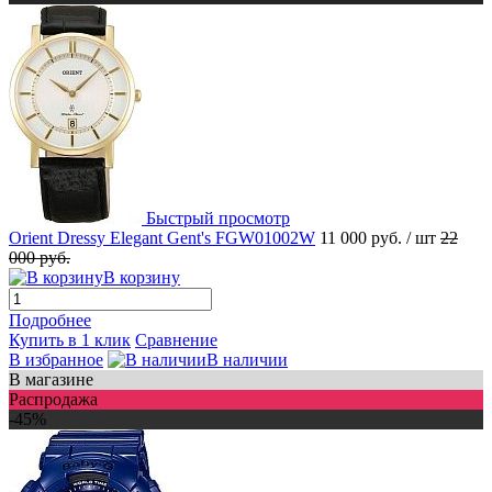
Быстрый просмотр
Orient Dressy Elegant Gent's FGW01002W
11 000 руб.
/ шт
22
000 руб.
В корзину
Подробнее
Купить в 1 клик
Сравнение
В избранное
В наличии
В магазине
Распродажа
-45%