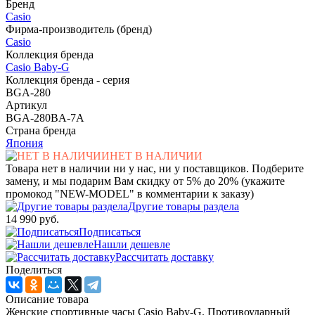
Бренд
Casio
Фирма-производитель (бренд)
Casio
Коллекция бренда
Casio Baby-G
Коллекция бренда - серия
BGA-280
Артикул
BGA-280BA-7A
Страна бренда
Япония
НЕТ В НАЛИЧИИ
Товара нет в наличии ни у нас, ни у поставщиков. Подберите
замену, и мы подарим Вам скидку от 5% до 20% (укажите
промокод "NEW-MODEL" в комментарии к заказу)
Другие товары раздела
14 990 руб.
Подписаться
Нашли дешевле
Рассчитать доставку
Поделиться
Описание товара
Женские спортивные часы Casio Baby-G. Противоударный