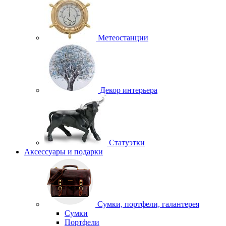
Метеостанции
Декор интерьера
Статуэтки
Аксессуары и подарки
Сумки, портфели, галантерея
Сумки
Портфели