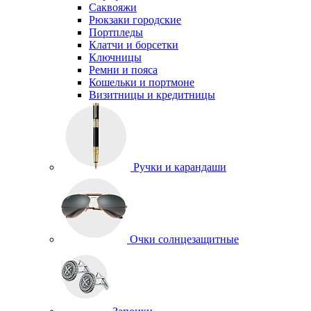
Саквояжи
Рюкзаки городские
Портпледы
Клатчи и борсетки
Ключницы
Ремни и пояса
Кошельки и портмоне
Визитницы и кредитницы
Ручки и карандаши
Очки солнцезащитные