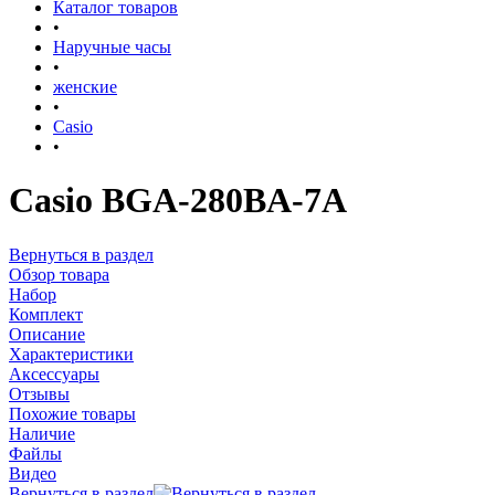
Каталог товаров
•
Наручные часы
•
женские
•
Casio
•
Casio BGA-280BA-7A
Вернуться в раздел
Обзор товара
Набор
Комплект
Описание
Характеристики
Аксессуары
Отзывы
Похожие товары
Наличие
Файлы
Видео
Вернуться в раздел