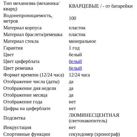
Тип механизма (механика/
КВАРЦЕВЫЕ / - от батарейки
кварц)
Водонепроницаемость,
100
метров
Материал корпуса
пластик
Материал браслета/ремешка
пластик
Материал стекла
минеральное
Гарантия
1 год
Цвет
белый
Цвет циферблата
белый
Цвет ремешка
белый
Формат времени (12/24 часа)
12/24 часа
Отображение числа (даты)
да
Отображение дня недели
да
Отображение месяца
да
Отображение года
нет
Цифры на циферблате
нет
ЛЮМИНЕСЦЕНТНАЯ
Подсветка
(светонакопитель)
Инкрустация
нет
Спортивные функции
секундомер (хронограф)