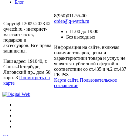
Блог
8(950)011-55-00
order@q-watch.ru
Copyright 2009-2023 ©
qwatch.ru - интернет-
с 11:00 до 19:00
магазин часов,
Без выходных
подарков и
аксессуаров. Все права
Информация на сайте, включая
защищены.
наличие товаров, цены и
характеристики товара и услуг, не
Наш адрес: 191040, г.
является публичной офертой в
Санкт-Петербург,
соответствии со ст.435 и ч.2 ст.437
Лиговский пр., дом 50,
ГК РФ.
корп. З
Посмотреть на
Карта сайта
Пользовательское
карте
соглашение