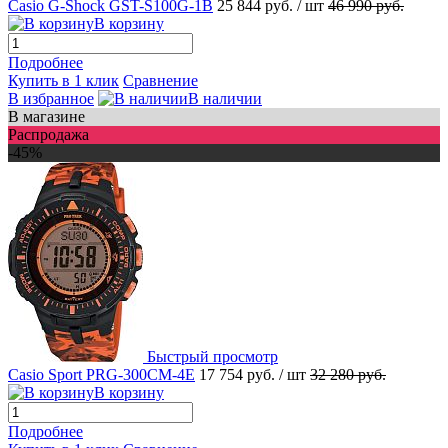
Casio G-Shock GST-S100G-1B
25 844 руб.
/ шт
46 990 руб.
В корзину
Подробнее
Купить в 1 клик
Сравнение
В избранное
В наличии
В магазине
Распродажа
-45%
Быстрый просмотр
Casio Sport PRG-300CM-4E
17 754 руб.
/ шт
32 280 руб.
В корзину
Подробнее