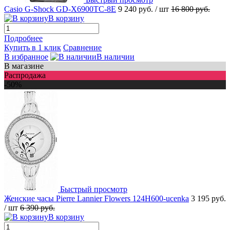
Casio G-Shock GD-X6900TC-8E
9 240 руб.
/ шт
16 800 руб.
В корзину
Подробнее
Купить в 1 клик
Сравнение
В избранное
В наличии
В магазине
Распродажа
-50%
Быстрый просмотр
Женские часы Pierre Lannier Flowers 124H600-ucenka
3 195 руб.
/ шт
6 390 руб.
В корзину