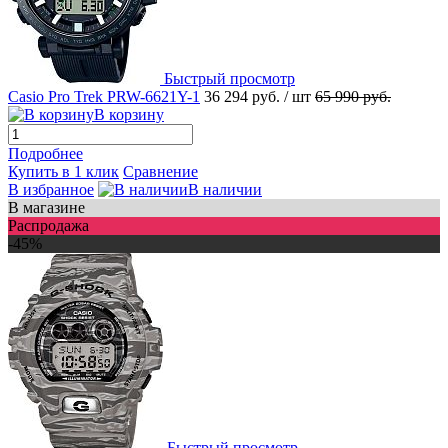
Быстрый просмотр
Casio Pro Trek PRW-6621Y-1
36 294 руб.
/ шт
65 990 руб.
В корзину
Подробнее
Купить в 1 клик
Сравнение
В избранное
В наличии
В магазине
Распродажа
-45%
Быстрый просмотр