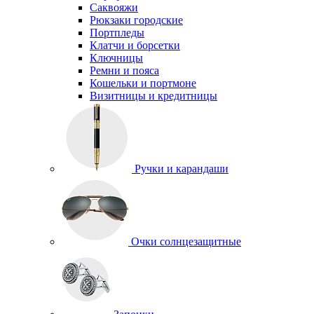
Саквояжи
Рюкзаки городские
Портпледы
Клатчи и борсетки
Ключницы
Ремни и пояса
Кошельки и портмоне
Визитницы и кредитницы
Ручки и карандаши
Очки солнцезащитные