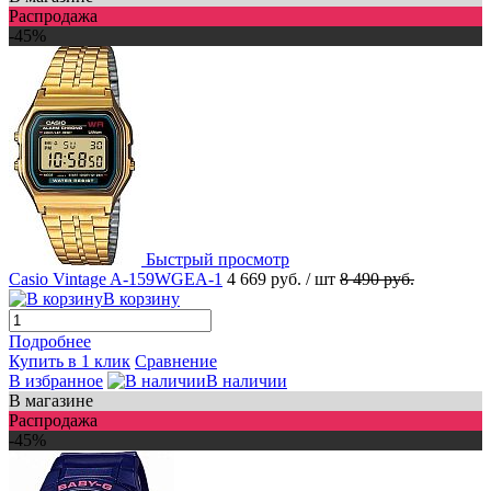
Распродажа
-45%
Быстрый просмотр
Casio Vintage A-159WGEA-1
4 669 руб.
/ шт
8 490 руб.
В корзину
Подробнее
Купить в 1 клик
Сравнение
В избранное
В наличии
В магазине
Распродажа
-45%