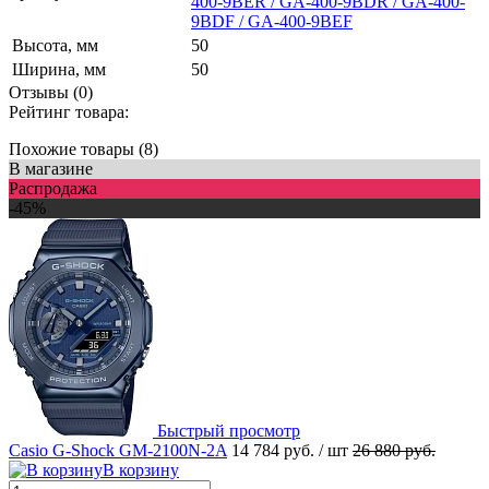
400-9BER / GA-400-9BDR / GA-400-
9BDF / GA-400-9BEF
Высота, мм
50
Ширина, мм
50
Отзывы (0)
Рейтинг товара:
Похожие товары (8)
В магазине
Распродажа
-45%
Быстрый просмотр
Casio G-Shock GM-2100N-2A
14 784 руб.
/ шт
26 880 руб.
В корзину