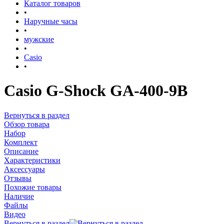
Каталог товаров
•
Наручные часы
•
мужские
•
Casio
•
Casio G-Shock GA-400-9B
Вернуться в раздел
Обзор товара
Набор
Комплект
Описание
Характеристики
Аксессуары
Отзывы
Похожие товары
Наличие
Файлы
Видео
Вернуться в раздел