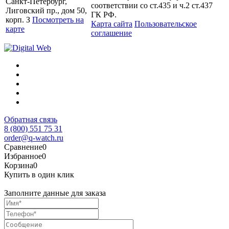
Санкт-Петербург,
соответствии со ст.435 и ч.2 ст.437
Лиговский пр., дом 50,
ГК РФ.
корп. З
Посмотреть на
Карта сайта
Пользовательское
карте
соглашение
Обратная связь
8 (800) 551 75 31
order@q-watch.ru
Сравнение
0
Избранное
0
Корзина
0
Купить в один клик
Заполните данные для заказа