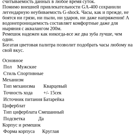
считываемость данных в любое время суток.
Помимо внешней привлекательности GA-400 сохранили
легендарную неубиваемость G-shock. Часы, как и прежде, не
боятся ни грязи, ни пыли, ни ударов, ни даже напряжения! А
водонепроницаемость составляет комфортные даже для
ныряния с аквалангом 200м.
Ремешок надежен как никогда-все же два зуба лучше, чем
один.
Богатая цветовая палитра позволит подобрать часы любому на
свой вкус.
Основное
Пол
Мужские
Стиль
Спортивные
Механизм
Тип механизма
Кварцевый
Точность хода
+/- 15сек
Источник питания
Батарейка
Циферблат
Тип циферблата
Смешанный
Подсветка
Да
Корпус и ремешок
Форма корпуса
Круглая