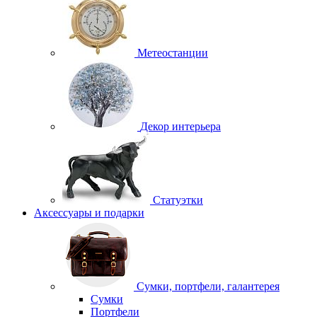
Метеостанции
Декор интерьера
Статуэтки
Аксессуары и подарки
Сумки, портфели, галантерея
Сумки
Портфели