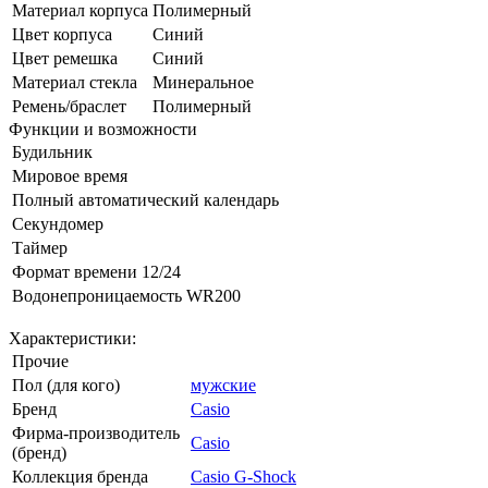
Материал корпуса
Полимерный
Цвет корпуса
Синий
Цвет ремешка
Синий
Материал стекла
Минеральное
Ремень/браслет
Полимерный
Функции и возможности
Будильник
Мировое время
Полный автоматический календарь
Секундомер
Таймер
Формат времени 12/24
Водонепроницаемость WR200
Характеристики:
Прочие
Пол (для кого)
мужские
Бренд
Casio
Фирма-производитель
Casio
(бренд)
Коллекция бренда
Casio G-Shock