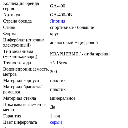
Коллекция бренда -
GA-400
серия
Артикул
GA-400-9B
Страна бренда
Япония
Стиль
спортивные / большие
Форма
круг
Циферблат (стрелки/
аналоговый + цифровой
электронный)
Тип механизма
КВАРЦЕВЫЕ / - от батарейки
(механика/кварц)
Точность хода
+/- 15сек
Водонепроницаемость,
200
метров
Материал корпуса
пластик
Материал браслета/
пластик
ремешка
Материал стекла
минеральное
Показывать элемент в
Да
меню
Гарантия
1 год
Цвет циферблата
серый