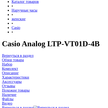
Каталог товаров
•
Наручные часы
•
женские
•
Casio
•
Casio Analog LTP-VT01D-4B
Вернуться в раздел
Обзор товара
Набор
Комплект
Описание
Характеристики
Аксессуары
Отзывы
Похожие товары
Наличие
Файлы
Видео
Вернуться в раздел