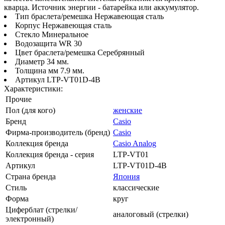
кварца. Источник энергии - батарейка или аккумулятор.
Тип браслета/ремешка Нержавеющая сталь
Корпус Нержавеющая сталь
Стекло Минеральное
Водозащита WR 30
Цвет браслета/ремешка Серебрянный
Диаметр 34 мм.
Толщина мм 7.9 мм.
Артикул LTP-VT01D-4B
Характеристики:
Прочие
Пол (для кого)
женские
Бренд
Casio
Фирма-производитель (бренд)
Casio
Коллекция бренда
Casio Analog
Коллекция бренда - серия
LTP-VT01
Артикул
LTP-VT01D-4B
Страна бренда
Япония
Стиль
классические
Форма
круг
Циферблат (стрелки/
аналоговый (стрелки)
электронный)