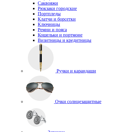
Саквояжи
Рюкзаки городские
Портпледы
Клатчи и борсетки
Ключницы
Ремни и пояса
Кошельки и портмоне
Визитницы и кредитницы
Ручки и карандаши
Очки солнцезащитные