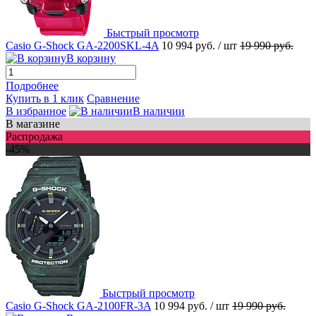
Быстрый просмотр
Casio G-Shock GA-2200SKL-4A
10 994 руб.
/ шт
19 990 руб.
В корзину
Подробнее
Купить в 1 клик
Сравнение
В избранное
В наличии
В магазине
Распродажа
-45%
Быстрый просмотр
Casio G-Shock GA-2100FR-3A
10 994 руб.
/ шт
19 990 руб.