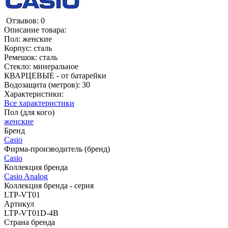
Отзывов: 0
Описание товара:
Пол: женские
Корпус: сталь
Ремешок: сталь
Стекло: минеральное
КВАРЦЕВЫЕ - от батарейки
Водозащита (метров): 30
Характеристики:
Все характеристики
Пол (для кого)
женские
Бренд
Casio
Фирма-производитель (бренд)
Casio
Коллекция бренда
Casio Analog
Коллекция бренда - серия
LTP-VT01
Артикул
LTP-VT01D-4B
Страна бренда