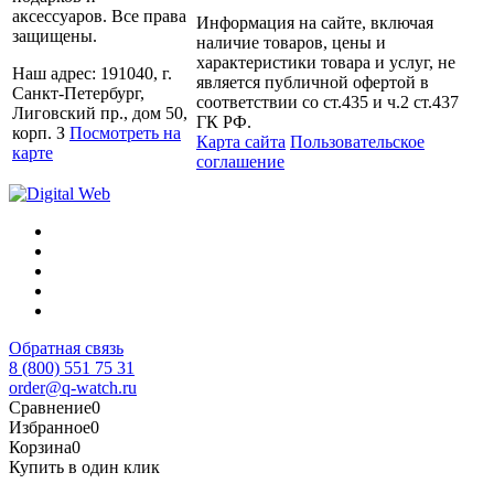
аксессуаров. Все права
Информация на сайте, включая
защищены.
наличие товаров, цены и
характеристики товара и услуг, не
Наш адрес: 191040, г.
является публичной офертой в
Санкт-Петербург,
соответствии со ст.435 и ч.2 ст.437
Лиговский пр., дом 50,
ГК РФ.
корп. З
Посмотреть на
Карта сайта
Пользовательское
карте
соглашение
Обратная связь
8 (800) 551 75 31
order@q-watch.ru
Сравнение
0
Избранное
0
Корзина
0
Купить в один клик