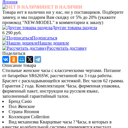
Япония
НЕТ В НАЛИЧИИ
Товара нет в наличии ни у нас, ни у поставщиков. Подберите
замену, и мы подарим Вам скидку от 5% до 20% (укажите
промокод "NEW-MODEL" в комментарии к заказу)
Другие товары раздела
6 290 руб.
Подписаться
Нашли дешевле
Рассчитать доставку
Поделиться
Описание товара
Стильные женские часы с классическими чертами. Питание
от батарейки SR626SW, рассчитанной на 3 года работы.
Браслет с раскладывающейся застежкой. Вес часов 62 грамма.
Гарантия 2 года. Комплектация: Часы, фирменная упаковка,
фирменный пакет, инструкция на русском языке,
заполненный гарантийный талон.
Бренд Casio
Пол Женские
Страна Япония
Коллекция Collection
Вид механизма Кварцевые часы ? Часы, в которых в
качестве колебательной системы применяется кристалл