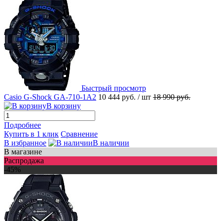
Быстрый просмотр
Casio G-Shock GA-710-1A2
10 444 руб.
/ шт
18 990 руб.
В корзину
Подробнее
Купить в 1 клик
Сравнение
В избранное
В наличии
В магазине
Распродажа
-45%