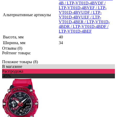
4B / LTP-VT01D-4BVDF /
LTP-VT01D-4BVEF / LTP-
VT01D-4BVUDF / LTP-
Альтернативные артикулы
VT01D-4BVUEF / LTP-
VT01D-4BER / LTP-VT01D-
4BDR / LTP-VT01D-4BDF /
LTP-VT01D-4BEF
Высота, мм
40
Ширина, мм
34
Отзывы (0)
Рейтинг товара:
Похожие товары (8)
В магазине
Распродажа
-45%