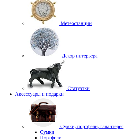
Метеостанции
Декор интерьера
Статуэтки
Аксессуары и подарки
Сумки, портфели, галантерея
Сумки
Портфели