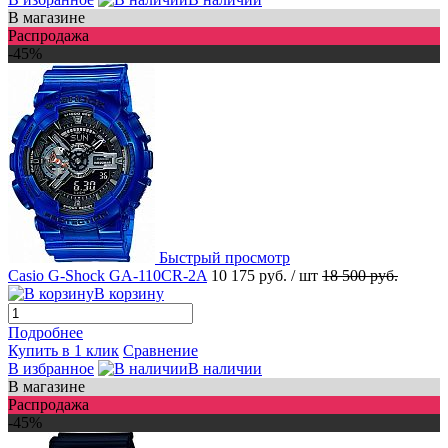
В магазине
Распродажа
-45%
Быстрый просмотр
Casio G-Shock GA-110CR-2A
10 175 руб.
/ шт
18 500 руб.
В корзину
Подробнее
Купить в 1 клик
Сравнение
В избранное
В наличии
В магазине
Распродажа
-45%