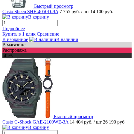
Быстрый просмотр
Casio Sheen SHE-4050D-9A
7 755 руб.
/ шт
14 100 руб.
В корзину
Подробнее
Купить в 1 клик
Сравнение
В избранное
В наличии
В магазине
Распродажа
-45%
Быстрый просмотр
Casio G-Shock GAE-2100WE-3A
14 404 руб.
/ шт
26 190 руб.
В корзину