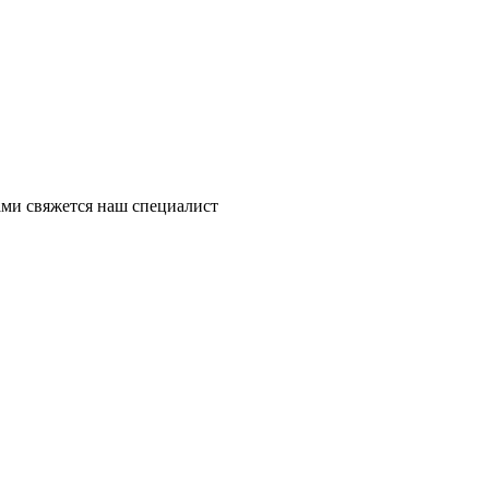
ми свяжется наш специалист