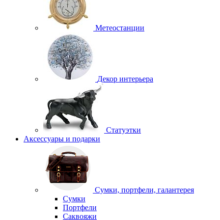
Метеостанции
Декор интерьера
Статуэтки
Аксессуары и подарки
Сумки, портфели, галантерея
Сумки
Портфели
Саквояжи