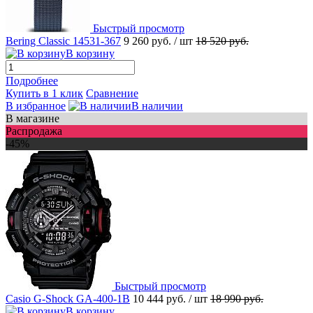
Быстрый просмотр
Bering Classic 14531-367
9 260 руб.
/ шт
18 520 руб.
В корзину
Подробнее
Купить в 1 клик
Сравнение
В избранное
В наличии
В магазине
Распродажа
-45%
Быстрый просмотр
Casio G-Shock GA-400-1B
10 444 руб.
/ шт
18 990 руб.
В корзину