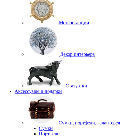
Метеостанции
Декор интерьера
Статуэтки
Аксессуары и подарки
Сумки, портфели, галантерея
Сумки
Портфели