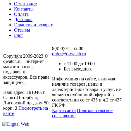
О магазине
Контакты
Оплата
Доставка
Гарантия и возврат
Отзывы
Блог
8(950)011-55-00
order@q-watch.ru
Copyright 2009-2023 ©
qwatch.ru - интернет-
с 11:00 до 19:00
магазин часов,
Без выходных
подарков и
аксессуаров. Все права
Информация на сайте, включая
защищены.
наличие товаров, цены и
характеристики товара и услуг, не
Наш адрес: 191040, г.
является публичной офертой в
Санкт-Петербург,
соответствии со ст.435 и ч.2 ст.437
Лиговский пр., дом 50,
ГК РФ.
корп. З
Посмотреть на
Карта сайта
Пользовательское
карте
соглашение