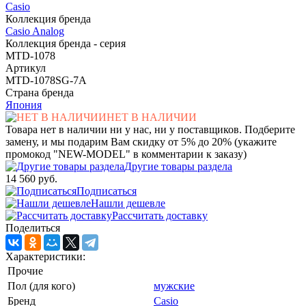
Casio
Коллекция бренда
Casio Analog
Коллекция бренда - серия
MTD-1078
Артикул
MTD-1078SG-7A
Страна бренда
Япония
НЕТ В НАЛИЧИИ
Товара нет в наличии ни у нас, ни у поставщиков. Подберите
замену, и мы подарим Вам скидку от 5% до 20% (укажите
промокод "NEW-MODEL" в комментарии к заказу)
Другие товары раздела
14 560 руб.
Подписаться
Нашли дешевле
Рассчитать доставку
Поделиться
Характеристики:
Прочие
Пол (для кого)
мужские
Бренд
Casio