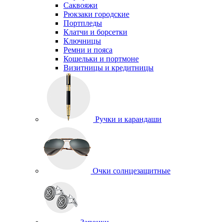
Саквояжи
Рюкзаки городские
Портпледы
Клатчи и борсетки
Ключницы
Ремни и пояса
Кошельки и портмоне
Визитницы и кредитницы
Ручки и карандаши
Очки солнцезащитные