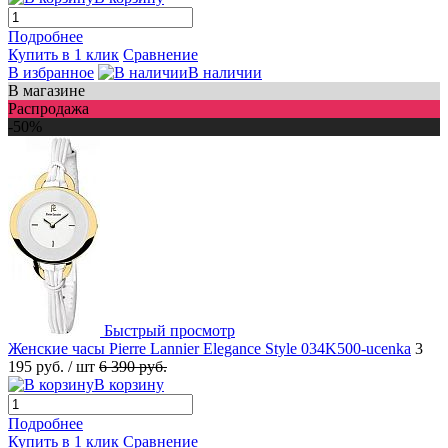
Подробнее
Купить в 1 клик
Сравнение
В избранное
В наличии
В магазине
Распродажа
-50%
Быстрый просмотр
Женские часы Pierre Lannier Elegance Style 034K500-ucenka
3
195 руб.
/ шт
6 390 руб.
В корзину
Подробнее
Купить в 1 клик
Сравнение