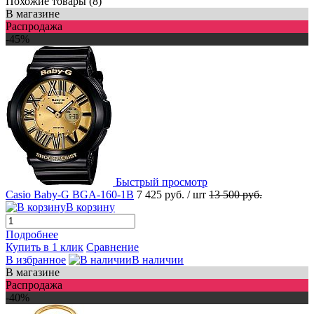
Похожие товары (8)
В магазине
Распродажа
-45%
Быстрый просмотр
Casio Baby-G BGA-160-1B
7 425 руб.
/ шт
13 500 руб.
В корзину
Подробнее
Купить в 1 клик
Сравнение
В избранное
В наличии
В магазине
Распродажа
-40%