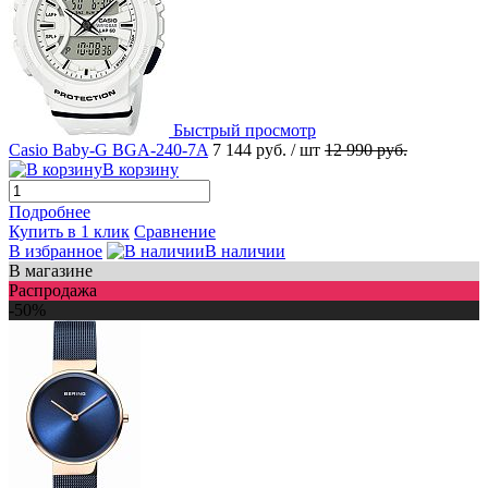
Быстрый просмотр
Casio Baby-G BGA-240-7A
7 144 руб.
/ шт
12 990 руб.
В корзину
Подробнее
Купить в 1 клик
Сравнение
В избранное
В наличии
В магазине
Распродажа
-50%