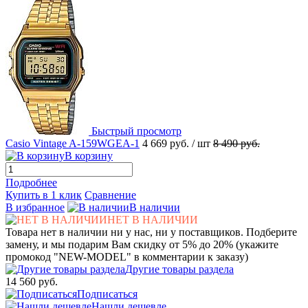
Быстрый просмотр
Casio Vintage A-159WGEA-1
4 669 руб.
/ шт
8 490 руб.
В корзину
Подробнее
Купить в 1 клик
Сравнение
В избранное
В наличии
НЕТ В НАЛИЧИИ
Товара нет в наличии ни у нас, ни у поставщиков. Подберите
замену, и мы подарим Вам скидку от 5% до 20% (укажите
промокод "NEW-MODEL" в комментарии к заказу)
Другие товары раздела
14 560 руб.
Подписаться
Нашли дешевле