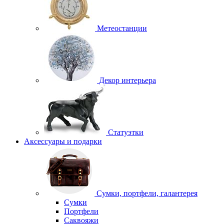
Метеостанции
Декор интерьера
Статуэтки
Аксессуары и подарки
Сумки, портфели, галантерея
Сумки
Портфели
Саквояжи