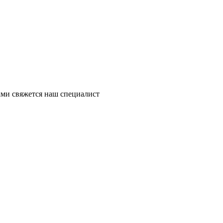
ми свяжется наш специалист