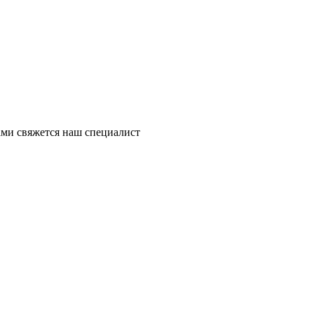
ми свяжется наш специалист