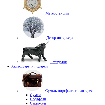
Метеостанции
Декор интерьера
Статуэтки
Аксессуары и подарки
Сумки, портфели, галантерея
Сумки
Портфели
Саквояжи