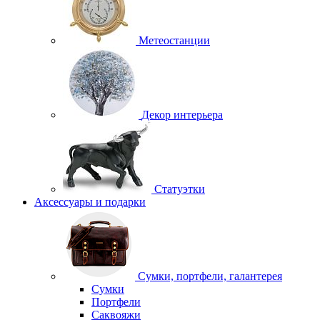
Метеостанции
Декор интерьера
Статуэтки
Аксессуары и подарки
Сумки, портфели, галантерея
Сумки
Портфели
Саквояжи