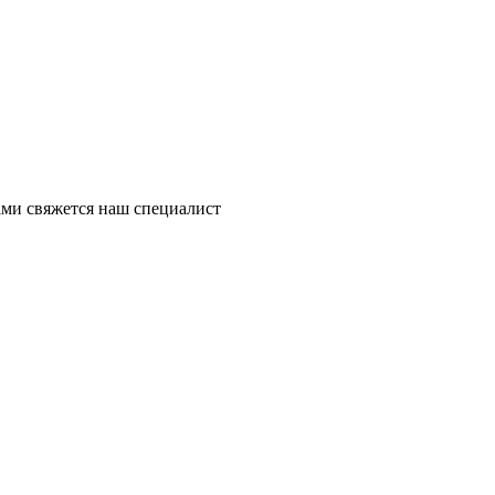
ми свяжется наш специалист