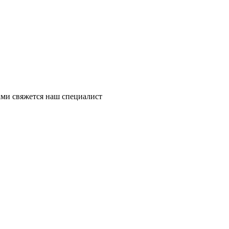
ми свяжется наш специалист