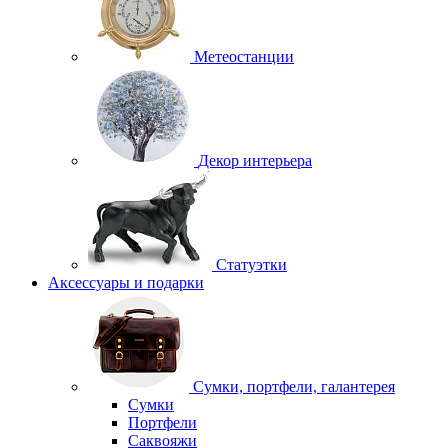
Метеостанции
Декор интерьера
Статуэтки
Аксессуары и подарки
Сумки, портфели, галантерея
Сумки
Портфели
Саквояжи