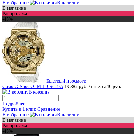
В избранное
В наличии
В магазине
Распродажа
-45%
Быстрый просмотр
Casio G-Shock GM-110SG-9A
19 382 руб.
/ шт
35 240 руб.
В корзину
Подробнее
Купить в 1 клик
Сравнение
В избранное
В наличии
В магазине
Распродажа
-45%