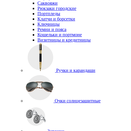
Саквояжи
Рюкзаки городские
Портпледы
Клатчи и борсетки
Ключницы
Ремни и пояса
Кошельки и портмоне
Визитницы и кредитницы
Ручки и карандаши
Очки солнцезащитные