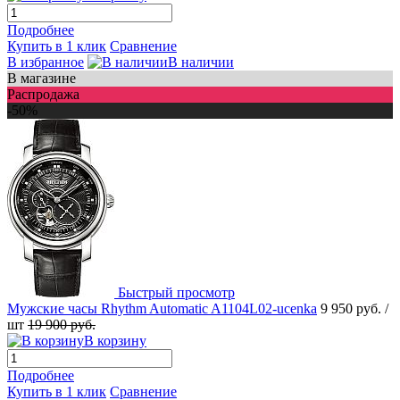
Подробнее
Купить в 1 клик
Сравнение
В избранное
В наличии
В магазине
Распродажа
-50%
Быстрый просмотр
Мужские часы Rhythm Automatic A1104L02-ucenka
9 950 руб.
/
шт
19 900 руб.
В корзину
Подробнее
Купить в 1 клик
Сравнение