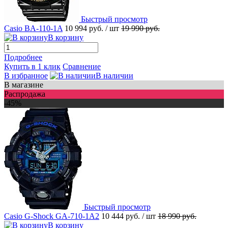
Быстрый просмотр
Casio BA-110-1A
10 994 руб.
/ шт
19 990 руб.
В корзину
Подробнее
Купить в 1 клик
Сравнение
В избранное
В наличии
В магазине
Распродажа
-45%
Быстрый просмотр
Casio G-Shock GA-710-1A2
10 444 руб.
/ шт
18 990 руб.
В корзину