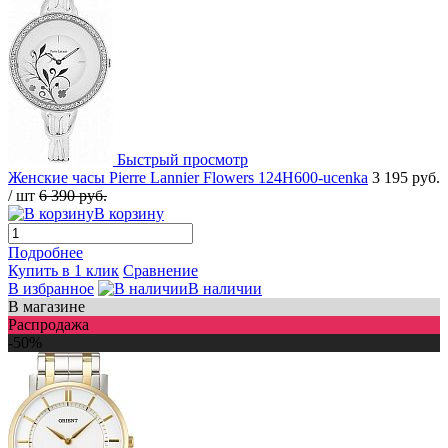
Быстрый просмотр
Женские часы Pierre Lannier Flowers 124H600-ucenka
3 195 руб.
/ шт
6 390 руб.
В корзину
Подробнее
Купить в 1 клик
Сравнение
В избранное
В наличии
В магазине
Распродажа
-50%