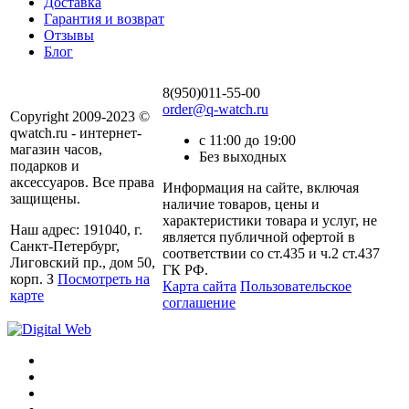
Доставка
Гарантия и возврат
Отзывы
Блог
8(950)011-55-00
order@q-watch.ru
Copyright 2009-2023 ©
qwatch.ru - интернет-
с 11:00 до 19:00
магазин часов,
Без выходных
подарков и
аксессуаров. Все права
Информация на сайте, включая
защищены.
наличие товаров, цены и
характеристики товара и услуг, не
Наш адрес: 191040, г.
является публичной офертой в
Санкт-Петербург,
соответствии со ст.435 и ч.2 ст.437
Лиговский пр., дом 50,
ГК РФ.
корп. З
Посмотреть на
Карта сайта
Пользовательское
карте
соглашение