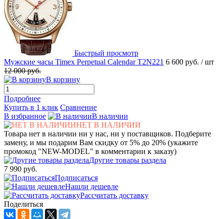
Быстрый просмотр
Мужские часы Timex Perpetual Calendar T2N221
6 600 руб.
/ шт
12 000 руб.
В корзину
Подробнее
Купить в 1 клик
Сравнение
В избранное
В наличии
НЕТ В НАЛИЧИИ
Товара нет в наличии ни у нас, ни у поставщиков. Подберите
замену, и мы подарим Вам скидку от 5% до 20% (укажите
промокод "NEW-MODEL" в комментарии к заказу)
Другие товары раздела
7 990 руб.
Подписаться
Нашли дешевле
Рассчитать доставку
Поделиться