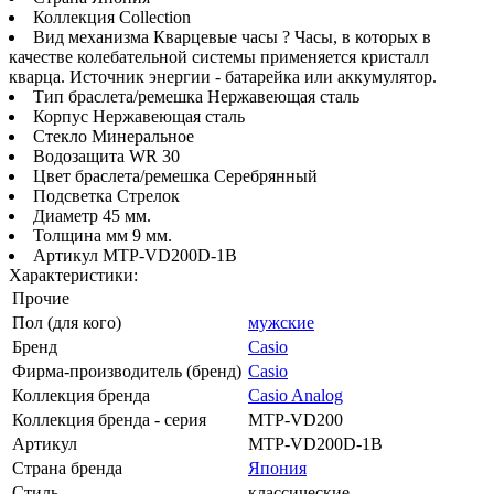
Коллекция Collection
Вид механизма Кварцевые часы ? Часы, в которых в
качестве колебательной системы применяется кристалл
кварца. Источник энергии - батарейка или аккумулятор.
Тип браслета/ремешка Нержавеющая сталь
Корпус Нержавеющая сталь
Стекло Минеральное
Водозащита WR 30
Цвет браслета/ремешка Серебрянный
Подсветка Стрелок
Диаметр 45 мм.
Толщина мм 9 мм.
Артикул MTP-VD200D-1B
Характеристики:
Прочие
Пол (для кого)
мужские
Бренд
Casio
Фирма-производитель (бренд)
Casio
Коллекция бренда
Casio Analog
Коллекция бренда - серия
MTP-VD200
Артикул
MTP-VD200D-1B
Страна бренда
Япония
Стиль
классические