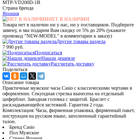
MTP-VD200D-1B
Страна бренда
Япония
НЕТ В НАЛИЧИИ
Товара нет в наличии ни у нас, ни у поставщиков. Подберите
замену, и мы подарим Вам скидку от 5% до 20% (укажите
промокод "NEW-MODEL" в комментарии к заказу)
Другие товары раздела
7 990 руб.
Подписаться
Нашли дешевле
Рассчитать доставку
Поделиться
Описание товара
Практичные мужские часы Casio с классическими чертами в
оформлении. Секундная стрелка вынесена на отдельный
циферблат. Заводная головка с защитой. Браслет с
раскладывающейся застежкой. Гарантия 2 года.
Комплектация: Часы, фирменная упаковка, фирменный пакет,
инструкция на русском языке, заполненный гарантийный
талон.
Бренд Casio
Пол Мужские
Страна Япония