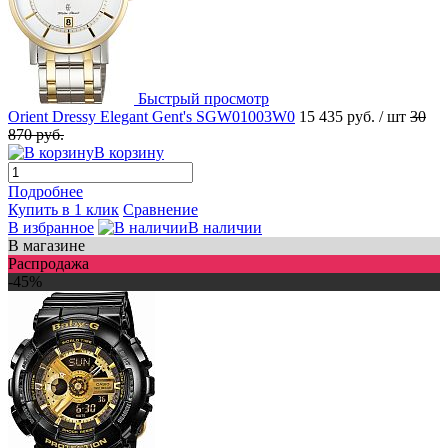
Быстрый просмотр
Orient Dressy Elegant Gent's SGW01003W0
15 435 руб.
/ шт
30
870 руб.
В корзину
Подробнее
Купить в 1 клик
Сравнение
В избранное
В наличии
В магазине
Распродажа
-45%