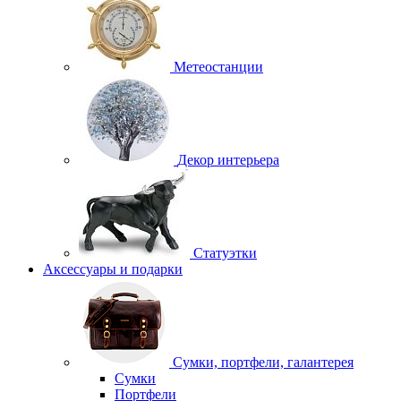
Метеостанции
Декор интерьера
Статуэтки
Аксессуары и подарки
Сумки, портфели, галантерея
Сумки
Портфели