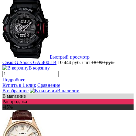
Быстрый просмотр
Casio G-Shock GA-400-1B
10 444 руб.
/ шт
18 990 руб.
В корзину
Подробнее
Купить в 1 клик
Сравнение
В избранное
В наличии
В магазине
Распродажа
-45%