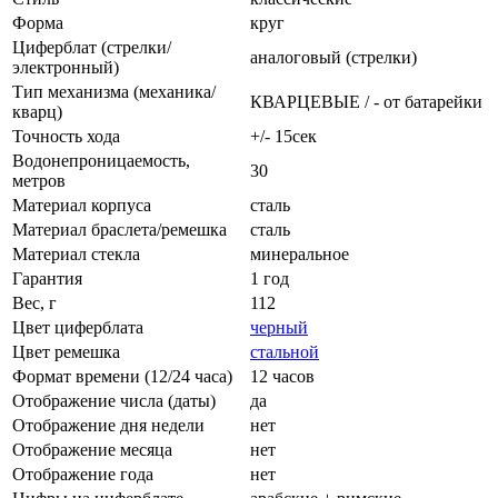
Форма
круг
Циферблат (стрелки/
аналоговый (стрелки)
электронный)
Тип механизма (механика/
КВАРЦЕВЫЕ / - от батарейки
кварц)
Точность хода
+/- 15сек
Водонепроницаемость,
30
метров
Материал корпуса
сталь
Материал браслета/ремешка
сталь
Материал стекла
минеральное
Гарантия
1 год
Вес, г
112
Цвет циферблата
черный
Цвет ремешка
стальной
Формат времени (12/24 часа)
12 часов
Отображение числа (даты)
да
Отображение дня недели
нет
Отображение месяца
нет
Отображение года
нет