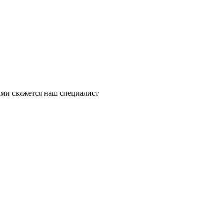
ми свяжется наш специалист