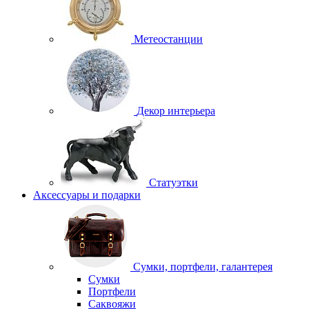
Метеостанции
Декор интерьера
Статуэтки
Аксессуары и подарки
Сумки, портфели, галантерея
Сумки
Портфели
Саквояжи