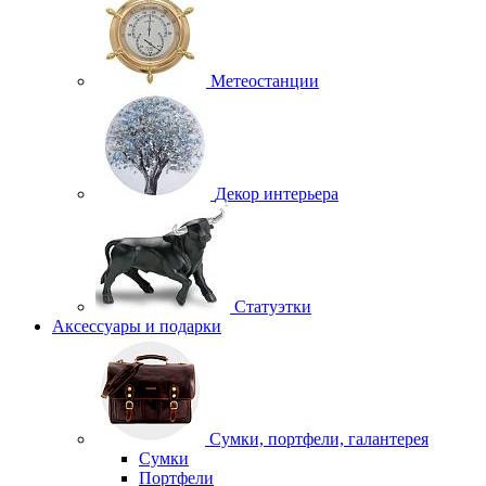
Метеостанции
Декор интерьера
Статуэтки
Аксессуары и подарки
Сумки, портфели, галантерея
Сумки
Портфели