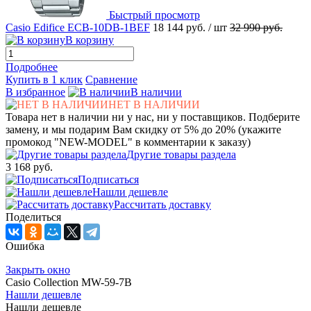
Быстрый просмотр
Casio Edifice ECB-10DB-1BEF
18 144 руб.
/ шт
32 990 руб.
В корзину
Подробнее
Купить в 1 клик
Сравнение
В избранное
В наличии
НЕТ В НАЛИЧИИ
Товара нет в наличии ни у нас, ни у поставщиков. Подберите
замену, и мы подарим Вам скидку от 5% до 20% (укажите
промокод "NEW-MODEL" в комментарии к заказу)
Другие товары раздела
3 168 руб.
Подписаться
Нашли дешевле
Рассчитать доставку
Поделиться
Ошибка
Закрыть окно
Casio Collection MW-59-7B
Нашли дешевле
Нашли дешевле