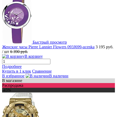
Быстрый просмотр
Женские часы Pierre Lannier Flowers 093J699-ucenka
3 195 руб.
/ шт
6 390 руб.
В корзину
Подробнее
Купить в 1 клик
Сравнение
В избранное
В наличии
В магазине
Распродажа
-45%