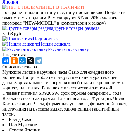
Япония
НЕТ В НАЛИЧИИ
Товара нет в наличии ни у нас, ни у поставщиков. Подберите
замену, и мы подарим Вам скидку от 5% до 20% (укажите
промокод "NEW-MODEL" в комментарии к заказу)
Другие товары раздела
3 168 руб.
Подписаться
Нашли дешевле
Рассчитать доставку
Поделиться
Описание товара
Мужские легкие наручные часы Casio для ежедневного
ношения. На циферблате присутствует апертура текущей
даты. Задняя крышка из нержавеющей стали с креплением к
корпусу на винтах. Ремешок с классической застежкой.
Элемент питания SR920SW, срок службы батарейки 3 года.
Вес часов всего 23 грамма. Гарантия 2 года. Функции: Число.
Комплектация: Часы, фирменная упаковка, фирменный пакет,
инструкция на русском языке, заполненный гарантийный
талон.
Бренд Casio
Пол Мужские
Страна Япония