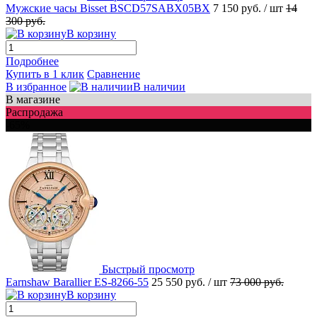
Мужские часы Bisset BSCD57SABX05BX
7 150 руб.
/ шт
14
300 руб.
В корзину
Подробнее
Купить в 1 клик
Сравнение
В избранное
В наличии
В магазине
Распродажа
-65%
Быстрый просмотр
Earnshaw Barallier ES-8266-55
25 550 руб.
/ шт
73 000 руб.
В корзину