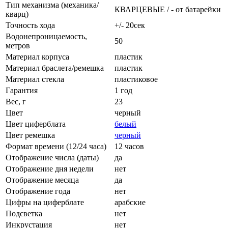
Тип механизма (механика/
КВАРЦЕВЫЕ / - от батарейки
кварц)
Точность хода
+/- 20сек
Водонепроницаемость,
50
метров
Материал корпуса
пластик
Материал браслета/ремешка
пластик
Материал стекла
пластиковое
Гарантия
1 год
Вес, г
23
Цвет
черный
Цвет циферблата
белый
Цвет ремешка
черный
Формат времени (12/24 часа)
12 часов
Отображение числа (даты)
да
Отображение дня недели
нет
Отображение месяца
да
Отображение года
нет
Цифры на циферблате
арабские
Подсветка
нет
Инкрустация
нет