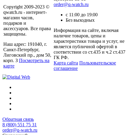
order@q-watch.ru
Copyright 2009-2023 ©
qwatch.ru - интернет-
с 11:00 до 19:00
магазин часов,
Без выходных
подарков и
аксессуаров. Все права
Информация на сайте, включая
защищены.
наличие товаров, цены и
характеристики товара и услуг, не
Наш адрес: 191040, г.
является публичной офертой в
Санкт-Петербург,
соответствии со ст.435 и ч.2 ст.437
Лиговский пр., дом 50,
ГК РФ.
корп. З
Посмотреть на
Карта сайта
Пользовательское
карте
соглашение
Обратная связь
8 (800) 551 75 31
order@q-watch.ru