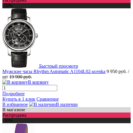
Распродажа
-50%
Быстрый просмотр
Мужские часы Rhythm Automatic A1104L02-ucenka
9 950 руб.
/
шт
19 900 руб.
В корзину
Подробнее
Купить в 1 клик
Сравнение
В избранное
В наличии
В магазине
Распродажа
-50%