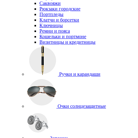
Саквояжи
Рюкзаки городские
Портпледы
Клатчи и борсетки
Ключницы
Ремни и пояса
Кошельки и портмоне
Визитницы и кредитницы
Ручки и карандаши
Очки солнцезащитные