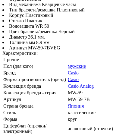
Вид механизма Кварцевые часы
Тип браслета/ремешка Пластиковый
Корпус Пластиковый
Стекло Пластик
Водозащита WR 50
Цвет браслета/ремешка Черный
Диаметр 36.1 мм.
Толщина мм 8.9 мм.
Артикул MW-59-7BVEG
Характеристики:
Прочие
Пол (для кого)
мужские
Бренд
Casio
Фирма-производитель (бренд)
Casio
Коллекция бренда
Casio Analog
Коллекция бренда - серия
MW-59
Артикул
MW-59-7B
Страна бренда
Япония
Стиль
классические
Форма
круг
Циферблат (стрелки/
аналоговый (стрелки)
электронный)