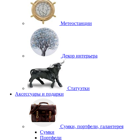
Метеостанции
Декор интерьера
Статуэтки
Аксессуары и подарки
Сумки, портфели, галантерея
Сумки
Портфели