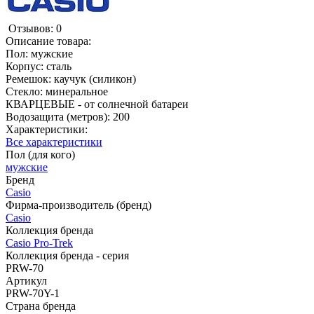
Отзывов: 0
Описание товара:
Пол: мужские
Корпус: сталь
Ремешок: каучук (силикон)
Стекло: минеральное
КВАРЦЕВЫЕ - от солнечной батареи
Водозащита (метров): 200
Характеристики:
Все характеристики
Пол (для кого)
мужские
Бренд
Casio
Фирма-производитель (бренд)
Casio
Коллекция бренда
Casio Pro-Trek
Коллекция бренда - серия
PRW-70
Артикул
PRW-70Y-1
Страна бренда