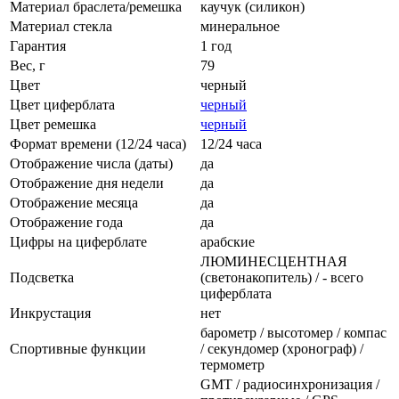
Материал браслета/ремешка
каучук (силикон)
Материал стекла
минеральное
Гарантия
1 год
Вес, г
79
Цвет
черный
Цвет циферблата
черный
Цвет ремешка
черный
Формат времени (12/24 часа)
12/24 часа
Отображение числа (даты)
да
Отображение дня недели
да
Отображение месяца
да
Отображение года
да
Цифры на циферблате
арабские
ЛЮМИНЕСЦЕНТНАЯ
Подсветка
(светонакопитель) / - всего
циферблата
Инкрустация
нет
барометр / высотомер / компас
Спортивные функции
/ секундомер (хронограф) /
термометр
GMT / радиосинхронизация /