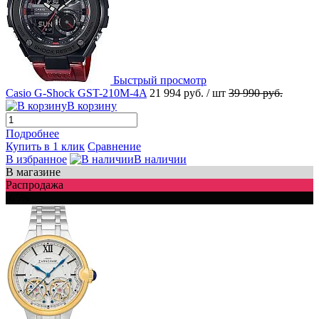
Быстрый просмотр
Casio G-Shock GST-210M-4A
21 994 руб.
/ шт
39 990 руб.
В корзину
Подробнее
Купить в 1 клик
Сравнение
В избранное
В наличии
В магазине
Распродажа
-65%