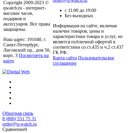
order@q-watch.ru
Copyright 2009-2023 ©
qwatch.ru - интернет-
с 11:00 до 19:00
магазин часов,
Без выходных
подарков и
аксессуаров. Все права
Информация на сайте, включая
защищены.
наличие товаров, цены и
характеристики товара и услуг, не
Наш адрес: 191040, г.
является публичной офертой в
Санкт-Петербург,
соответствии со ст.435 и ч.2 ст.437
Лиговский пр., дом 50,
ГК РФ.
корп. З
Посмотреть на
Карта сайта
Пользовательское
карте
соглашение
Обратная связь
8 (800) 551 75 31
order@q-watch.ru
Сравнение
0