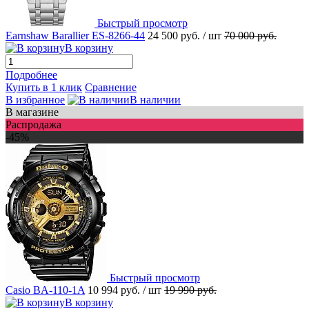
Быстрый просмотр
Earnshaw Barallier ES-8266-44
24 500 руб.
/ шт
70 000 руб.
В корзину
Подробнее
Купить в 1 клик
Сравнение
В избранное
В наличии
В магазине
Распродажа
-45%
Быстрый просмотр
Casio BA-110-1A
10 994 руб.
/ шт
19 990 руб.
В корзину