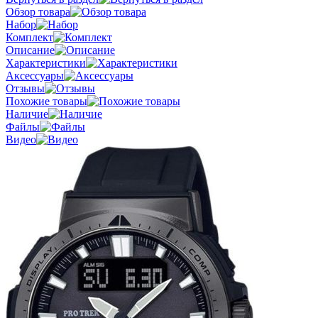
Обзор товара
Набор
Комплект
Описание
Характеристики
Аксессуары
Отзывы
Похожие товары
Наличие
Файлы
Видео