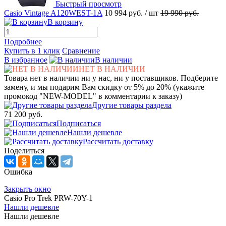
Быстрый просмотр
Casio Vintage A120WEST-1A
10 994 руб.
/ шт
19 990 руб.
В корзину
Подробнее
Купить в 1 клик
Сравнение
В избранное
В наличии
НЕТ В НАЛИЧИИ
Товара нет в наличии ни у нас, ни у поставщиков. Подберите
замену, и мы подарим Вам скидку от 5% до 20% (укажите
промокод "NEW-MODEL" в комментарии к заказу)
Другие товары раздела
71 200 руб.
Подписаться
Нашли дешевле
Рассчитать доставку
Поделиться
Ошибка
Закрыть окно
Casio Pro Trek PRW-70Y-1
Нашли дешевле
Нашли дешевле