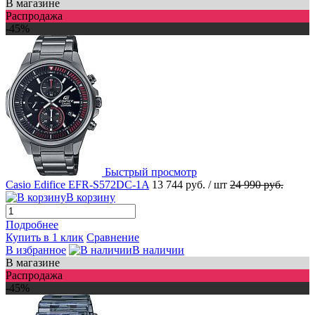
В магазине
Распродажа
-45%
Быстрый просмотр
Casio Edifice EFR-S572DC-1A
13 744 руб.
/ шт
24 990 руб.
В корзину
Подробнее
Купить в 1 клик
Сравнение
В избранное
В наличии
В магазине
Распродажа
-45%