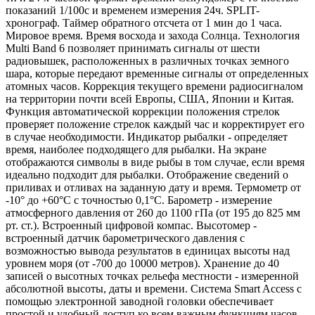
показаний 1/100с и временем измерения 24ч. SPLIT-
хронограф. Таймер обратного отсчета от 1 мин до 1 часа.
Мировое время. Время восхода и захода Солнца. Технология
Multi Band 6 позволяет принимать сигналы от шести
радиовышек, расположенных в различных точках земного
шара, которые передают временные сигналы от определенных
атомных часов. Коррекция текущего времени радиосигналом
на территории почти всей Европы, США, Японии и Китая.
Функция автоматической коррекции положения стрелок
проверяет положение стрелок каждый час и корректирует его
в случае необходимости. Индикатор рыбалки - определяет
время, наиболее подходящего для рыбалки. На экране
отображаются символы в виде рыбы в том случае, если время
идеально подходит для рыбалки. Отображение сведений о
приливах и отливах на заданную дату и время. Термометр от
-10° до +60°С с точностью 0,1°C. Барометр - измерение
атмосферного давления от 260 до 1100 гПа (от 195 до 825 мм
рт. ст.). Встроенный цифровой компас. Высотомер -
встроенный датчик барометрического давления с
возможностью вывода результатов в единицах высоты над
уровнем моря (от -700 до 10000 метров). Хранение до 40
записей о высотных точках рельефа местности - измеренной
абсолютной высоты, даты и времени. Система Smart Access с
помощью электронной заводной головки обеспечивает
простой и удобный доступ ко всем важным функциям часов.