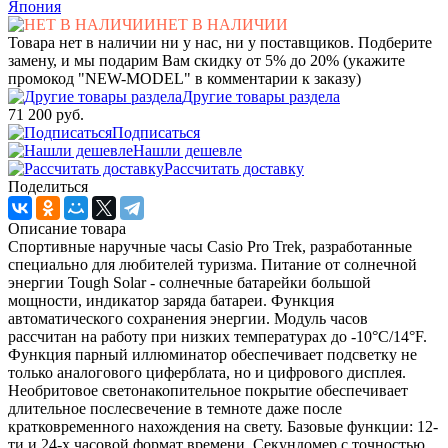
Япония
НЕТ В НАЛИЧИИ
Товара нет в наличии ни у нас, ни у поставщиков. Подберите
замену, и мы подарим Вам скидку от 5% до 20% (укажите
промокод "NEW-MODEL" в комментарии к заказу)
Другие товары раздела
71 200 руб.
Подписаться
Нашли дешевле
Рассчитать доставку
Поделиться
Описание товара
Спортивные наручные часы Casio Pro Trek, разработанные
специально для любителей туризма. Питание от солнечной
энергии Tough Solar - солнечные батарейки большой
мощности, индикатор заряда батареи. Функция
автоматического сохранения энергии. Модуль часов
рассчитан на работу при низких температурах до -10°С/14°F.
Функция парный иллюминатор обеспечивает подсветку не
только аналогового циферблата, но и цифрового дисплея.
Необритовое светонакопительное покрытие обеспечивает
длительное послесвечение в темноте даже после
кратковременного нахождения на свету. Базовые функции: 12-
ти и 24-х часовой формат времени. Секундомер с точностью