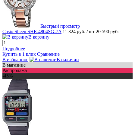
Быстрый просмотр
Casio Sheen SHE-4804SG-7A
11 324 руб.
/ шт
20 590 руб.
В корзину
Подробнее
Купить в 1 клик
Сравнение
В избранное
В наличии
В магазине
Распродажа
-45%