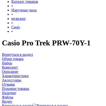
Каталог товаров
•
Наручные часы
•
мужские
•
Casio
•
Casio Pro Trek PRW-70Y-1
Вернуться в раздел
Обзор товара
Набор
Комплект
Описание
Характеристики
Аксессуары
Отзывы
Похожие товары
Наличие
Файлы
Видео
Вернуться в раздел