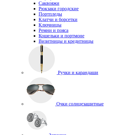
Саквояжи
Рюкзаки городские
Портпледы
Клатчи и борсетки
Ключницы
Ремни и пояса
Кошельки и портмоне
Визитницы и кредитницы
Ручки и карандаши
Очки солнцезащитные