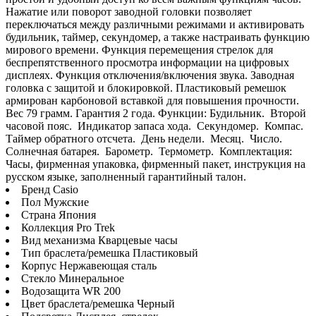
Нажатие или поворот заводной головки позволяет
переключаться между различными режимами и активировать
будильник, таймер, секундомер, а также настраивать функцию
мирового времени. Функция перемещения стрелок для
беспрепятственного просмотра информации на цифровых
дисплеях. Функция отключения/включения звука. Заводная
головка с защитой и блокировкой. Пластиковый ремешок
армирован карбоновой вставкой для повышения прочности.
Вес 79 грамм. Гарантия 2 года. Функции: Будильник. Второй
часовой пояс. Индикатор запаса хода. Секундомер. Компас.
Tаймер обратного отсчета. День недели. Месяц. Число.
Солнечная батарея. Барометр. Термометр. Комплектация:
Часы, фирменная упаковка, фирменный пакет, инструкция на
русском языке, заполненный гарантийный талон.
Бренд Casio
Пол Мужские
Страна Япония
Коллекция Pro Trek
Вид механизма Кварцевые часы
Тип браслета/ремешка Пластиковый
Корпус Нержавеющая сталь
Стекло Минеральное
Водозащита WR 200
Цвет браслета/ремешка Черный