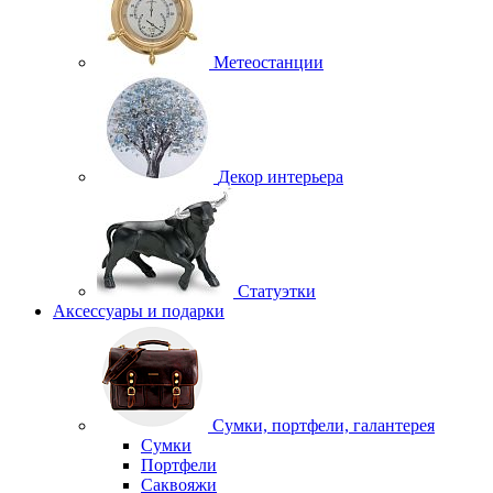
Метеостанции
Декор интерьера
Статуэтки
Аксессуары и подарки
Сумки, портфели, галантерея
Сумки
Портфели
Саквояжи