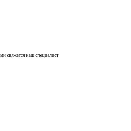
ми свяжется наш специалист