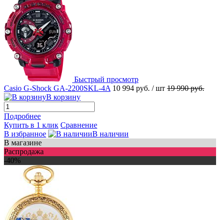
Быстрый просмотр
Casio G-Shock GA-2200SKL-4A
10 994 руб.
/ шт
19 990 руб.
В корзину
Подробнее
Купить в 1 клик
Сравнение
В избранное
В наличии
В магазине
Распродажа
-40%