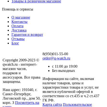
Товары в розничном магазине
Помощь и сервисы
О магазине
Контакты
Оплата
Доставка
Гарантия и возврат
Отзывы
Блог
8(950)011-55-00
order@q-watch.ru
Copyright 2009-2023 ©
qwatch.ru - интернет-
с 11:00 до 19:00
магазин часов,
Без выходных
подарков и
аксессуаров. Все права
Информация на сайте, включая
защищены.
наличие товаров, цены и
характеристики товара и услуг, не
Наш адрес: 191040, г.
является публичной офертой в
Санкт-Петербург,
соответствии со ст.435 и ч.2 ст.437
Лиговский пр., дом 50,
ГК РФ.
корп. З
Посмотреть на
Карта сайта
Пользовательское
карте