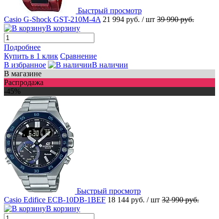
Быстрый просмотр
Casio G-Shock GST-210M-4A
21 994 руб.
/ шт
39 990 руб.
В корзину
Подробнее
Купить в 1 клик
Сравнение
В избранное
В наличии
В магазине
Распродажа
-45%
Быстрый просмотр
Casio Edifice ECB-10DB-1BEF
18 144 руб.
/ шт
32 990 руб.
В корзину