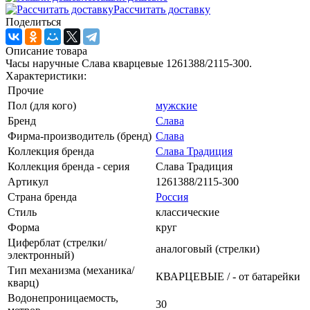
Рассчитать доставку
Поделиться
Описание товара
Часы наручные Слава кварцевые 1261388/2115-300.
Характеристики:
Прочие
Пол (для кого)
мужские
Бренд
Слава
Фирма-производитель (бренд)
Слава
Коллекция бренда
Слава Традиция
Коллекция бренда - серия
Слава Традиция
Артикул
1261388/2115-300
Страна бренда
Россия
Стиль
классические
Форма
круг
Циферблат (стрелки/
аналоговый (стрелки)
электронный)
Тип механизма (механика/
КВАРЦЕВЫЕ / - от батарейки
кварц)
Водонепроницаемость,
30