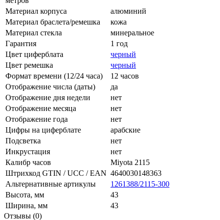
метров
Материал корпуса
алюминий
Материал браслета/ремешка
кожа
Материал стекла
минеральное
Гарантия
1 год
Цвет циферблата
черный
Цвет ремешка
черный
Формат времени (12/24 часа)
12 часов
Отображение числа (даты)
да
Отображение дня недели
нет
Отображение месяца
нет
Отображение года
нет
Цифры на циферблате
арабские
Подсветка
нет
Инкрустация
нет
Калибр часов
Miyota 2115
Штрихкод GTIN / UCC / EAN
4640030148363
Альтернативные артикулы
1261388/2115-300
Высота, мм
43
Ширина, мм
43
Отзывы (0)