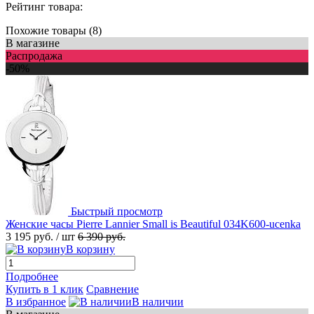
Рейтинг товара:
Похожие товары (8)
В магазине
Распродажа
-50%
Быстрый просмотр
Женские часы Pierre Lannier Small is Beautiful 034K600-ucenka
3 195 руб.
/ шт
6 390 руб.
В корзину
Подробнее
Купить в 1 клик
Сравнение
В избранное
В наличии