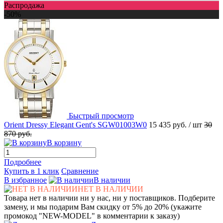
Распродажа
-50%
Быстрый просмотр
Orient Dressy Elegant Gent's SGW01003W0
15 435 руб.
/ шт
30
870 руб.
В корзину
Подробнее
Купить в 1 клик
Сравнение
В избранное
В наличии
НЕТ В НАЛИЧИИ
Товара нет в наличии ни у нас, ни у поставщиков. Подберите
замену, и мы подарим Вам скидку от 5% до 20% (укажите
промокод "NEW-MODEL" в комментарии к заказу)