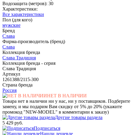
Водозащита (метров): 30
Характеристики:
Все характеристики
Пол (для кого)
мужские
Бренд
Слава
Фирма-производитель (бренд)
Слава
Коллекция бренда
Слава Традиция
Коллекция бренда - серия
Слава Традиция
Артикул
1261388/2115-300
Страна бренда
Россия
НЕТ В НАЛИЧИИ
Товара нет в наличии ни у нас, ни у поставщиков. Подберите
замену, и мы подарим Вам скидку от 5% до 20% (укажите
промокод "NEW-MODEL" в комментарии к заказу)
Другие товары раздела
5 429 руб.
Подписаться
Нашли дешевле