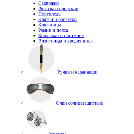
Саквояжи
Рюкзаки городские
Портпледы
Клатчи и борсетки
Ключницы
Ремни и пояса
Кошельки и портмоне
Визитницы и кредитницы
Ручки и карандаши
Очки солнцезащитные