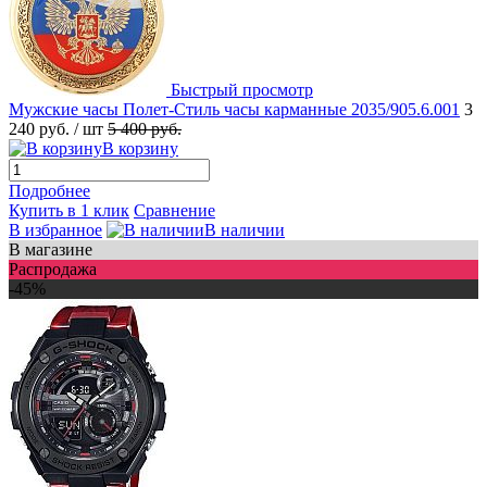
Быстрый просмотр
Мужские часы Полет-Стиль часы карманные 2035/905.6.001
3
240 руб.
/ шт
5 400 руб.
В корзину
Подробнее
Купить в 1 клик
Сравнение
В избранное
В наличии
В магазине
Распродажа
-45%