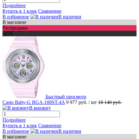
Подробнее
Купить в 1 клик
Сравнение
В избранное
В наличии
В магазине
Распродажа
-45%
Быстрый просмотр
Casio Baby-G BGA-100ST-4A
9 977 руб.
/ шт
18 140 руб.
В корзину
Подробнее
Купить в 1 клик
Сравнение
В избранное
В наличии
В магазине