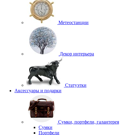
Метеостанции
Декор интерьера
Статуэтки
Аксессуары и подарки
Сумки, портфели, галантерея
Сумки
Портфели