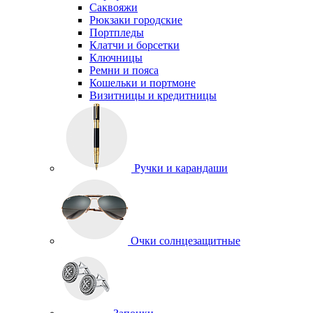
Саквояжи
Рюкзаки городские
Портпледы
Клатчи и борсетки
Ключницы
Ремни и пояса
Кошельки и портмоне
Визитницы и кредитницы
Ручки и карандаши
Очки солнцезащитные