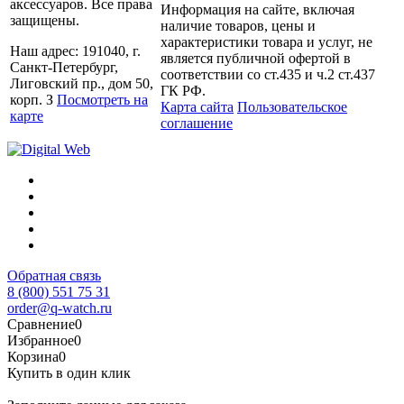
аксессуаров. Все права
Информация на сайте, включая
защищены.
наличие товаров, цены и
характеристики товара и услуг, не
Наш адрес: 191040, г.
является публичной офертой в
Санкт-Петербург,
соответствии со ст.435 и ч.2 ст.437
Лиговский пр., дом 50,
ГК РФ.
корп. З
Посмотреть на
Карта сайта
Пользовательское
карте
соглашение
Обратная связь
8 (800) 551 75 31
order@q-watch.ru
Сравнение
0
Избранное
0
Корзина
0
Купить в один клик