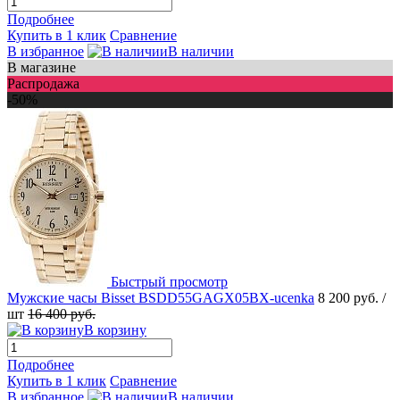
Подробнее
Купить в 1 клик
Сравнение
В избранное
В наличии
В магазине
Распродажа
-50%
Быстрый просмотр
Мужские часы Bisset BSDD55GAGX05BX-ucenka
8 200 руб.
/
шт
16 400 руб.
В корзину
Подробнее
Купить в 1 клик
Сравнение
В избранное
В наличии