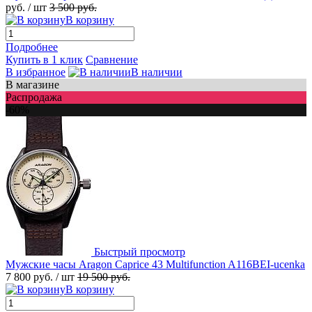
руб.
/ шт
3 500 руб.
В корзину
Подробнее
Купить в 1 клик
Сравнение
В избранное
В наличии
В магазине
Распродажа
-60%
Быстрый просмотр
Мужские часы Aragon Caprice 43 Multifunction A116BEI-ucenka
7 800 руб.
/ шт
19 500 руб.
В корзину