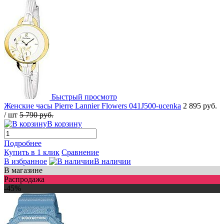
Быстрый просмотр
Женские часы Pierre Lannier Flowers 041J500-ucenka
2 895 руб.
/ шт
5 790 руб.
В корзину
Подробнее
Купить в 1 клик
Сравнение
В избранное
В наличии
В магазине
Распродажа
-45%