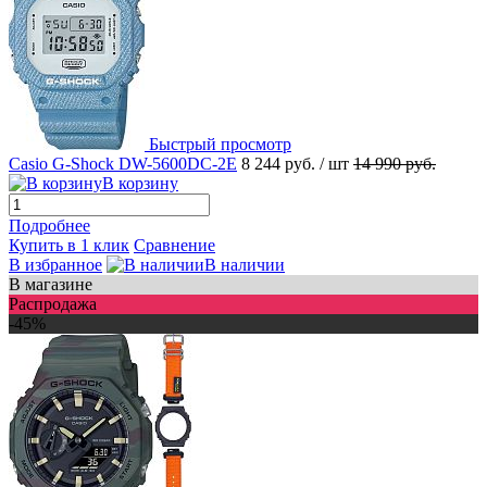
Быстрый просмотр
Casio G-Shock DW-5600DC-2E
8 244 руб.
/ шт
14 990 руб.
В корзину
Подробнее
Купить в 1 клик
Сравнение
В избранное
В наличии
В магазине
Распродажа
-45%