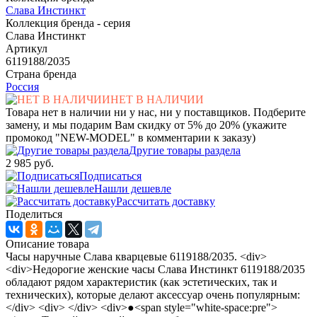
Слава Инстинкт
Коллекция бренда - серия
Слава Инстинкт
Артикул
6119188/2035
Страна бренда
Россия
НЕТ В НАЛИЧИИ
Товара нет в наличии ни у нас, ни у поставщиков. Подберите
замену, и мы подарим Вам скидку от 5% до 20% (укажите
промокод "NEW-MODEL" в комментарии к заказу)
Другие товары раздела
2 985 руб.
Подписаться
Нашли дешевле
Рассчитать доставку
Поделиться
Описание товара
Часы наручные Слава кварцевые 6119188/2035. <div>
<div>Недорогие женские часы Слава Инстинкт 6119188/2035
обладают рядом характеристик (как эстетических, так и
технических), которые делают аксессуар очень популярным:
</div> <div> </div> <div>●<span style="white-space:pre">