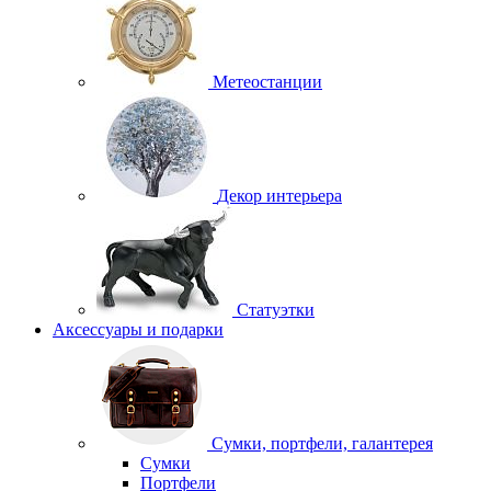
Метеостанции
Декор интерьера
Статуэтки
Аксессуары и подарки
Сумки, портфели, галантерея
Сумки
Портфели