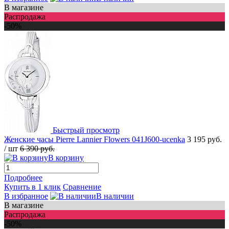
В магазине
Распродажа
-50%
Быстрый просмотр
Женские часы Pierre Lannier Flowers 041J600-ucenka
3 195 руб.
/ шт
6 390 руб.
В корзину
Подробнее
Купить в 1 клик
Сравнение
В избранное
В наличии
В магазине
Распродажа
-50%