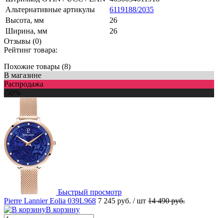
Альтернативные артикулы
6119188/2035
Высота, мм
26
Ширина, мм
26
Отзывы (0)
Рейтинг товара:
Похожие товары (8)
В магазине
Распродажа
-50%
Быстрый просмотр
Pierre Lannier Eolia 039L968
7 245 руб.
/ шт
14 490 руб.
В корзину