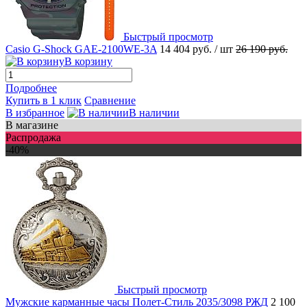
Быстрый просмотр
Casio G-Shock GAE-2100WE-3A
14 404 руб.
/ шт
26 190 руб.
В корзину
Подробнее
Купить в 1 клик
Сравнение
В избранное
В наличии
В магазине
Распродажа
-40%
Быстрый просмотр
Мужские карманные часы Полет-Стиль 2035/3098 РЖД
2 100