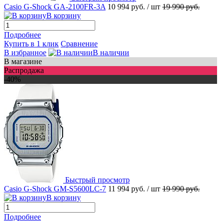
Casio G-Shock GA-2100FR-3A
10 994 руб.
/ шт
19 990 руб.
В корзину
Подробнее
Купить в 1 клик
Сравнение
В избранное
В наличии
В магазине
Распродажа
-40%
Быстрый просмотр
Casio G-Shock GM-S5600LC-7
11 994 руб.
/ шт
19 990 руб.
В корзину
Подробнее