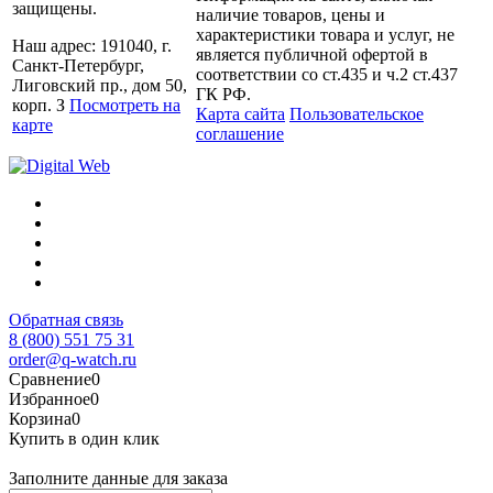
защищены.
наличие товаров, цены и
характеристики товара и услуг, не
Наш адрес: 191040, г.
является публичной офертой в
Санкт-Петербург,
соответствии со ст.435 и ч.2 ст.437
Лиговский пр., дом 50,
ГК РФ.
корп. З
Посмотреть на
Карта сайта
Пользовательское
карте
соглашение
Обратная связь
8 (800) 551 75 31
order@q-watch.ru
Сравнение
0
Избранное
0
Корзина
0
Купить в один клик
Заполните данные для заказа