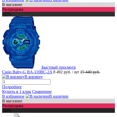
В магазине
Распродажа
-45%
Быстрый просмотр
Casio Baby-G BA-110BC-2A
8 492 руб.
/ шт
15 440 руб.
В корзину
Подробнее
Купить в 1 клик
Сравнение
В избранное
В наличии
В магазине
Распродажа
-50%