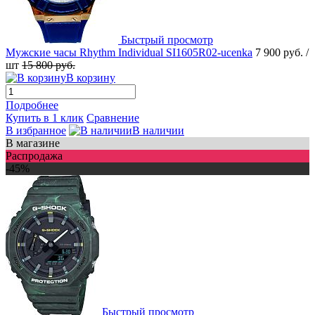
Быстрый просмотр
Мужские часы Rhythm Individual SI1605R02-ucenka
7 900 руб.
/
шт
15 800 руб.
В корзину
Подробнее
Купить в 1 клик
Сравнение
В избранное
В наличии
В магазине
Распродажа
-45%
Быстрый просмотр