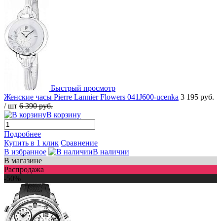
Быстрый просмотр
Женские часы Pierre Lannier Flowers 041J600-ucenka
3 195 руб.
/ шт
6 390 руб.
В корзину
Подробнее
Купить в 1 клик
Сравнение
В избранное
В наличии
В магазине
Распродажа
-50%