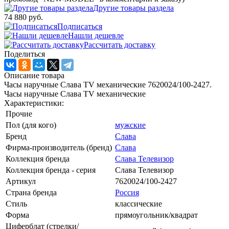
Другие товары раздела
74 880 руб.
Подписаться
Нашли дешевле
Рассчитать доставку
Поделиться
Описание товара
Часы наручные Слава TV механические 7620024/100-2427.
Часы наручные Слава TV механические
Характеристики:
Прочие
Пол (для кого)
мужские
Бренд
Слава
Фирма-производитель (бренд)
Слава
Коллекция бренда
Слава Телевизор
Коллекция бренда - серия
Слава Телевизор
Артикул
7620024/100-2427
Страна бренда
Россия
Стиль
классические
Форма
прямоугольник/квадрат
Циферблат (стрелки/