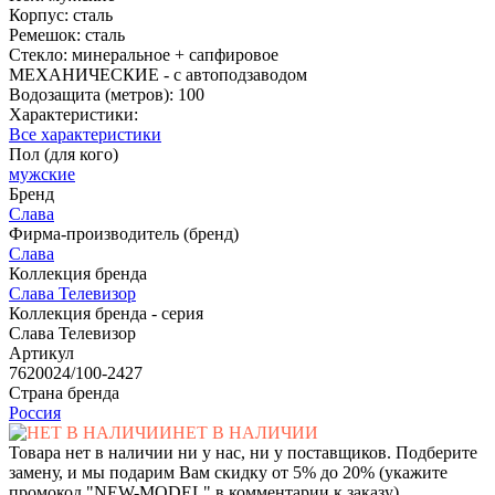
Корпус: сталь
Ремешок: сталь
Стекло: минеральное + сапфировое
МЕХАНИЧЕСКИЕ - с автоподзаводом
Водозащита (метров): 100
Характеристики:
Все характеристики
Пол (для кого)
мужские
Бренд
Слава
Фирма-производитель (бренд)
Слава
Коллекция бренда
Слава Телевизор
Коллекция бренда - серия
Слава Телевизор
Артикул
7620024/100-2427
Страна бренда
Россия
НЕТ В НАЛИЧИИ
Товара нет в наличии ни у нас, ни у поставщиков. Подберите
замену, и мы подарим Вам скидку от 5% до 20% (укажите
промокод "NEW-MODEL" в комментарии к заказу)