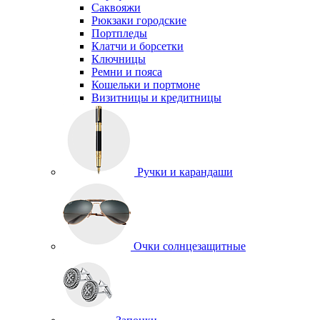
Саквояжи
Рюкзаки городские
Портпледы
Клатчи и борсетки
Ключницы
Ремни и пояса
Кошельки и портмоне
Визитницы и кредитницы
Ручки и карандаши
Очки солнцезащитные