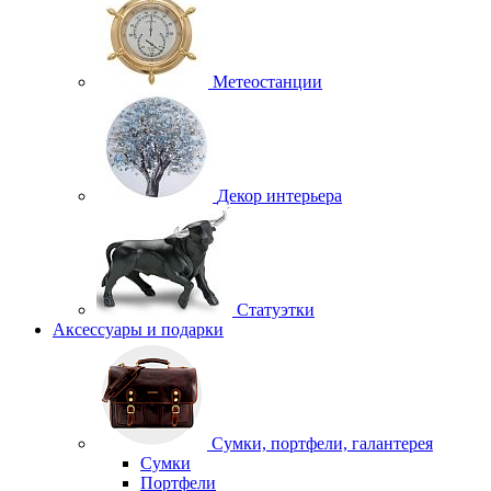
Метеостанции
Декор интерьера
Статуэтки
Аксессуары и подарки
Сумки, портфели, галантерея
Сумки
Портфели