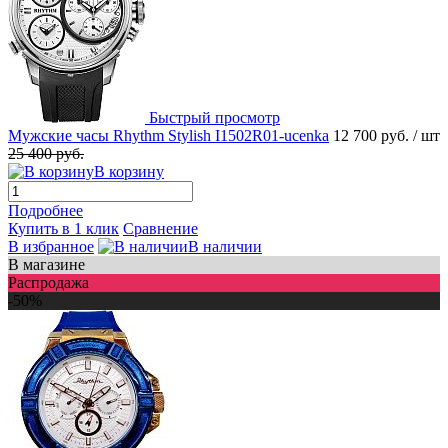
Быстрый просмотр
Мужские часы Rhythm Stylish I1502R01-ucenka
12 700 руб.
/ шт
25 400 руб.
В корзину
Подробнее
Купить в 1 клик
Сравнение
В избранное
В наличии
В магазине
Распродажа
-50%