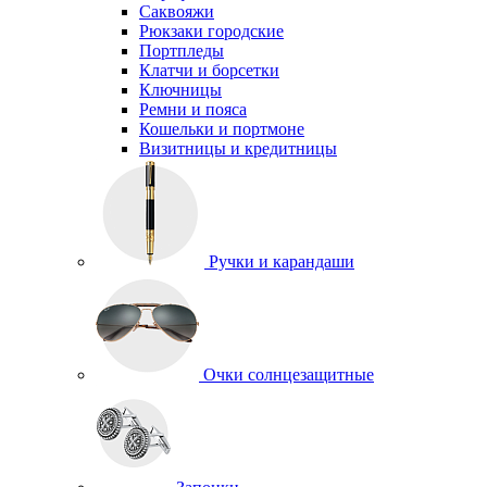
Саквояжи
Рюкзаки городские
Портпледы
Клатчи и борсетки
Ключницы
Ремни и пояса
Кошельки и портмоне
Визитницы и кредитницы
Ручки и карандаши
Очки солнцезащитные