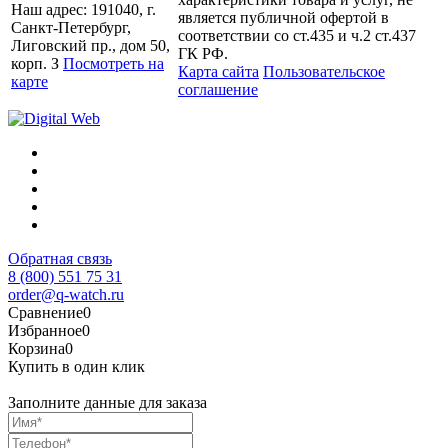
Наш адрес: 191040, г.
является публичной офертой в
Санкт-Петербург,
соответствии со ст.435 и ч.2 ст.437
Лиговский пр., дом 50,
ГК РФ.
корп. З
Посмотреть на
Карта сайта
Пользовательское
карте
соглашение
Обратная связь
8 (800) 551 75 31
order@q-watch.ru
Сравнение
0
Избранное
0
Корзина
0
Купить в один клик
Заполните данные для заказа