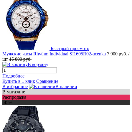
Быстрый просмотр
Мужские часы Rhythm Individual SI1605R02-ucenka
7 900 руб.
/
шт
15 800 руб.
В корзину
Подробнее
Купить в 1 клик
Сравнение
В избранное
В наличии
В магазине
Распродажа
-45%