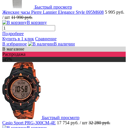
Быстрый просмотр
Женские часы Pierre Lannier Elegance Style 095M608
5 995 руб.
/ шт
11 990 руб.
В корзину
Подробнее
Купить в 1 клик
Сравнение
В избранное
В наличии
В магазине
Распродажа
-45%
Быстрый просмотр
Casio Sport PRG-300CM-4E
17 754 руб.
/ шт
32 280 руб.
В корзину