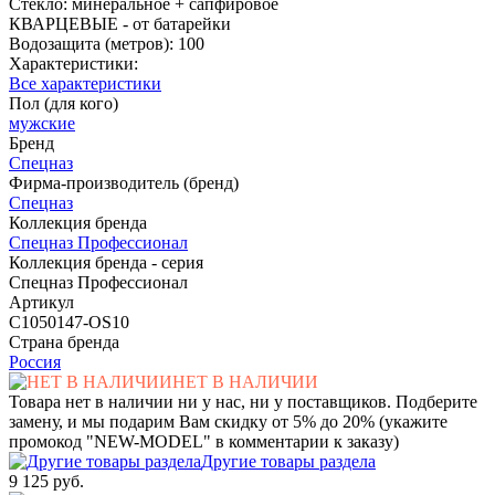
Стекло: минеральное + сапфировое
КВАРЦЕВЫЕ - от батарейки
Водозащита (метров): 100
Характеристики:
Все характеристики
Пол (для кого)
мужские
Бренд
Спецназ
Фирма-производитель (бренд)
Спецназ
Коллекция бренда
Спецназ Профессионал
Коллекция бренда - серия
Спецназ Профессионал
Артикул
С1050147-OS10
Страна бренда
Россия
НЕТ В НАЛИЧИИ
Товара нет в наличии ни у нас, ни у поставщиков. Подберите
замену, и мы подарим Вам скидку от 5% до 20% (укажите
промокод "NEW-MODEL" в комментарии к заказу)
Другие товары раздела
9 125 руб.