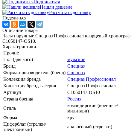
Подписаться
Нашли дешевле
Рассчитать доставку
Поделиться
Описание товара
Часы наручные Спецназ Профессионал кварцевый хронограф
С1050147-OS10.
Характеристики:
Прочие
Пол (для кого)
мужские
Бренд
Спецназ
Фирма-производитель (бренд)
Спецназ
Коллекция бренда
Спецназ Профессионал
Коллекция бренда - серия
Спецназ Профессионал
Артикул
С1050147-OS10
Страна бренда
Россия
командирские (военные/
Стиль
милитари)
Форма
круг
Циферблат (стрелки/
аналоговый (стрелки)
электронный)