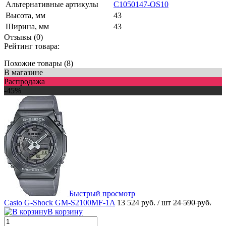
Альтернативные артикулы
С1050147-OS10
Высота, мм
43
Ширина, мм
43
Отзывы (0)
Рейтинг товара:
Похожие товары (8)
В магазине
Распродажа
-45%
Быстрый просмотр
Casio G-Shock GM-S2100MF-1A
13 524 руб.
/ шт
24 590 руб.
В корзину