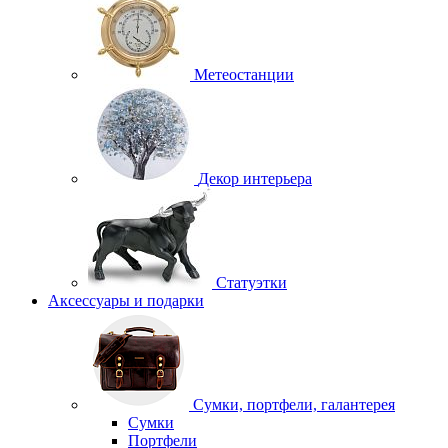
Метеостанции
Декор интерьера
Статуэтки
Аксессуары и подарки
Сумки, портфели, галантерея
Сумки
Портфели