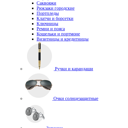
Саквояжи
Рюкзаки городские
Портпледы
Клатчи и борсетки
Ключницы
Ремни и пояса
Кошельки и портмоне
Визитницы и кредитницы
Ручки и карандаши
Очки солнцезащитные