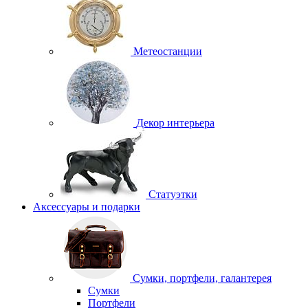
Метеостанции
Декор интерьера
Статуэтки
Аксессуары и подарки
Сумки, портфели, галантерея
Сумки
Портфели