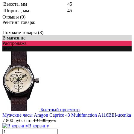
Высота, мм
45
Ширина, мм
45
Отзывы (0)
Рейтинг товара:
Похожие товары (8)
В магазине
Распродажа
-60%
Быстрый просмотр
Мужские часы Aragon Caprice 43 Multifunction A116BEI-ucenka
7 800 руб.
/ шт
19 500 руб.
В корзину