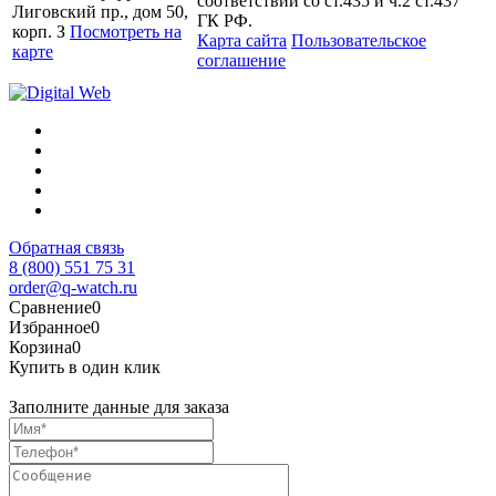
соответствии со ст.435 и ч.2 ст.437
Лиговский пр., дом 50,
ГК РФ.
корп. З
Посмотреть на
Карта сайта
Пользовательское
карте
соглашение
Обратная связь
8 (800) 551 75 31
order@q-watch.ru
Сравнение
0
Избранное
0
Корзина
0
Купить в один клик
Заполните данные для заказа