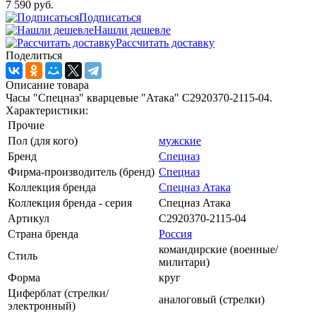
7 590 руб.
Подписаться
Нашли дешевле
Рассчитать доставку
Поделиться
Описание товара
Часы "Спецназ" кварцевые "Атака" С2920370-2115-04.
Характеристики:
Прочие
Пол (для кого)
мужские
Бренд
Спецназ
Фирма-производитель (бренд)
Спецназ
Коллекция бренда
Спецназ Атака
Коллекция бренда - серия
Спецназ Атака
Артикул
С2920370-2115-04
Страна бренда
Россия
командирские (военные/
Стиль
милитари)
Форма
круг
Циферблат (стрелки/
аналоговый (стрелки)
электронный)