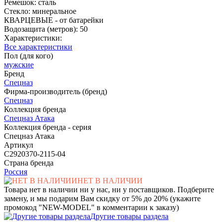
Ремешок: сталь
Стекло: минеральное
КВАРЦЕВЫЕ - от батарейки
Водозащита (метров): 50
Характеристики:
Все характеристики
Пол (для кого)
мужские
Бренд
Спецназ
Фирма-производитель (бренд)
Спецназ
Коллекция бренда
Спецназ Атака
Коллекция бренда - серия
Спецназ Атака
Артикул
С2920370-2115-04
Страна бренда
Россия
НЕТ В НАЛИЧИИ
Товара нет в наличии ни у нас, ни у поставщиков. Подберите
замену, и мы подарим Вам скидку от 5% до 20% (укажите
промокод "NEW-MODEL" в комментарии к заказу)
Другие товары раздела