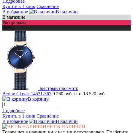
Подробнее
Купить в 1 клик
Сравнение
В избранное
В наличии
В магазине
Распродажа
-50%
Быстрый просмотр
Bering Classic 14531-367
9 260 руб.
/ шт
18 520 руб.
В корзину
Подробнее
Купить в 1 клик
Сравнение
В избранное
В наличии
НЕТ В НАЛИЧИИ
Товара нет в наличии ни у нас, ни у поставщиков. Подберите