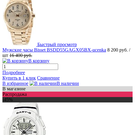
Быстрый просмотр
Мужские часы Bisset BSDD55GAGX05BX-ucenka
8 200 руб.
/
шт
16 400 руб.
В корзину
Подробнее
Купить в 1 клик
Сравнение
В избранное
В наличии
В магазине
Распродажа
-45%