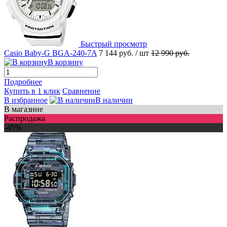
Быстрый просмотр
Casio Baby-G BGA-240-7A
7 144 руб.
/ шт
12 990 руб.
В корзину
Подробнее
Купить в 1 клик
Сравнение
В избранное
В наличии
В магазине
Распродажа
-45%