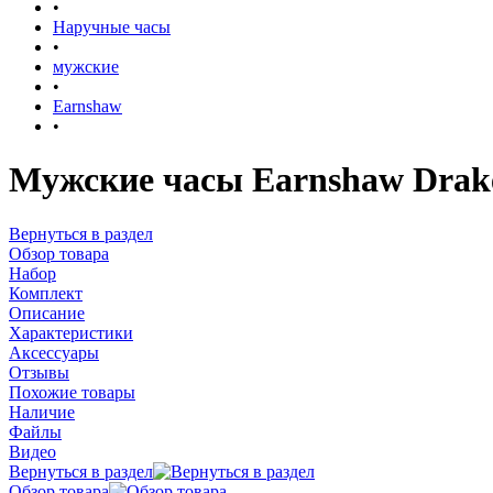
•
Наручные часы
•
мужские
•
Earnshaw
•
Мужские часы Earnshaw Drake
Вернуться в раздел
Обзор товара
Набор
Комплект
Описание
Характеристики
Аксессуары
Отзывы
Похожие товары
Наличие
Файлы
Видео
Вернуться в раздел
Обзор товара