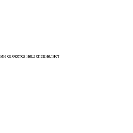
ми свяжется наш специалист