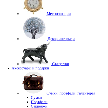
Метеостанции
Декор интерьера
Статуэтки
Аксессуары и подарки
Сумки, портфели, галантерея
Сумки
Портфели
Саквояжи