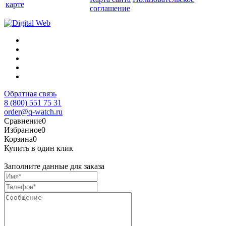
карте
соглашение
Обратная связь
8 (800) 551 75 31
order@q-watch.ru
Сравнение
0
Избранное
0
Корзина
0
Купить в один клик
Заполните данные для заказа