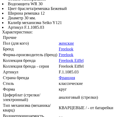
Водозащита WR 30
Цвет браслета/ремешка Бежевый
Ширина ремешка 12
Диаметр 30 мм.
Калибр механизма Seiko Y121
Артикул F.1.1085.03
Характеристики:
Прочие
Пол (для кого)
женские
Бренд
Freelook
Фирма-производитель (бренд)
Freelook
Коллекция бренда
Freelook Eiffel
Коллекция бренда - серия
Freelook Eiffel
Артикул
F.1.1085.03
Страна бренда
Франция
Стиль
классические
Форма
круг
Циферблат (стрелки/
аналоговый (стрелки)
электронный)
Тип механизма (механика/
КВАРЦЕВЫЕ / - от батарейки
кварц)
Водонепроницаемость,