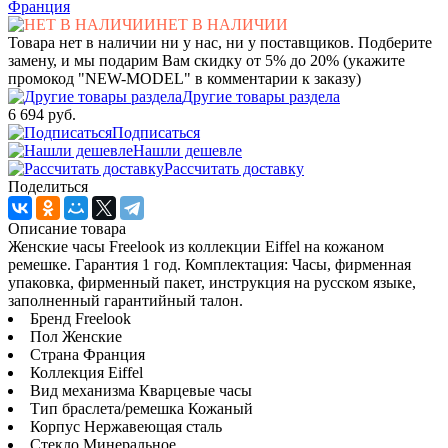
Франция
НЕТ В НАЛИЧИИ
Товара нет в наличии ни у нас, ни у поставщиков. Подберите
замену, и мы подарим Вам скидку от 5% до 20% (укажите
промокод "NEW-MODEL" в комментарии к заказу)
Другие товары раздела
6 694 руб.
Подписаться
Нашли дешевле
Рассчитать доставку
Поделиться
Описание товара
Женские часы Freelook из коллекции Eiffel на кожаном
ремешке. Гарантия 1 год. Комплектация: Часы, фирменная
упаковка, фирменный пакет, инструкция на русском языке,
заполненный гарантийный талон.
Бренд Freelook
Пол Женские
Страна Франция
Коллекция Eiffel
Вид механизма Кварцевые часы
Тип браслета/ремешка Кожаный
Корпус Нержавеющая сталь
Стекло Минеральное