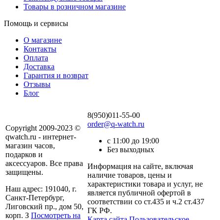
Товары в розничном магазине
Помощь и сервисы
О магазине
Контакты
Оплата
Доставка
Гарантия и возврат
Отзывы
Блог
8(950)011-55-00
order@q-watch.ru
Copyright 2009-2023 ©
qwatch.ru - интернет-
с 11:00 до 19:00
магазин часов,
Без выходных
подарков и
аксессуаров. Все права
Информация на сайте, включая
защищены.
наличие товаров, цены и
характеристики товара и услуг, не
Наш адрес: 191040, г.
является публичной офертой в
Санкт-Петербург,
соответствии со ст.435 и ч.2 ст.437
Лиговский пр., дом 50,
ГК РФ.
корп. З
Посмотреть на
Карта сайта
Пользовательское