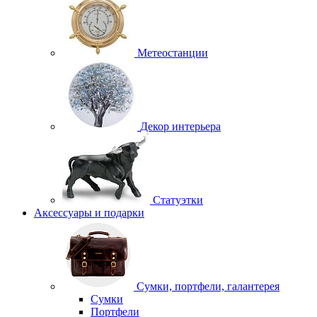
Метеостанции
Декор интерьера
Статуэтки
Аксессуары и подарки
Сумки, портфели, галантерея
Сумки
Портфели