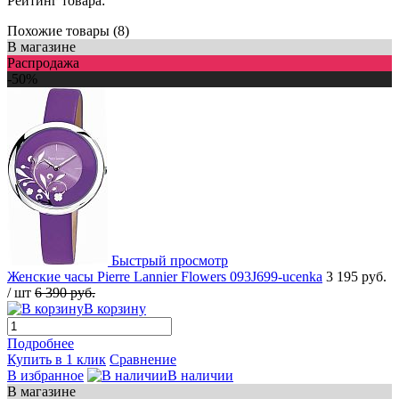
Рейтинг товара:
Похожие товары (8)
В магазине
Распродажа
-50%
Быстрый просмотр
Женские часы Pierre Lannier Flowers 093J699-ucenka
3 195 руб.
/ шт
6 390 руб.
В корзину
Подробнее
Купить в 1 клик
Сравнение
В избранное
В наличии
В магазине