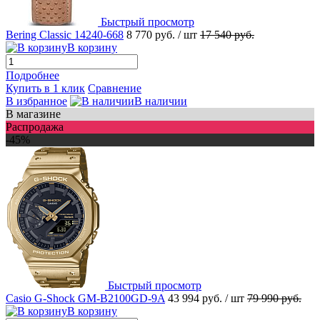
Быстрый просмотр
Bering Classic 14240-668
8 770 руб.
/ шт
17 540 руб.
В корзину
Подробнее
Купить в 1 клик
Сравнение
В избранное
В наличии
В магазине
Распродажа
-45%
Быстрый просмотр
Casio G-Shock GM-B2100GD-9A
43 994 руб.
/ шт
79 990 руб.
В корзину