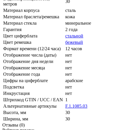
30
метров
Материал корпуса
сталь
Материал браслета/ремешка
кожа
Материал стекла
минеральное
Гарантия
2 года
Цвет циферблата
стальной
Цвет ремешка
бежевый
Формат времени (12/24 часа)
12 часов
Отображение числа (даты)
нет
Отображение дня недели
нет
Отображение месяца
нет
Отображение года
нет
Цифры на циферблате
арабские
Подсветка
нет
Инкрустация
нет
Штрихкод GTIN / UCC / EAN
1
Альтернативные артикулы
F.1.1085.03
Высота, мм
30
Ширина, мм
30
Отзывы (0)