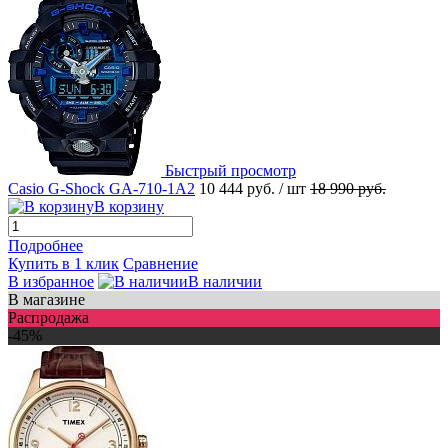
Быстрый просмотр
Casio G-Shock GA-710-1A2
10 444 руб.
/ шт
18 990 руб.
В корзину
Подробнее
Купить в 1 клик
Сравнение
В избранное
В наличии
В магазине
Распродажа
-45%