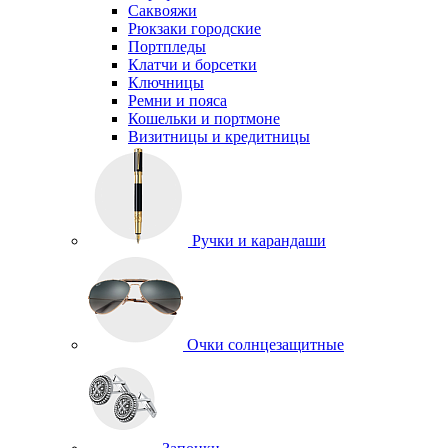
Саквояжи
Рюкзаки городские
Портпледы
Клатчи и борсетки
Ключницы
Ремни и пояса
Кошельки и портмоне
Визитницы и кредитницы
Ручки и карандаши
Очки солнцезащитные