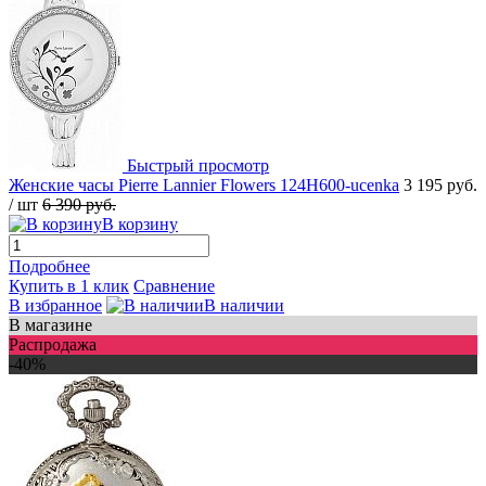
Быстрый просмотр
Женские часы Pierre Lannier Flowers 124H600-ucenka
3 195 руб.
/ шт
6 390 руб.
В корзину
Подробнее
Купить в 1 клик
Сравнение
В избранное
В наличии
В магазине
Распродажа
-40%