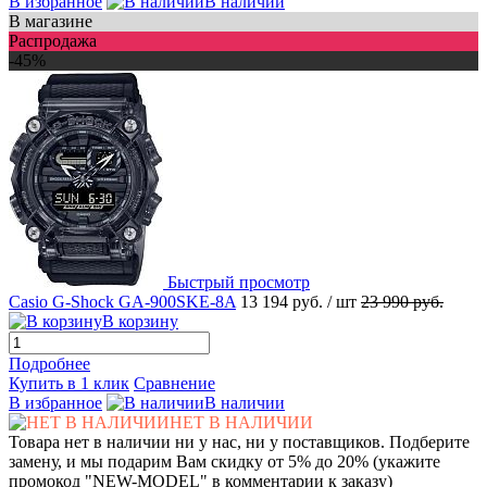
В избранное
В наличии
В магазине
Распродажа
-45%
Быстрый просмотр
Casio G-Shock GA-900SKE-8A
13 194 руб.
/ шт
23 990 руб.
В корзину
Подробнее
Купить в 1 клик
Сравнение
В избранное
В наличии
НЕТ В НАЛИЧИИ
Товара нет в наличии ни у нас, ни у поставщиков. Подберите
замену, и мы подарим Вам скидку от 5% до 20% (укажите
промокод "NEW-MODEL" в комментарии к заказу)