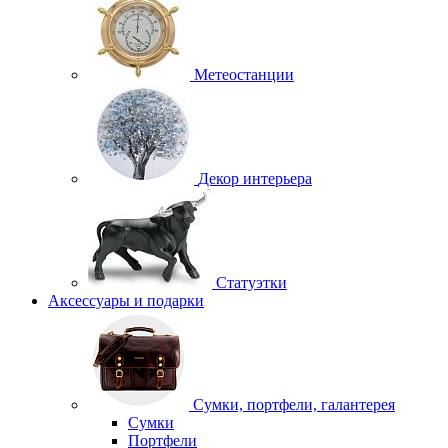
Метеостанции
Декор интерьера
Статуэтки
Аксессуары и подарки
Сумки, портфели, галантерея
Сумки
Портфели