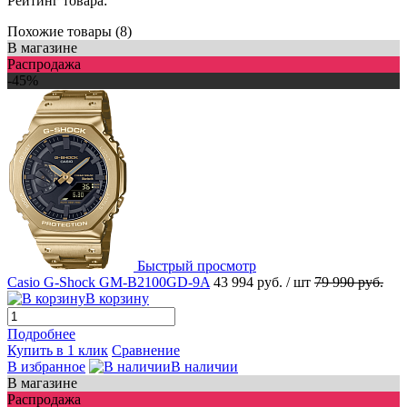
Рейтинг товара:
Похожие товары (8)
В магазине
Распродажа
-45%
Быстрый просмотр
Casio G-Shock GM-B2100GD-9A
43 994 руб.
/ шт
79 990 руб.
В корзину
Подробнее
Купить в 1 клик
Сравнение
В избранное
В наличии
В магазине
Распродажа