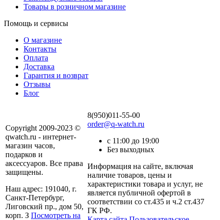
Товары в розничном магазине
Помощь и сервисы
О магазине
Контакты
Оплата
Доставка
Гарантия и возврат
Отзывы
Блог
8(950)011-55-00
order@q-watch.ru
Copyright 2009-2023 ©
qwatch.ru - интернет-
с 11:00 до 19:00
магазин часов,
Без выходных
подарков и
аксессуаров. Все права
Информация на сайте, включая
защищены.
наличие товаров, цены и
характеристики товара и услуг, не
Наш адрес: 191040, г.
является публичной офертой в
Санкт-Петербург,
соответствии со ст.435 и ч.2 ст.437
Лиговский пр., дом 50,
ГК РФ.
корп. З
Посмотреть на
Карта сайта
Пользовательское