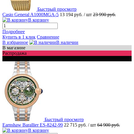
Быстрый просмотр
Casio General A1000MGA-5
13 194 руб.
/ шт
23 990 руб.
В корзину
Подробнее
Купить в 1 клик
Сравнение
В избранное
В наличии
В магазине
Распродажа
-65%
Быстрый просмотр
Earnshaw Barallier ES-8242-99
22 715 руб.
/ шт
64 900 руб.
В корзину