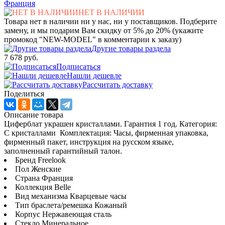
Франция
НЕТ В НАЛИЧИИ
Товара нет в наличии ни у нас, ни у поставщиков. Подберите
замену, и мы подарим Вам скидку от 5% до 20% (укажите
промокод "NEW-MODEL" в комментарии к заказу)
Другие товары раздела
7 678 руб.
Подписаться
Нашли дешевле
Рассчитать доставку
Поделиться
Описание товара
Циферблат украшен кристаллами. Гарантия 1 год. Категория:
С кристаллами Комплектация: Часы, фирменная упаковка,
фирменный пакет, инструкция на русском языке,
заполненный гарантийный талон.
Бренд Freelook
Пол Женские
Страна Франция
Коллекция Belle
Вид механизма Кварцевые часы
Тип браслета/ремешка Кожаный
Корпус Нержавеющая сталь
Стекло Минеральное