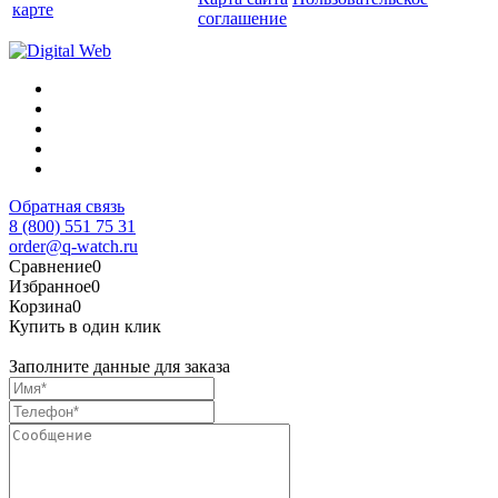
карте
соглашение
Обратная связь
8 (800) 551 75 31
order@q-watch.ru
Сравнение
0
Избранное
0
Корзина
0
Купить в один клик
Заполните данные для заказа