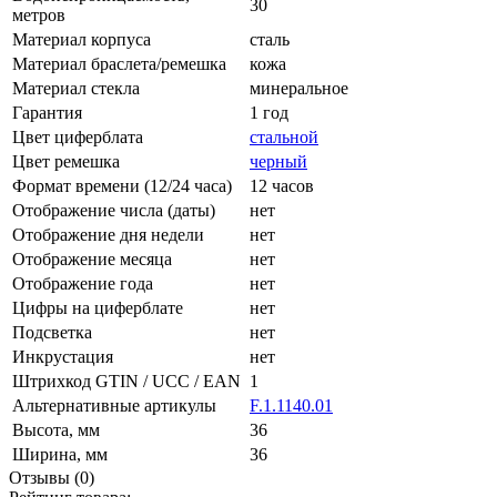
30
метров
Материал корпуса
сталь
Материал браслета/ремешка
кожа
Материал стекла
минеральное
Гарантия
1 год
Цвет циферблата
стальной
Цвет ремешка
черный
Формат времени (12/24 часа)
12 часов
Отображение числа (даты)
нет
Отображение дня недели
нет
Отображение месяца
нет
Отображение года
нет
Цифры на циферблате
нет
Подсветка
нет
Инкрустация
нет
Штрихкод GTIN / UCC / EAN
1
Альтернативные артикулы
F.1.1140.01
Высота, мм
36
Ширина, мм
36
Отзывы (0)