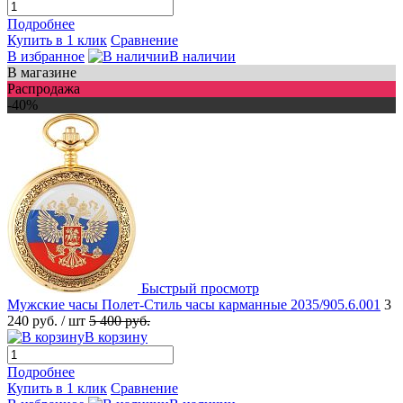
Подробнее
Купить в 1 клик
Сравнение
В избранное
В наличии
В магазине
Распродажа
-40%
Быстрый просмотр
Мужские часы Полет-Стиль часы карманные 2035/905.6.001
3
240 руб.
/ шт
5 400 руб.
В корзину
Подробнее
Купить в 1 клик
Сравнение