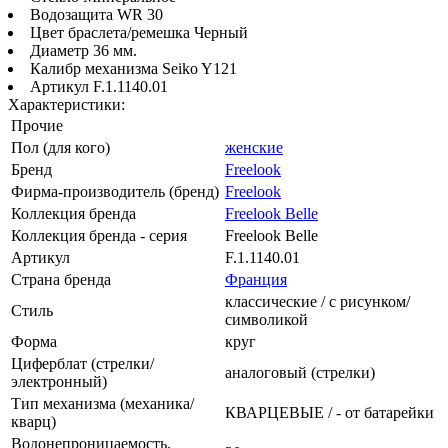
Водозащита WR 30
Цвет браслета/ремешка Черный
Диаметр 36 мм.
Калибр механизма Seiko Y121
Артикул F.1.1140.01
Характеристики:
Прочие
Пол (для кого)
женские
Бренд
Freelook
Фирма-производитель (бренд)
Freelook
Коллекция бренда
Freelook Belle
Коллекция бренда - серия
Freelook Belle
Артикул
F.1.1140.01
Страна бренда
Франция
классические / с рисунком/
Стиль
символикой
Форма
круг
Циферблат (стрелки/
аналоговый (стрелки)
электронный)
Тип механизма (механика/
КВАРЦЕВЫЕ / - от батарейки
кварц)
Водонепроницаемость,