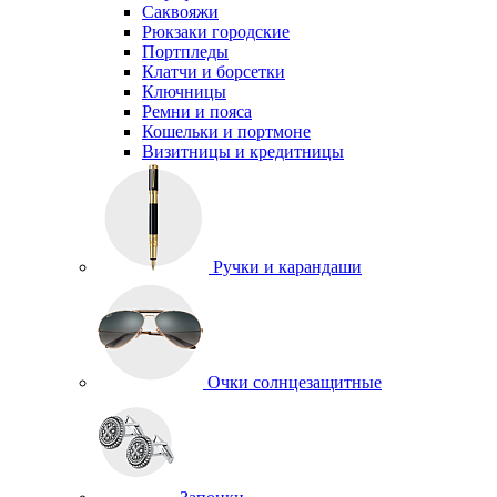
Саквояжи
Рюкзаки городские
Портпледы
Клатчи и борсетки
Ключницы
Ремни и пояса
Кошельки и портмоне
Визитницы и кредитницы
Ручки и карандаши
Очки солнцезащитные