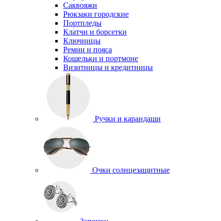
Саквояжи
Рюкзаки городские
Портпледы
Клатчи и борсетки
Ключницы
Ремни и пояса
Кошельки и портмоне
Визитницы и кредитницы
Ручки и карандаши
Очки солнцезащитные