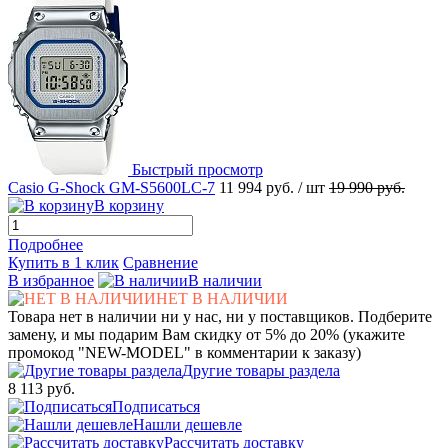
Быстрый просмотр
Casio G-Shock GM-S5600LC-7
11 994 руб.
/ шт
19 990 руб.
В корзину
Подробнее
Купить в 1 клик
Сравнение
В избранное
В наличии
НЕТ В НАЛИЧИИ
Товара нет в наличии ни у нас, ни у поставщиков. Подберите
замену, и мы подарим Вам скидку от 5% до 20% (укажите
промокод "NEW-MODEL" в комментарии к заказу)
Другие товары раздела
8 113 руб.
Подписаться
Нашли дешевле
Рассчитать доставку