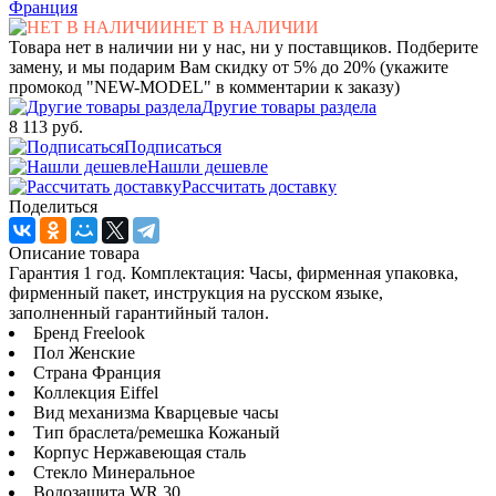
Франция
НЕТ В НАЛИЧИИ
Товара нет в наличии ни у нас, ни у поставщиков. Подберите
замену, и мы подарим Вам скидку от 5% до 20% (укажите
промокод "NEW-MODEL" в комментарии к заказу)
Другие товары раздела
8 113 руб.
Подписаться
Нашли дешевле
Рассчитать доставку
Поделиться
Описание товара
Гарантия 1 год. Комплектация: Часы, фирменная упаковка,
фирменный пакет, инструкция на русском языке,
заполненный гарантийный талон.
Бренд Freelook
Пол Женские
Страна Франция
Коллекция Eiffel
Вид механизма Кварцевые часы
Тип браслета/ремешка Кожаный
Корпус Нержавеющая сталь
Стекло Минеральное
Водозащита WR 30