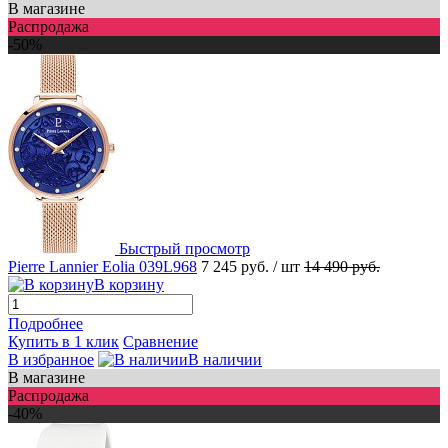
В магазине
Распродажа
-50%
Быстрый просмотр
Pierre Lannier Eolia 039L968
7 245 руб.
/ шт
14 490 руб.
В корзину
Подробнее
Купить в 1 клик
Сравнение
В избранное
В наличии
В магазине
Распродажа
-40%