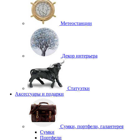
Метеостанции
Декор интерьера
Статуэтки
Аксессуары и подарки
Сумки, портфели, галантерея
Сумки
Портфели