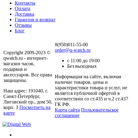
Контакты
Оплата
Доставка
Гарантия и возврат
Отзывы
Блог
8(950)011-55-00
order@q-watch.ru
Copyright 2009-2023 ©
qwatch.ru - интернет-
с 11:00 до 19:00
магазин часов,
Без выходных
подарков и
аксессуаров. Все права
Информация на сайте, включая
защищены.
наличие товаров, цены и
характеристики товара и услуг, не
Наш адрес: 191040, г.
является публичной офертой в
Санкт-Петербург,
соответствии со ст.435 и ч.2 ст.437
Лиговский пр., дом 50,
ГК РФ.
корп. З
Посмотреть на
Карта сайта
Пользовательское
карте
соглашение