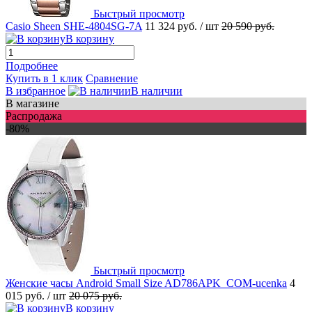
Быстрый просмотр
Casio Sheen SHE-4804SG-7A
11 324 руб.
/ шт
20 590 руб.
В корзину
Подробнее
Купить в 1 клик
Сравнение
В избранное
В наличии
В магазине
Распродажа
-80%
Быстрый просмотр
Женские часы Android Small Size AD786APK_COM-ucenka
4
015 руб.
/ шт
20 075 руб.
В корзину