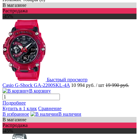
В магазине
Распродажа
-45%
Быстрый просмотр
Casio G-Shock GA-2200SKL-4A
10 994 руб.
/ шт
19 990 руб.
В корзину
Подробнее
Купить в 1 клик
Сравнение
В избранное
В наличии
В магазине
Распродажа
-45%