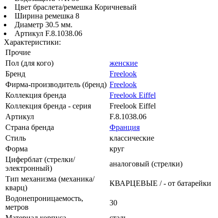
Цвет браслета/ремешка Коричневый
Ширина ремешка 8
Диаметр 30.5 мм.
Артикул F.8.1038.06
Характеристики:
Прочие
Пол (для кого)
женские
Бренд
Freelook
Фирма-производитель (бренд)
Freelook
Коллекция бренда
Freelook Eiffel
Коллекция бренда - серия
Freelook Eiffel
Артикул
F.8.1038.06
Страна бренда
Франция
Стиль
классические
Форма
круг
Циферблат (стрелки/
аналоговый (стрелки)
электронный)
Тип механизма (механика/
КВАРЦЕВЫЕ / - от батарейки
кварц)
Водонепроницаемость,
30
метров
Материал корпуса
сталь