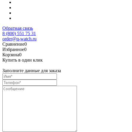
Обратная связь
8 (800) 551 75 31
order@q-watch.ru
Сравнение
0
Избранное
0
Корзина
0
Купить в один клик
Заполните данные для заказа