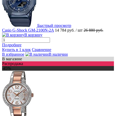
Быстрый просмотр
Casio G-Shock GM-2100N-2A
14 784 руб.
/ шт
26 880 руб.
В корзину
Подробнее
Купить в 1 клик
Сравнение
В избранное
В наличии
В магазине
Распродажа
-45%