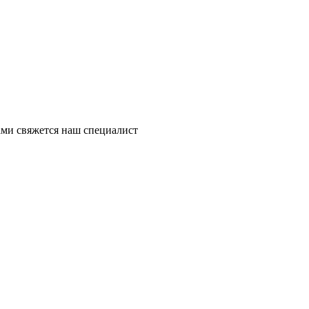
ми свяжется наш специалист