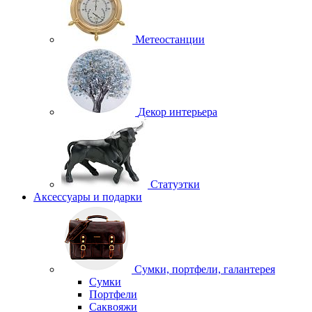
Метеостанции
Декор интерьера
Статуэтки
Аксессуары и подарки
Сумки, портфели, галантерея
Сумки
Портфели
Саквояжи