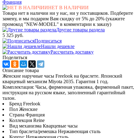
Франция
НЕТ В НАЛИЧИИ
Товара нет в наличии ни у нас, ни у поставщиков. Подберите
замену, и мы подарим Вам скидку от 5% до 20% (укажите
промокод "NEW-MODEL" в комментарии к заказу)
Другие товары раздела
5 325 руб.
Подписаться
Нашли дешевле
Рассчитать доставку
Поделиться
Описание товара
Женские наручные часы Freelook на браслете. Японский
кварцевый механизм Miyota 2035. Гарантия 1 год.
Комплектация: Часы, фирменная упаковка, фирменный пакет,
инструкция на русском языке, заполненный гарантийный
талон.
Бренд Freelook
Пол Женские
Страна Франция
Коллекция Reine
Вид механизма Кварцевые часы
Тип браслета/ремешка Нержавеющая сталь
Корпус Нержавеющая сталь