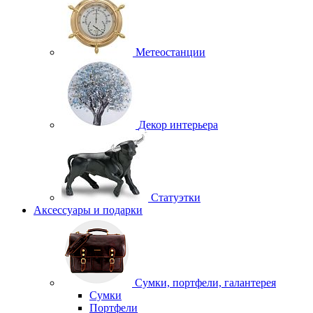
Метеостанции
Декор интерьера
Статуэтки
Аксессуары и подарки
Сумки, портфели, галантерея
Сумки
Портфели