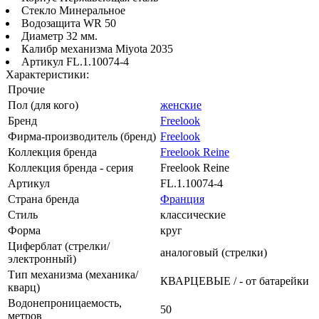
Стекло Минеральное
Водозащита WR 50
Диаметр 32 мм.
Калибр механизма Miyota 2035
Артикул FL.1.10074-4
Характеристики:
Прочие
Пол (для кого)
женские
Бренд
Freelook
Фирма-производитель (бренд)
Freelook
Коллекция бренда
Freelook Reine
Коллекция бренда - серия
Freelook Reine
Артикул
FL.1.10074-4
Страна бренда
Франция
Стиль
классические
Форма
круг
Циферблат (стрелки/
аналоговый (стрелки)
электронный)
Тип механизма (механика/
КВАРЦЕВЫЕ / - от батарейки
кварц)
Водонепроницаемость,
50
метров