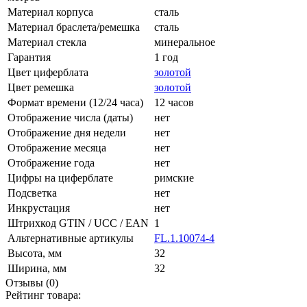
Материал корпуса
сталь
Материал браслета/ремешка
сталь
Материал стекла
минеральное
Гарантия
1 год
Цвет циферблата
золотой
Цвет ремешка
золотой
Формат времени (12/24 часа)
12 часов
Отображение числа (даты)
нет
Отображение дня недели
нет
Отображение месяца
нет
Отображение года
нет
Цифры на циферблате
римские
Подсветка
нет
Инкрустация
нет
Штрихкод GTIN / UCC / EAN
1
Альтернативные артикулы
FL.1.10074-4
Высота, мм
32
Ширина, мм
32
Отзывы (0)
Рейтинг товара: