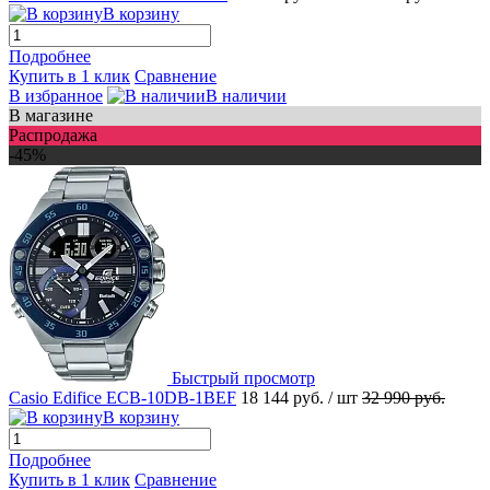
В корзину
Подробнее
Купить в 1 клик
Сравнение
В избранное
В наличии
В магазине
Распродажа
-45%
Быстрый просмотр
Casio Edifice ECB-10DB-1BEF
18 144 руб.
/ шт
32 990 руб.
В корзину
Подробнее
Купить в 1 клик
Сравнение