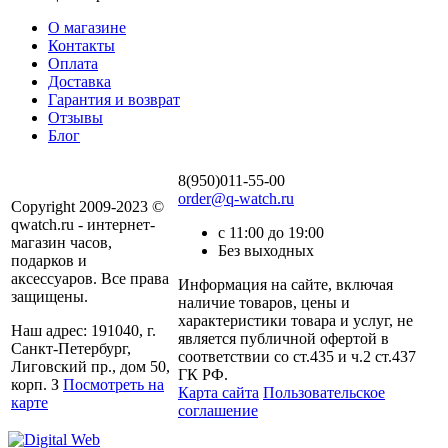
О магазине
Контакты
Оплата
Доставка
Гарантия и возврат
Отзывы
Блог
8(950)011-55-00
order@q-watch.ru
Copyright 2009-2023 ©
qwatch.ru - интернет-
с 11:00 до 19:00
магазин часов,
Без выходных
подарков и
аксессуаров. Все права
Информация на сайте, включая
защищены.
наличие товаров, цены и
характеристики товара и услуг, не
Наш адрес: 191040, г.
является публичной офертой в
Санкт-Петербург,
соответствии со ст.435 и ч.2 ст.437
Лиговский пр., дом 50,
ГК РФ.
корп. З
Посмотреть на
Карта сайта
Пользовательское
карте
соглашение