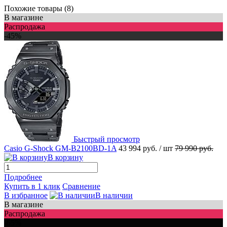
Похожие товары (8)
В магазине
Распродажа
-45%
Быстрый просмотр
Casio G-Shock GM-B2100BD-1A
43 994 руб.
/ шт
79 990 руб.
В корзину
Подробнее
Купить в 1 клик
Сравнение
В избранное
В наличии
В магазине
Распродажа
-65%