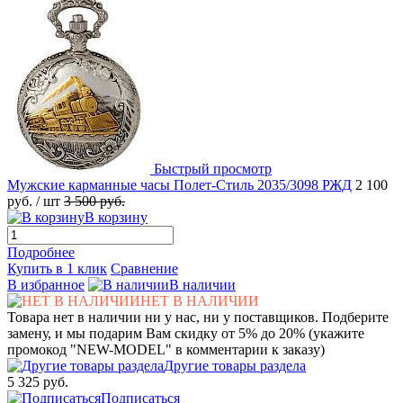
Быстрый просмотр
Мужские карманные часы Полет-Стиль 2035/3098 РЖД
2 100
руб.
/ шт
3 500 руб.
В корзину
Подробнее
Купить в 1 клик
Сравнение
В избранное
В наличии
НЕТ В НАЛИЧИИ
Товара нет в наличии ни у нас, ни у поставщиков. Подберите
замену, и мы подарим Вам скидку от 5% до 20% (укажите
промокод "NEW-MODEL" в комментарии к заказу)
Другие товары раздела
5 325 руб.
Подписаться