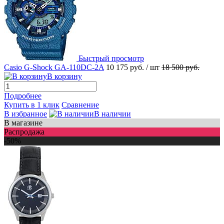
Быстрый просмотр
Casio G-Shock GA-110DC-2A
10 175 руб.
/ шт
18 500 руб.
В корзину
Подробнее
Купить в 1 клик
Сравнение
В избранное
В наличии
В магазине
Распродажа
-50%