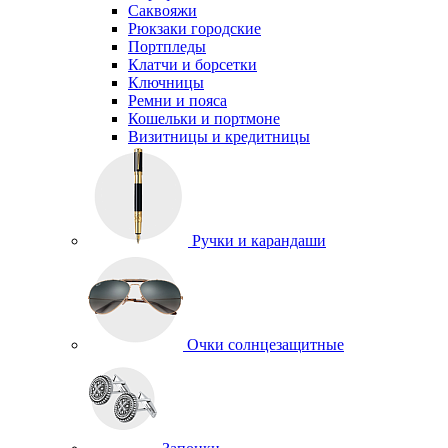
Саквояжи
Рюкзаки городские
Портпледы
Клатчи и борсетки
Ключницы
Ремни и пояса
Кошельки и портмоне
Визитницы и кредитницы
Ручки и карандаши
Очки солнцезащитные