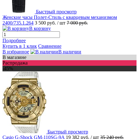
Быстрый просмотр
Женские часы Полет-Стиль с кварцевым механизмом
2400/735.1.264
3 500 руб.
/ шт
7 000 руб.
В корзину
Подробнее
Купить в 1 клик
Сравнение
В избранное
В наличии
В магазине
Распродажа
-45%
Быстрый просмотр
Casio G-Shock GM-110SG-9A
19 382 руб.
/ шт
35 240 руб.