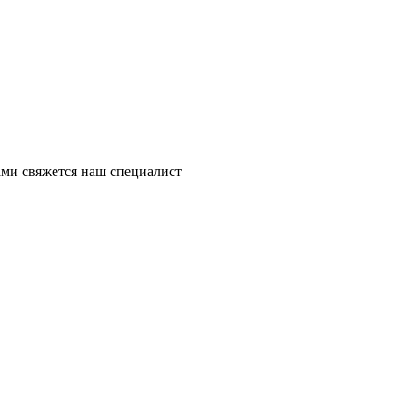
ми свяжется наш специалист