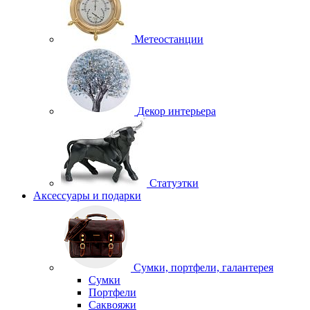
Метеостанции
Декор интерьера
Статуэтки
Аксессуары и подарки
Сумки, портфели, галантерея
Сумки
Портфели
Саквояжи