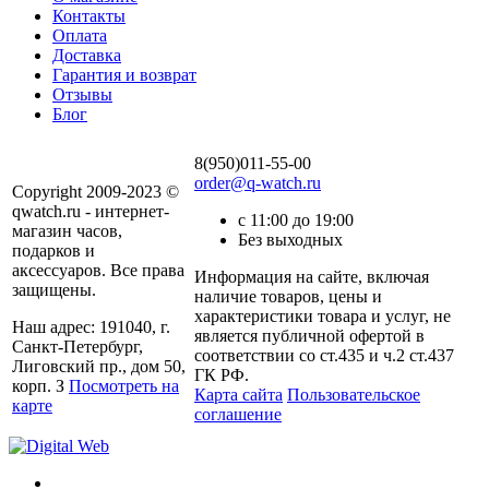
Контакты
Оплата
Доставка
Гарантия и возврат
Отзывы
Блог
8(950)011-55-00
order@q-watch.ru
Copyright 2009-2023 ©
qwatch.ru - интернет-
с 11:00 до 19:00
магазин часов,
Без выходных
подарков и
аксессуаров. Все права
Информация на сайте, включая
защищены.
наличие товаров, цены и
характеристики товара и услуг, не
Наш адрес: 191040, г.
является публичной офертой в
Санкт-Петербург,
соответствии со ст.435 и ч.2 ст.437
Лиговский пр., дом 50,
ГК РФ.
корп. З
Посмотреть на
Карта сайта
Пользовательское
карте
соглашение