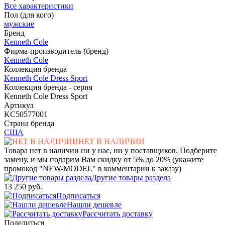
Все характеристики
Пол (для кого)
мужские
Бренд
Kenneth Cole
Фирма-производитель (бренд)
Kenneth Cole
Коллекция бренда
Kenneth Cole Dress Sport
Коллекция бренда - серия
Kenneth Cole Dress Sport
Артикул
KC50577001
Страна бренда
США
НЕТ В НАЛИЧИИ
Товара нет в наличии ни у нас, ни у поставщиков. Подберите
замену, и мы подарим Вам скидку от 5% до 20% (укажите
промокод "NEW-MODEL" в комментарии к заказу)
Другие товары раздела
13 250 руб.
Подписаться
Нашли дешевле
Рассчитать доставку
Поделиться