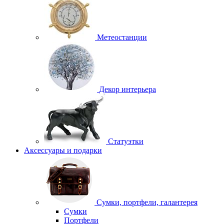
Метеостанции
Декор интерьера
Статуэтки
Аксессуары и подарки
Сумки, портфели, галантерея
Сумки
Портфели