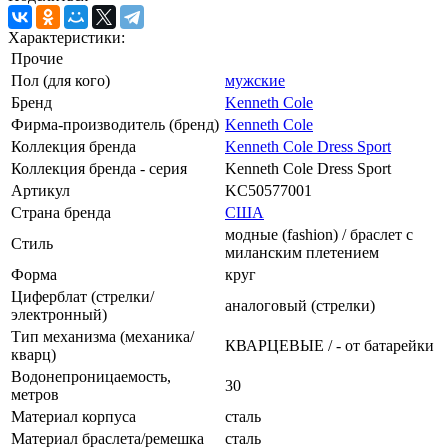
Характеристики:
Прочие
Пол (для кого)
мужские
Бренд
Kenneth Cole
Фирма-производитель (бренд)
Kenneth Cole
Коллекция бренда
Kenneth Cole Dress Sport
Коллекция бренда - серия
Kenneth Cole Dress Sport
Артикул
KC50577001
Страна бренда
США
модные (fashion) / браслет с
Стиль
миланским плетением
Форма
круг
Циферблат (стрелки/
аналоговый (стрелки)
электронный)
Тип механизма (механика/
КВАРЦЕВЫЕ / - от батарейки
кварц)
Водонепроницаемость,
30
метров
Материал корпуса
сталь
Материал браслета/ремешка
сталь