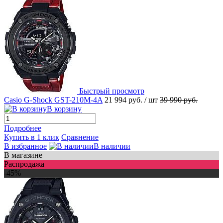
Быстрый просмотр
Casio G-Shock GST-210M-4A
21 994 руб.
/ шт
39 990 руб.
В корзину
Подробнее
Купить в 1 клик
Сравнение
В избранное
В наличии
В магазине
Распродажа
-45%