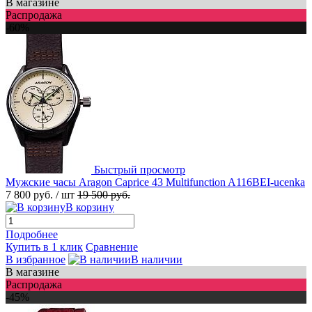
В магазине
Распродажа
-60%
Быстрый просмотр
Мужские часы Aragon Caprice 43 Multifunction A116BEI-ucenka
7 800 руб.
/ шт
19 500 руб.
В корзину
Подробнее
Купить в 1 клик
Сравнение
В избранное
В наличии
В магазине
Распродажа
-45%