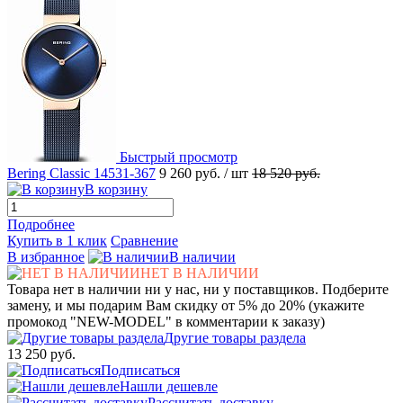
Быстрый просмотр
Bering Classic 14531-367
9 260 руб.
/ шт
18 520 руб.
В корзину
Подробнее
Купить в 1 клик
Сравнение
В избранное
В наличии
НЕТ В НАЛИЧИИ
Товара нет в наличии ни у нас, ни у поставщиков. Подберите
замену, и мы подарим Вам скидку от 5% до 20% (укажите
промокод "NEW-MODEL" в комментарии к заказу)
Другие товары раздела
13 250 руб.
Подписаться
Нашли дешевле
Рассчитать доставку