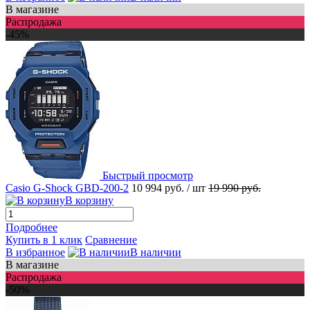
В магазине
Распродажа
-45%
Быстрый просмотр
Casio G-Shock GBD-200-2
10 994 руб.
/ шт
19 990 руб.
В корзину
Подробнее
Купить в 1 клик
Сравнение
В избранное
В наличии
В магазине
Распродажа
-50%