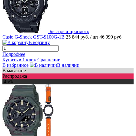
Быстрый просмотр
Casio G-Shock GST-S100G-1B
25 844 руб.
/ шт
46 990 руб.
В корзину
Подробнее
Купить в 1 клик
Сравнение
В избранное
В наличии
В магазине
Распродажа
-45%