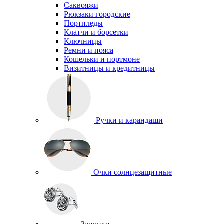
Саквояжи
Рюкзаки городские
Портпледы
Клатчи и борсетки
Ключницы
Ремни и пояса
Кошельки и портмоне
Визитницы и кредитницы
Ручки и карандаши
Очки солнцезащитные