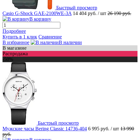
Быстрый просмотр
Casio G-Shock GAE-2100WE-3A
14 404 руб.
/ шт
26 190 руб.
В корзину
Подробнее
Купить в 1 клик
Сравнение
В избранное
В наличии
В магазине
Распродажа
-50%
Быстрый просмотр
Мужские часы Bering Classic 14736-404
6 995 руб.
/ шт
13 990
руб.
В корзину