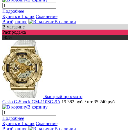
Подробнее
Купить в 1 клик
Сравнение
В избранное
В наличии
В магазине
Распродажа
-45%
Быстрый просмотр
Casio G-Shock GM-110SG-9A
19 382 руб.
/ шт
35 240 руб.
В корзину
Подробнее
Купить в 1 клик
Сравнение
В избранное
В наличии