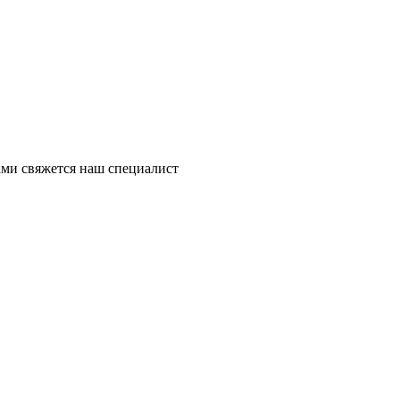
ми свяжется наш специалист