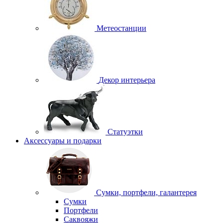
Метеостанции
Декор интерьера
Статуэтки
Аксессуары и подарки
Сумки, портфели, галантерея
Сумки
Портфели
Саквояжи