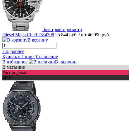
Быстрый просмотр
Diesel Mega Chief DZ4308
25 844 руб.
/ шт
46 990 руб.
В корзину
Подробнее
Купить в 1 клик
Сравнение
В избранное
В наличии
В магазине
Распродажа
-45%