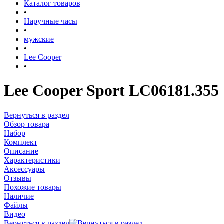
Каталог товаров
•
Наручные часы
•
мужские
•
Lee Cooper
•
Lee Cooper Sport LC06181.355
Вернуться в раздел
Обзор товара
Набор
Комплект
Описание
Характеристики
Аксессуары
Отзывы
Похожие товары
Наличие
Файлы
Видео
Вернуться в раздел