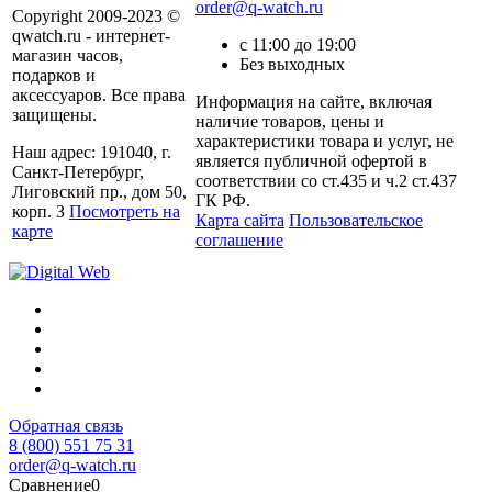
order@q-watch.ru
Copyright 2009-2023 ©
qwatch.ru - интернет-
с 11:00 до 19:00
магазин часов,
Без выходных
подарков и
аксессуаров. Все права
Информация на сайте, включая
защищены.
наличие товаров, цены и
характеристики товара и услуг, не
Наш адрес: 191040, г.
является публичной офертой в
Санкт-Петербург,
соответствии со ст.435 и ч.2 ст.437
Лиговский пр., дом 50,
ГК РФ.
корп. З
Посмотреть на
Карта сайта
Пользовательское
карте
соглашение
Обратная связь
8 (800) 551 75 31
order@q-watch.ru
Сравнение
0