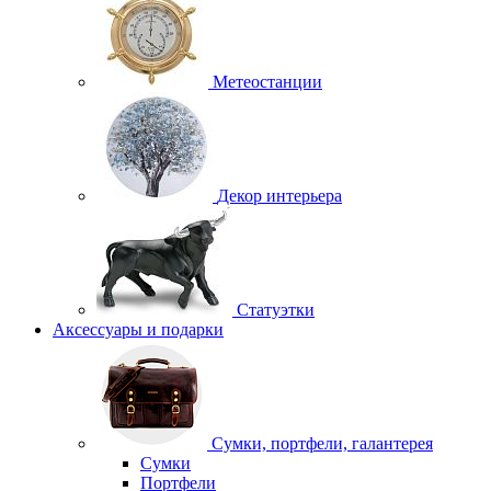
Метеостанции
Декор интерьера
Статуэтки
Аксессуары и подарки
Сумки, портфели, галантерея
Сумки
Портфели