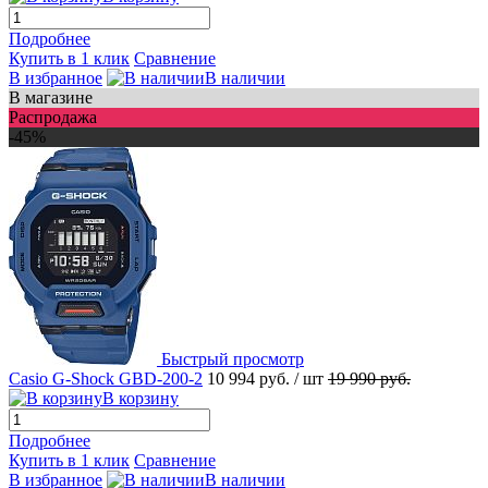
Подробнее
Купить в 1 клик
Сравнение
В избранное
В наличии
В магазине
Распродажа
-45%
Быстрый просмотр
Casio G-Shock GBD-200-2
10 994 руб.
/ шт
19 990 руб.
В корзину
Подробнее
Купить в 1 клик
Сравнение
В избранное
В наличии