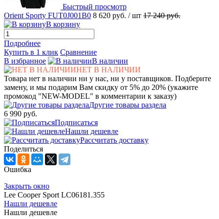
Быстрый просмотр
Orient Sporty FUT0J001B0
8 620 руб.
/ шт
17 240 руб.
В корзину
Подробнее
Купить в 1 клик
Сравнение
В избранное
В наличии
НЕТ В НАЛИЧИИ
Товара нет в наличии ни у нас, ни у поставщиков. Подберите
замену, и мы подарим Вам скидку от 5% до 20% (укажите
промокод "NEW-MODEL" в комментарии к заказу)
Другие товары раздела
6 990 руб.
Подписаться
Нашли дешевле
Рассчитать доставку
Поделиться
Ошибка
Закрыть окно
Lee Cooper Sport LC06181.355
Нашли дешевле
Нашли дешевле