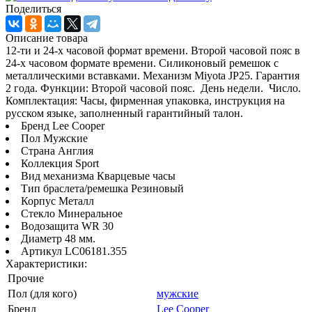
Поделиться
Описание товара
12-ти и 24-х часовой формат времени. Второй часовой пояс в
24-х часовом формате времени. Силиконовый ремешок с
металлическими вставками. Механизм Miyota JP25. Гарантия
2 года. Функции: Второй часовой пояс. День недели. Число.
Комплектация: Часы, фирменная упаковка, инструкция на
русском языке, заполненный гарантийный талон.
Бренд Lee Cooper
Пол Мужские
Страна Англия
Коллекция Sport
Вид механизма Кварцевые часы
Тип браслета/ремешка Резиновый
Корпус Металл
Стекло Минеральное
Водозащита WR 30
Диаметр 48 мм.
Артикул LC06181.355
Характеристики:
Прочие
Пол (для кого)
мужские
Бренд
Lee Cooper