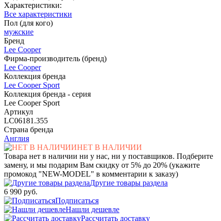
Характеристики:
Все характеристики
Пол (для кого)
мужские
Бренд
Lee Cooper
Фирма-производитель (бренд)
Lee Cooper
Коллекция бренда
Lee Cooper Sport
Коллекция бренда - серия
Lee Cooper Sport
Артикул
LC06181.355
Страна бренда
Англия
НЕТ В НАЛИЧИИ
Товара нет в наличии ни у нас, ни у поставщиков. Подберите
замену, и мы подарим Вам скидку от 5% до 20% (укажите
промокод "NEW-MODEL" в комментарии к заказу)
Другие товары раздела
6 990 руб.
Подписаться
Нашли дешевле
Рассчитать доставку