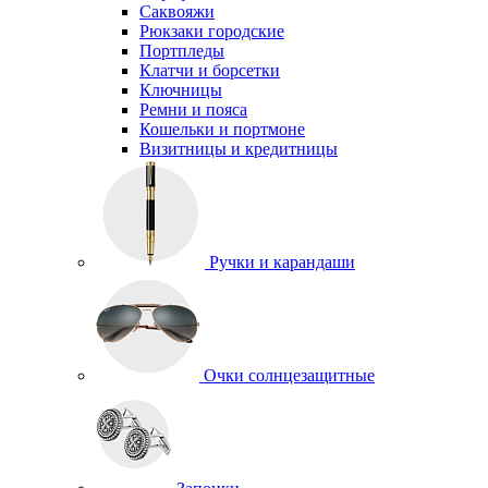
Саквояжи
Рюкзаки городские
Портпледы
Клатчи и борсетки
Ключницы
Ремни и пояса
Кошельки и портмоне
Визитницы и кредитницы
Ручки и карандаши
Очки солнцезащитные