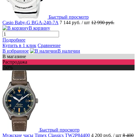
Быстрый просмотр
Casio Baby-G BGA-240-7A
7 144 руб.
/ шт
12 990 руб.
В корзину
Подробнее
Купить в 1 клик
Сравнение
В избранное
В наличии
В магазине
Распродажа
-50%
Быстрый просмотр
Мужские часы Timex Classics TW2P84400
4 200 руб.
/ шт
8 400