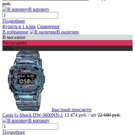
руб.
В корзину
Подробнее
Купить в 1 клик
Сравнение
В избранное
В наличии
В магазине
Распродажа
-45%
Быстрый просмотр
Casio G-Shock DW-5600NN-1
12 474 руб.
/ шт
22 680 руб.
В корзину
Подробнее