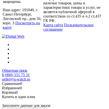
защищены.
наличие товаров, цены и
характеристики товара и услуг, не
Наш адрес: 191040, г.
является публичной офертой в
Санкт-Петербург,
соответствии со ст.435 и ч.2 ст.437
Лиговский пр., дом 50,
ГК РФ.
корп. З
Посмотреть на
Карта сайта
Пользовательское
карте
соглашение
Обратная связь
8 (800) 551 75 31
order@q-watch.ru
Сравнение
0
Избранное
0
Корзина
0
Купить в один клик
Заполните данные для заказа