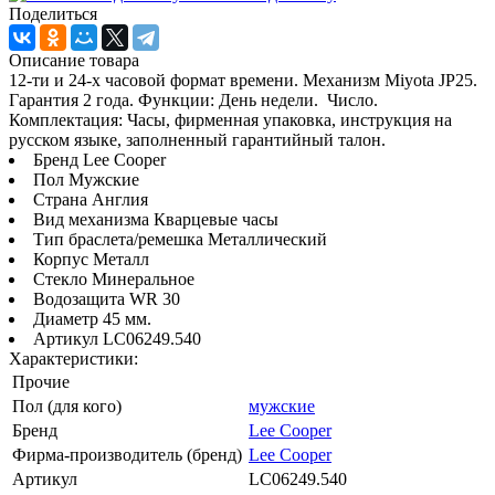
Поделиться
Описание товара
12-ти и 24-х часовой формат времени. Механизм Miyota JP25.
Гарантия 2 года. Функции: День недели. Число.
Комплектация: Часы, фирменная упаковка, инструкция на
русском языке, заполненный гарантийный талон.
Бренд Lee Cooper
Пол Мужские
Страна Англия
Вид механизма Кварцевые часы
Тип браслета/ремешка Металлический
Корпус Металл
Стекло Минеральное
Водозащита WR 30
Диаметр 45 мм.
Артикул LC06249.540
Характеристики:
Прочие
Пол (для кого)
мужские
Бренд
Lee Cooper
Фирма-производитель (бренд)
Lee Cooper
Артикул
LC06249.540