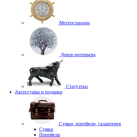
Метеостанции
Декор интерьера
Статуэтки
Аксессуары и подарки
Сумки, портфели, галантерея
Сумки
Портфели