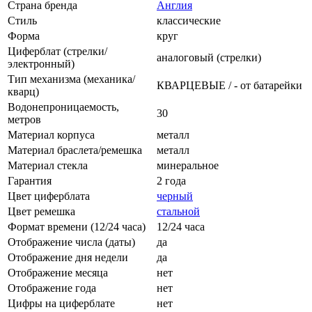
Страна бренда
Англия
Стиль
классические
Форма
круг
Циферблат (стрелки/
аналоговый (стрелки)
электронный)
Тип механизма (механика/
КВАРЦЕВЫЕ / - от батарейки
кварц)
Водонепроницаемость,
30
метров
Материал корпуса
металл
Материал браслета/ремешка
металл
Материал стекла
минеральное
Гарантия
2 года
Цвет циферблата
черный
Цвет ремешка
стальной
Формат времени (12/24 часа)
12/24 часа
Отображение числа (даты)
да
Отображение дня недели
да
Отображение месяца
нет
Отображение года
нет
Цифры на циферблате
нет