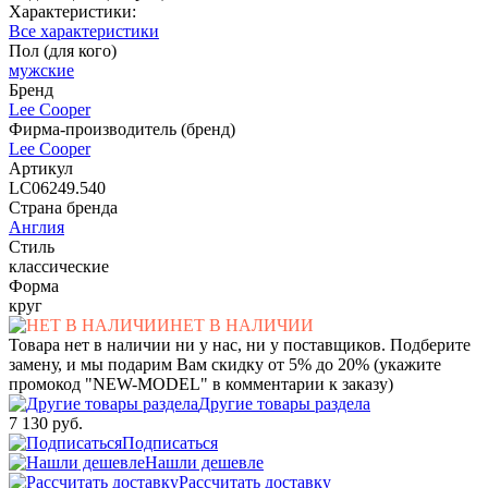
Характеристики:
Все характеристики
Пол (для кого)
мужские
Бренд
Lee Cooper
Фирма-производитель (бренд)
Lee Cooper
Артикул
LC06249.540
Страна бренда
Англия
Стиль
классические
Форма
круг
НЕТ В НАЛИЧИИ
Товара нет в наличии ни у нас, ни у поставщиков. Подберите
замену, и мы подарим Вам скидку от 5% до 20% (укажите
промокод "NEW-MODEL" в комментарии к заказу)
Другие товары раздела
7 130 руб.
Подписаться
Нашли дешевле
Рассчитать доставку