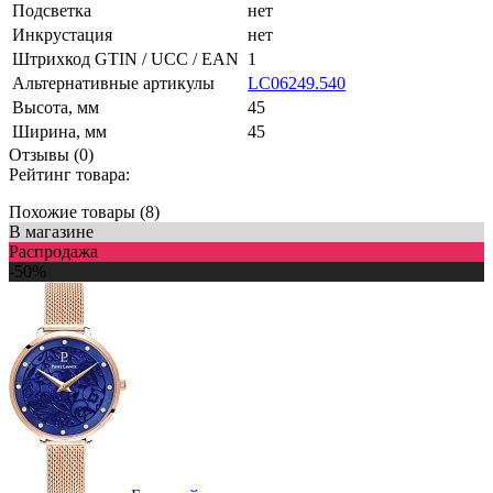
Подсветка
нет
Инкрустация
нет
Штрихкод GTIN / UCC / EAN
1
Альтернативные артикулы
LC06249.540
Высота, мм
45
Ширина, мм
45
Отзывы (0)
Рейтинг товара:
Похожие товары (8)
В магазине
Распродажа
-50%