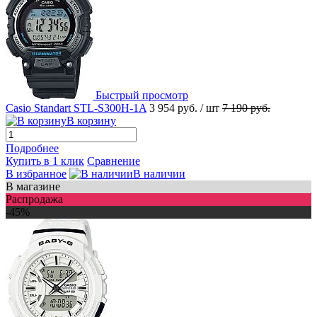
Быстрый просмотр
Casio Standart STL-S300H-1A
3 954 руб.
/ шт
7 190 руб.
В корзину
Подробнее
Купить в 1 клик
Сравнение
В избранное
В наличии
В магазине
Распродажа
-45%