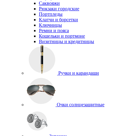
Саквояжи
Рюкзаки городские
Портпледы
Клатчи и борсетки
Ключницы
Ремни и пояса
Кошельки и портмоне
Визитницы и кредитницы
Ручки и карандаши
Очки солнцезащитные